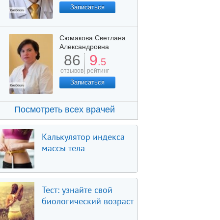
Записаться
Сюмакова Светлана
Александровна
86
9
.5
отзывов
рейтинг
Записаться
Посмотреть всех врачей
Калькулятор индекса
массы тела
Тест: узнайте свой
биологический возраст