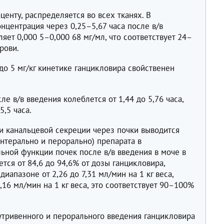
центу, распределяется во всех тканях. В
нцентрация через 0,25–5,67 часа после в/в
вляет 0,000 5–0,000 68 мг/мл, что соответствует 24–
рови.
 до 5 мг/кг кинетике ганцикловира свойственен
сле в/в введения колеблется от 1,44 до 5,76 часа,
5,5 часа.
и канальцевой секреции через почки выводится
ентерально и перорально) препарата в
ьной функции почек после в/в введения в моче в
ся от 84,6 до 94,6% от дозы ганцикловира,
иапазоне от 2,26 до 7,31 мл/мин на 1 кг веса,
,16 мл/мин на 1 кг веса, это соответствует 90–100%
нутривенного и перорального введения ганцикловира