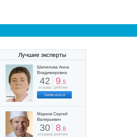
Лучшие эксперты
Шипилова Анна
Владимировна
42
9
.5
отзыва
рейтинг
Записаться
Марков Сергей
Валерьевич
30
8
.8
отзывов
рейтинг