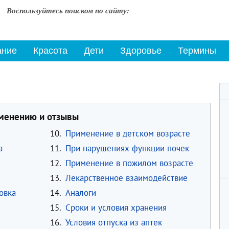
Воспользуйтесь поиском по сайту:
ание
Красота
Дети
Здоровье
Термины
именению и отзывы
10.
Применение в детском возрасте
а
11.
При нарушениях функции почек
12.
Применение в пожилом возрасте
13.
Лекарственное взаимодействие
овка
14.
Аналоги
15.
Сроки и условия хранения
16.
Условия отпуска из аптек