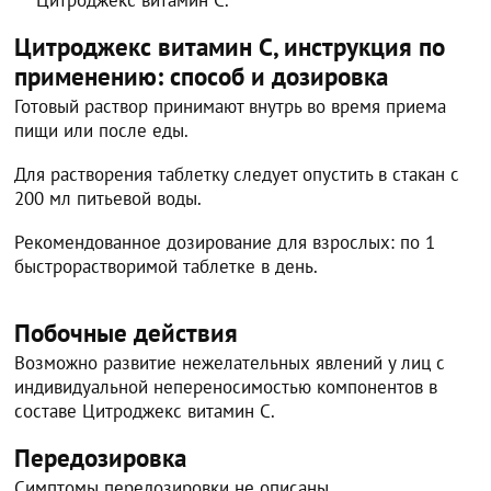
Цитроджекс витамин C.
Цитроджекс витамин C, инструкция по
применению: способ и дозировка
Готовый раствор принимают внутрь во время приема
пищи или после еды.
Для растворения таблетку следует опустить в стакан с
200 мл питьевой воды.
Рекомендованное дозирование для взрослых: по 1
быстрорастворимой таблетке в день.
Побочные действия
Возможно развитие нежелательных явлений у лиц с
индивидуальной непереносимостью компонентов в
составе Цитроджекс витамин C.
Передозировка
Симптомы передозировки не описаны.