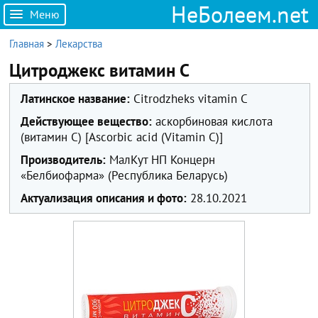
НеБолеем.net
Меню
Главная
>
Лекарства
Цитроджекс витамин C
Латинское название:
Citrodzheks vitamin C
Действующее вещество:
аскорбиновая кислота
(витамин C) [Ascorbic acid (Vitamin C)]
Производитель:
МалКут НП Концерн
«Белбиофарма» (Республика Беларусь)
Актуализация описания и фото:
28.10.2021