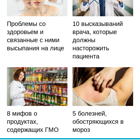
Проблемы со
10 высказываний
здоровьем и
врача, которые
связанные с ними
должны
высыпания на лице
насторожить
пациента
8 мифов о
5 болезней,
продуктах,
обостряющихся в
содержащих ГМО
мороз