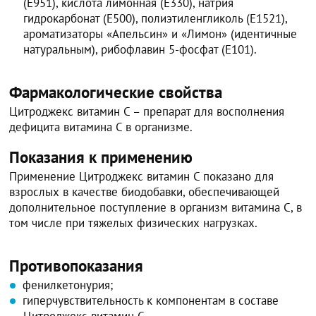
(Е951), кислота лимонная (Е330), натрия
гидрокарбонат (Е500), полиэтиленгликоль (Е1521),
ароматизаторы «Апельсин» и «Лимон» (идентичные
натуральным), рибофлавин 5-фосфат (Е101).
Фармакологические свойства
Цитроджекс витамин C – препарат для восполнения
дефицита витамина C в организме.
Показания к применению
Применение Цитроджекс витамин C показано для
взрослых в качестве биодобавки, обеспечивающей
дополнительное поступление в организм витамина C, в
том числе при тяжелых физических нагрузках.
Противопоказания
фенилкетонурия;
гиперчувствительность к компонентам в составе