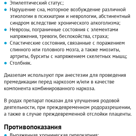
Эпилептический статус;
Нарушение сна, моторное возбуждение различной
этиологии в психиатрии и неврологии, абстинентный
синдром вследствие хронического алкоголизма;
Неврозы, пограничные состояния с элементами
напряжения, тревоги, беспокойства, страха;
Спастические состояния, связанные с поражением
спинного или головного мозга, а также миозиты,
артриты, бурситы с напряжением скелетных мышц;
Столбняк.
Диазепам используют при анестезии для проведения
премедикации перед наркозом и/или в качестве
компонента комбинированного наркоза.
В родах препарат показан для улучшения родовой
деятельности, при преждевременном родоразрешении,
а также в случае преждевременной отслойки плаценты.
Противопоказания
Выраженная хроническая гиперкапния;