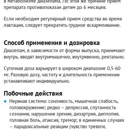
в метаболизме диазепама. По этой же причине прием
препарата противопоказан детям до 6 месяцев.
Если необходим регулярный прием средства во время
лактации, следует прекратить грудное вскармливание.
Способ применения и дозировка
Диазепам, в зависимости от формы выпуска, принимают
внутрь, вводят внутримышечно, внутривенно, ректально.
Суточная доза варьирует в широком диапазоне 0,5-60
мг. Разовую дозу, частоту и длительность применения
устанавливают индивидуально.
Побочные действия
Нервная система: сонливость, мышечная слабость,
головокружение; редко – депрессия, спутанность
сознания, нарушения зрения, дизартрия, диплопия,
головная боль, атаксия, тремор; в единичных случаях
– парадоксальные реакции (чувство тревоги,