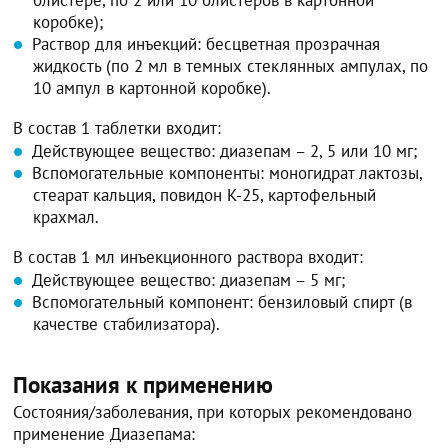
блистере, по 2 или 10 блистеров в картонной
коробке);
Раствор для инъекций: бесцветная прозрачная
жидкость (по 2 мл в темных стеклянных ампулах, по
10 ампул в картонной коробке).
В состав 1 таблетки входит:
Действующее вещество: диазепам – 2, 5 или 10 мг;
Вспомогательные компоненты: моногидрат лактозы,
стеарат кальция, повидон К-25, картофельный
крахмал.
В состав 1 мл инъекционного раствора входит:
Действующее вещество: диазепам – 5 мг;
Вспомогательный компонент: бензиловый спирт (в
качестве стабилизатора).
Показания к применению
Состояния/заболевания, при которых рекомендовано
применение Диазепама: