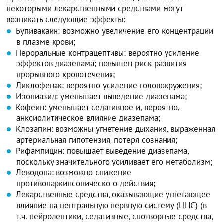
некоторыми лекарственными средствами могут
возникать следующие эффекты:
Бупивакаин: возможно увеличение его концентрации
в плазме крови;
Пероральные контрацептивы: вероятно усиление
эффектов диазепама; повышен риск развития
прорывного кровотечения;
Диклофенак: вероятно усиление головокружения;
Изониазид: уменьшает выведение диазепама;
Кофеин: уменьшает седативное и, вероятно,
анксиолитическое влияние диазепама;
Клозапин: возможны угнетение дыхания, выраженная
артериальная гипотензия, потеря сознания;
Рифампицин: повышает выведение диазепама,
поскольку значительного усиливает его метаболизм;
Леводопа: возможно снижение
противопаркинсонического действия;
Лекарственные средства, оказывающие угнетающее
влияние на центральную нервную систему (ЦНС) (в
т.ч. нейролептики, седативные, снотворные средства,