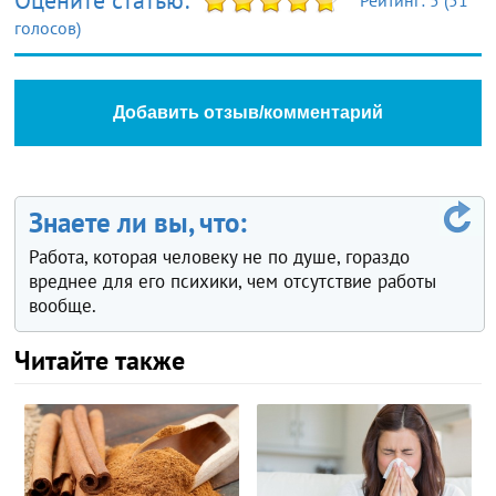
Оцените статью:
Рейтинг:
5
(
51
голосов)
Добавить отзыв/комментарий
Знаете ли вы, что:
Работа, которая человеку не по душе, гораздо
вреднее для его психики, чем отсутствие работы
вообще.
Читайте также