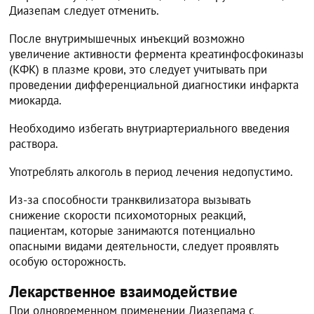
Диазепам следует отменить.
После внутримышечных инъекций возможно
увеличение активности фермента креатинфосфокиназы
(КФК) в плазме крови, это следует учитывать при
проведении дифференциальной диагностики инфаркта
миокарда.
Необходимо избегать внутриартериального введения
раствора.
Употреблять алкоголь в период лечения недопустимо.
Из-за способности транквилизатора вызывать
снижение скорости психомоторных реакций,
пациентам, которые занимаются потенциально
опасными видами деятельности, следует проявлять
особую осторожность.
Лекарственное взаимодействие
При одновременном применении Диазепама с