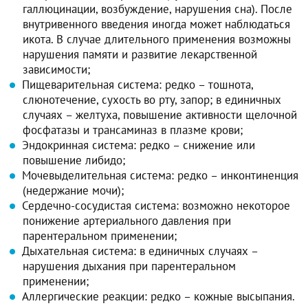
галлюцинации, возбуждение, нарушения сна). После
внутривенного введения иногда может наблюдаться
икота. В случае длительного применения возможны
нарушения памяти и развитие лекарственной
зависимости;
Пищеварительная система: редко – тошнота,
слюнотечение, сухость во рту, запор; в единичных
случаях – желтуха, повышение активности щелочной
фосфатазы и трансаминаз в плазме крови;
Эндокринная система: редко – снижение или
повышение либидо;
Мочевыделительная система: редко – инконтиненция
(недержание мочи);
Сердечно-сосудистая система: возможно некоторое
понижение артериального давления при
парентеральном применении;
Дыхательная система: в единичных случаях –
нарушения дыхания при парентеральном
применении;
Аллергические реакции: редко – кожные высыпания.