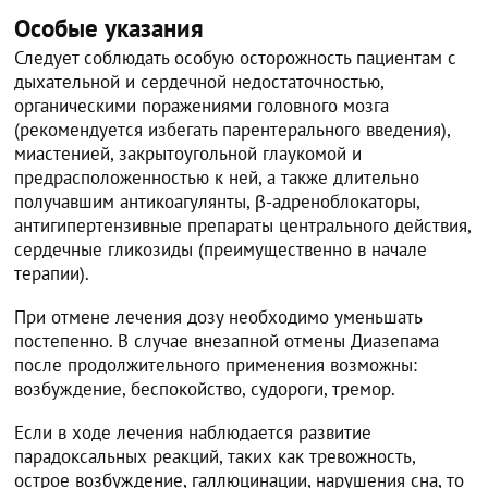
Особые указания
Следует соблюдать особую осторожность пациентам с
дыхательной и сердечной недостаточностью,
органическими поражениями головного мозга
(рекомендуется избегать парентерального введения),
миастенией, закрытоугольной глаукомой и
предрасположенностью к ней, а также длительно
получавшим антикоагулянты, β-адреноблокаторы,
антигипертензивные препараты центрального действия,
сердечные гликозиды (преимущественно в начале
терапии).
При отмене лечения дозу необходимо уменьшать
постепенно. В случае внезапной отмены Диазепама
после продолжительного применения возможны:
возбуждение, беспокойство, судороги, тремор.
Если в ходе лечения наблюдается развитие
парадоксальных реакций, таких как тревожность,
острое возбуждение, галлюцинации, нарушения сна, то