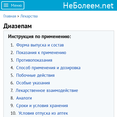
НеБолеем.net
Меню
Главная
>
Лекарства
Диазепам
Инструкция по применению:
1.
Форма выпуска и состав
2.
Показания к применению
3.
Противопоказания
4.
Способ применения и дозировка
5.
Побочные действия
6.
Особые указания
7.
Лекарственное взаимодействие
8.
Аналоги
9.
Сроки и условия хранения
10.
Условия отпуска из аптек