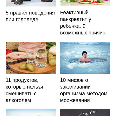
Реактивный
5 правил поведения
панкреатит у
при гололеде
ребенка: 9
возможных причин
11 продуктов,
10 мифов о
которые нельзя
закаливании
смешивать с
организма методом
алкоголем
моржевания