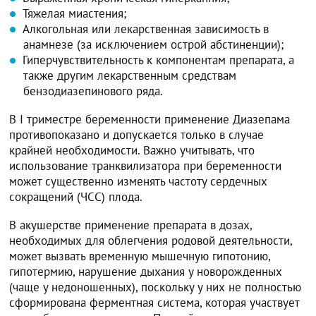
Тяжелая миастения;
Алкогольная или лекарственная зависимость в
анамнезе (за исключением острой абстиненции);
Гиперчувствительность к компонентам препарата, а
также другим лекарственным средствам
бензодиазепинового ряда.
В I триместре беременности применение Диазепама
противопоказано и допускается только в случае
крайней необходимости. Важно учитывать, что
использование транквилизатора при беременности
может существенно изменять частоту сердечных
сокращений (ЧСС) плода.
В акушерстве применение препарата в дозах,
необходимых для облегчения родовой деятельности,
может вызвать временную мышечную гипотонию,
гипотермию, нарушение дыхания у новорожденных
(чаще у недоношенных), поскольку у них не полностью
сформирована ферментная система, которая участвует