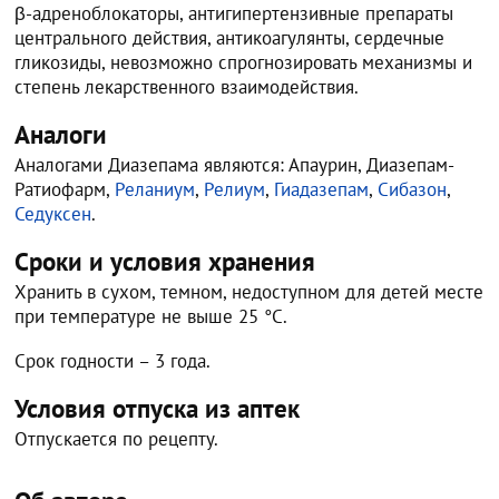
β-адреноблокаторы, антигипертензивные препараты
центрального действия, антикоагулянты, сердечные
гликозиды, невозможно спрогнозировать механизмы и
степень лекарственного взаимодействия.
Аналоги
Аналогами Диазепама являются: Апаурин, Диазепам-
Ратиофарм,
Реланиум
,
Релиум
,
Гиадазепам
,
Сибазон
,
Седуксен
.
Сроки и условия хранения
Хранить в сухом, темном, недоступном для детей месте
при температуре не выше 25 °C.
Срок годности – 3 года.
Условия отпуска из аптек
Отпускается по рецепту.