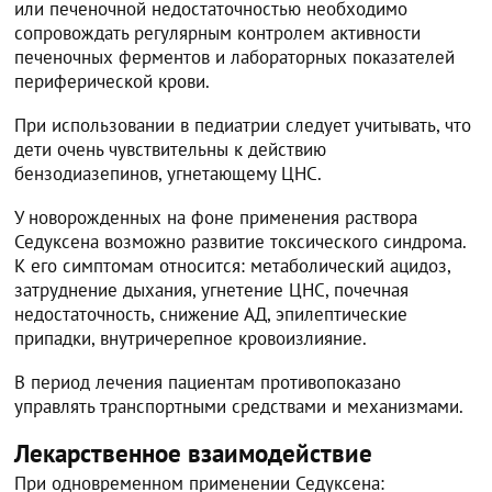
или печеночной недостаточностью необходимо
сопровождать регулярным контролем активности
печеночных ферментов и лабораторных показателей
периферической крови.
При использовании в педиатрии следует учитывать, что
дети очень чувствительны к действию
бензодиазепинов, угнетающему ЦНС.
У новорожденных на фоне применения раствора
Седуксена возможно развитие токсического синдрома.
К его симптомам относится: метаболический ацидоз,
затруднение дыхания, угнетение ЦНС, почечная
недостаточность, снижение АД, эпилептические
припадки, внутричерепное кровоизлияние.
В период лечения пациентам противопоказано
управлять транспортными средствами и механизмами.
Лекарственное взаимодействие
При одновременном применении Седуксена: