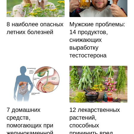
8 наиболее опасных
Мужские проблемы:
летних болезней
14 продуктов,
снижающих
выработку
тестостерона
7 домашних
12 лекарственных
средств,
растений,
помогающих при
способных
желчнокаменной
причинить вред