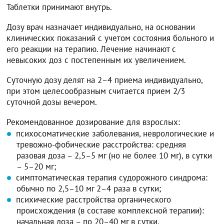
Таблетки принимают внутрь.
Дозу врач назначает индивидуально, на основании
клинических показаний с учетом состояния больного и
его реакции на терапию. Лечение начинают с
невысоких доз с постепенным их увеличением.
Суточную дозу делят на 2–4 приема индивидуально,
при этом целесообразным считается прием 2/3
суточной дозы вечером.
Рекомендованное дозирование для взрослых:
психосоматические заболевания, неврологические и
тревожно-фобические расстройства: средняя
разовая доза – 2,5–5 мг (но не более 10 мг), в сутки
– 5–20 мг;
симптоматическая терапия судорожного синдрома:
обычно по 2,5–10 мг 2–4 раза в сутки;
психические расстройства органического
происхождения (в составе комплексной терапии):
начальная доза – по 20–40 мг в сутки,