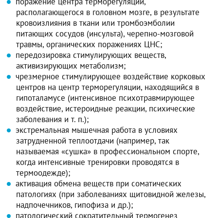
поражение центра терморегуляции,
располагающегося в головном мозге, в результате
кровоизлияния в ткани или тромбоэмболии
питающих сосудов (инсульта), черепно-мозговой
травмы, органических поражениях ЦНС;
передозировка стимулирующих веществ,
активизирующих метаболизм;
чрезмерное стимулирующее воздействие корковых
центров на центр терморегуляции, находящийся в
гипоталамусе (интенсивное психотравмирующее
воздействие, истероидные реакции, психические
заболевания и т. п.);
экстремальная мышечная работа в условиях
затрудненной теплоотдачи (например, так
называемая «сушка» в профессиональном спорте,
когда интенсивные тренировки проводятся в
термоодежде);
активация обмена веществ при соматических
патологиях (при заболеваниях щитовидной железы,
надпочечников, гипофиза и др.);
патологический сократительный термогенез