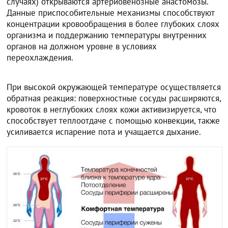
случаях) открываются артериовенозные анастомозы.
Данные приспособительные механизмы способствуют
концентрации кровообращения в более глубоких слоях
организма и поддержанию температуры внутренних
органов на должном уровне в условиях
переохлаждения.
При высокой окружающей температуре осуществляется
обратная реакция: поверхностные сосуды расширяются,
кровоток в неглубоких слоях кожи активизируется, что
способствует теплоотдаче с помощью конвекции, также
усиливается испарение пота и учащается дыхание.