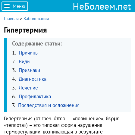
НеБолеем.net
Меню
Главная
>
Заболевания
Гипертермия
Содержание статьи:
Причины
Виды
Признаки
Диагностика
Лечение
Профилактика
Последствия и осложнения
Гипертермия (от греч. ύπερ- – «повышение», θερμε –
«теплота») – это типовая форма нарушения
терморегуляции, возникающая в результате