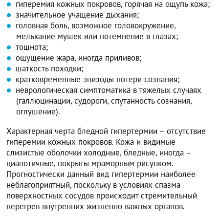
гиперемия кожных покровов, горячая на ощупь кожа;
значительное учащение дыхания;
головная боль, возможное головокружение,
мелькание мушек или потемнение в глазах;
тошнота;
ощущение жара, иногда приливов;
шаткость походки;
кратковременные эпизоды потери сознания;
неврологическая симптоматика в тяжелых случаях
(галлюцинации, судороги, спутанность сознания,
оглушение).
Характерная черта бледной гипертермии – отсутствие
гиперемии кожных покровов. Кожа и видимые
слизистые оболочки холодные, бледные, иногда –
цианотичные, покрыты мраморным рисунком.
Прогностически данный вид гипертермии наиболее
неблагоприятный, поскольку в условиях спазма
поверхностных сосудов происходит стремительный
перегрев внутренних жизненно важных органов.