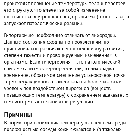
происходят повышение температуры тела и перегрев
его структур, что влечет за собой изменение
постоянства внутренних сред организма (гомеостаза) и
запускает патологические реакции.
Гипертермию необходимо отличать от лихорадки.
Данные состояния сходны по проявлениям, но
принципиально различаются по механизму развития,
степени тяжести и провоцируемым изменениям в
организме. Если гипертермия – это патологический
срыв механизмов терморегуляции, то лихорадка –
временное, обратимое смещение установочной точки
терморегуляционного гомеостаза на более высокий
уровень под воздействием пирогенов (веществ,
повышающих температуру) с сохранением адекватных
гомойотермных механизмов регуляции.
Причины
В норме при понижении температуры внешней среды
поверхностные сосуды кожи сужаются и (в тяжелых