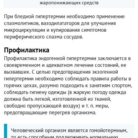
жаропонижающих средств
При бледной гипертермии необходимо применение
спазмолитиков, вазодилататоров для улучшения
микроциркуляции и купирования симптомов
периферического спазма сосудов.
Профилактика
Профилактика эндогенной гипертермии заключается в
своевременном и адекватном лечении состояний, ее
вызвавших. С целью предотвращения экзогенной
гипертермии необходимо соблюдать правила работы в
горячих цехах, разумно подходить к занятиям спортом,
соблюдать гигиену одежды (в жаркую погоду одежда
должна быть легкой, изготовленной из тканей,
свободно пропускающей воздух) и т. п. меры,
предотвращающие перегрев организма.
Человеческий организм является гомойотермным,
то есть способным поддерживать нормальную