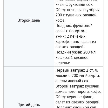
киви, фруктовый сок.
Обед: печеная скумбрия,
200 г тушеных овощей,
Второй день
кофе.
Полдник: фруктовый
салат с йогуртом.
Ужин: 2 печеных
картофелины, салат из
свежих овощей.
Поздний ужин: 200 мл
кефира, 1 овсяное
печенье.
Первый завтрак: 2 ст. л.
мюсли с 200 мл йогурта,
апельсиновый сок.
Второй завтрак: кусочек
домашнего пирога, кофе.
Обед: куриное филе,
салат из свежих овощей.
Третий день
Полдник: овощной суп.