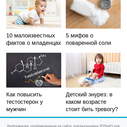
10 малоизвестных
5 мифов о
фактов о младенцах
поваренной соли
Детский энурез: в
Как повысить
каком возрасте
тестостерон у
стоит бить тревогу?
мужчин
Информация, опубликованная на сайте, предназначена ТОЛЬКО для