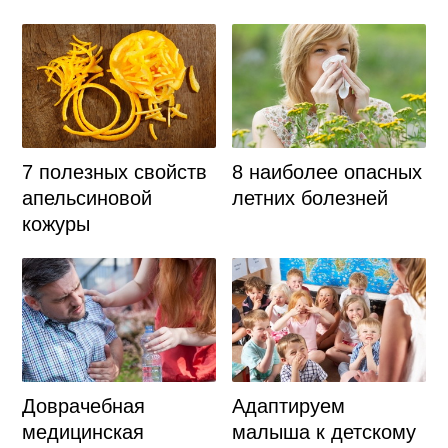
7 полезных свойств
8 наиболее опасных
апельсиновой
летних болезней
кожуры
Доврачебная
Адаптируем
медицинская
малыша к детскому