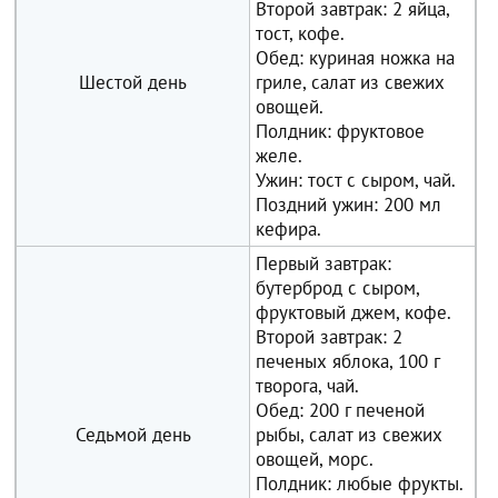
Второй завтрак: 2 яйца,
тост, кофе.
Обед: куриная ножка на
Шестой день
гриле, салат из свежих
овощей.
Полдник: фруктовое
желе.
Ужин: тост с сыром, чай.
Поздний ужин: 200 мл
кефира.
Первый завтрак:
бутерброд с сыром,
фруктовый джем, кофе.
Второй завтрак: 2
печеных яблока, 100 г
творога, чай.
Обед: 200 г печеной
Седьмой день
рыбы, салат из свежих
овощей, морс.
Полдник: любые фрукты.