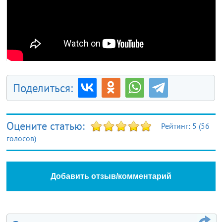
Поделиться:
Оцените статью:
Рейтинг:
5
(
56
голосов)
Добавить отзыв/комментарий