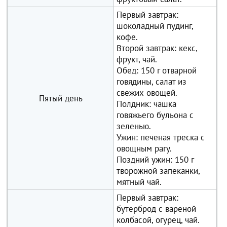
Первый завтрак:
шоколадный пудинг,
кофе.
Второй завтрак: кекс,
фрукт, чай.
Обед: 150 г отварной
говядины, салат из
свежих овощей.
Пятый день
Полдник: чашка
говяжьего бульона с
зеленью.
Ужин: печеная треска с
овощным рагу.
Поздний ужин: 150 г
творожной запеканки,
мятный чай.
Первый завтрак:
бутерброд с вареной
колбасой, огурец, чай.