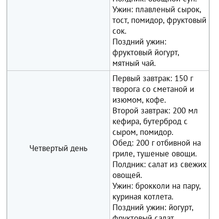
Ужин: плавленый сырок,
тост, помидор, фруктовый
сок.
Поздний ужин:
фруктовый йогурт,
мятный чай.
Первый завтрак: 150 г
творога со сметаной и
изюмом, кофе.
Второй завтрак: 200 мл
кефира, бутерброд с
сыром, помидор.
Обед: 200 г отбивной на
Четвертый день
гриле, тушеные овощи.
Полдник: салат из свежих
овощей.
Ужин: брокколи на пару,
куриная котлета.
Поздний ужин: йогурт,
фруктовый салат.