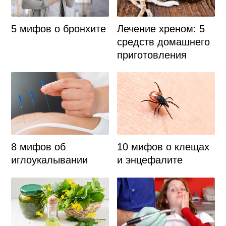
5 мифов о бронхите
Лечение хреном: 5
средств домашнего
приготовления
8 мифов об
10 мифов о клещах
иглоукалывании
и энцефалите