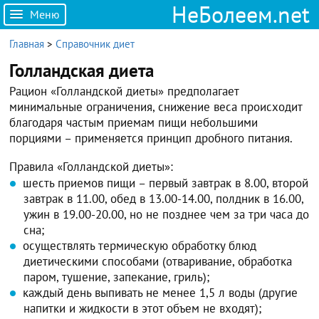
НеБолеем.net
Меню
Главная
>
Справочник диет
Голландская диета
Рацион «Голландской диеты» предполагает
минимальные ограничения, снижение веса происходит
благодаря частым приемам пищи небольшими
порциями – применяется принцип дробного питания.
Правила «Голландской диеты»:
шесть приемов пищи – первый завтрак в 8.00, второй
завтрак в 11.00, обед в 13.00-14.00, полдник в 16.00,
ужин в 19.00-20.00, но не позднее чем за три часа до
сна;
осуществлять термическую обработку блюд
диетическими способами (отваривание, обработка
паром, тушение, запекание, гриль);
каждый день выпивать не менее 1,5 л воды (другие
напитки и жидкости в этот объем не входят);