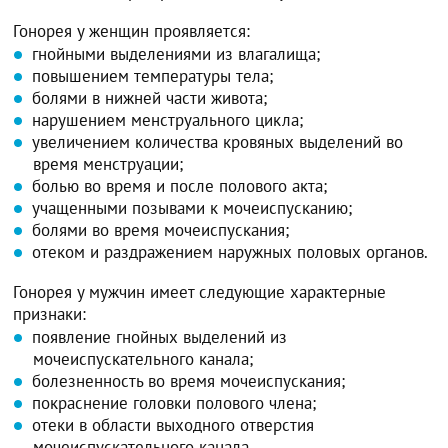
Гонорея у женщин проявляется:
гнойными выделениями из влагалища;
повышением температуры тела;
болями в нижней части живота;
нарушением менструального цикла;
увеличением количества кровяных выделений во
время менструации;
болью во время и после полового акта;
учащенными позывами к мочеиспусканию;
болями во время мочеиспускания;
отеком и раздражением наружных половых органов.
Гонорея у мужчин имеет следующие характерные
признаки:
появление гнойных выделений из
мочеиспускательного канала;
болезненность во время мочеиспускания;
покраснение головки полового члена;
отеки в области выходного отверстия
мочеиспускательного канала.