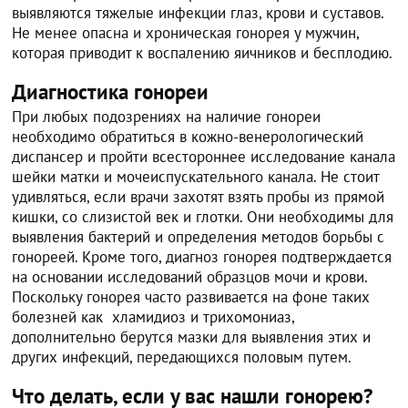
выявляются тяжелые инфекции глаз, крови и суставов.
Не менее опасна и хроническая гонорея у мужчин,
которая приводит к воспалению яичников и бесплодию.
Диагностика гонореи
При любых подозрениях на наличие гонореи
необходимо обратиться в кожно-венерологический
диспансер и пройти всестороннее исследование канала
шейки матки и мочеиспускательного канала. Не стоит
удивляться, если врачи захотят взять пробы из прямой
кишки, со слизистой век и глотки. Они необходимы для
выявления бактерий и определения методов борьбы с
гонореей. Кроме того, диагноз гонорея подтверждается
на основании исследований образцов мочи и крови.
Поскольку гонорея часто развивается на фоне таких
болезней как хламидиоз и трихомониаз,
дополнительно берутся мазки для выявления этих и
других инфекций, передающихся половым путем.
Что делать, если у вас нашли гонорею?