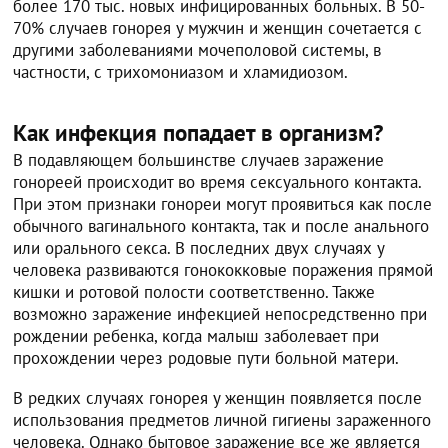
более 170 тыс. новых инфицированных больных. В 50-
70% случаев гонорея у мужчин и женщин сочетается с
другими заболеваниями мочеполовой системы, в
частности, с трихомониазом и хламидиозом.
Как инфекция попадает в организм?
В подавляющем большинстве случаев заражение
гонореей происходит во время сексуального контакта.
При этом признаки гонореи могут проявиться как после
обычного вагинального контакта, так и после анального
или орального секса. В последних двух случаях у
человека развиваются гонококковые поражения прямой
кишки и ротовой полости соответственно. Также
возможно заражение инфекцией непосредственно при
рождении ребенка, когда малыш заболевает при
прохождении через родовые пути больной матери.
В редких случаях гонорея у женщин появляется после
использования предметов личной гигиены зараженного
человека. Однако бытовое заражение все же является