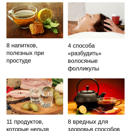
8 напитков,
4 способа
полезных при
«разбудить»
простуде
волосяные
фолликулы
11 продуктов,
8 вредных для
которые нельзя
здоровья способов