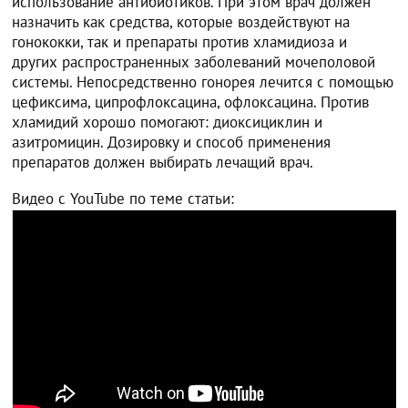
использование антибиотиков. При этом врач должен
назначить как средства, которые воздействуют на
гонококки, так и препараты против хламидиоза и
других распространенных заболеваний мочеполовой
системы. Непосредственно гонорея лечится с помощью
цефиксима, ципрофлоксацина, офлоксацина. Против
хламидий хорошо помогают: диоксициклин и
азитромицин. Дозировку и способ применения
препаратов должен выбирать лечащий врач.
Видео с YouTube по теме статьи: