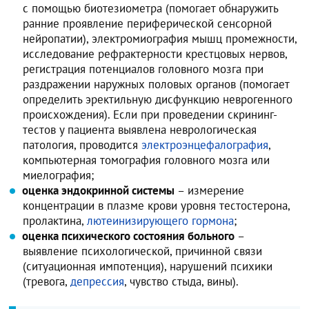
с помощью биотезиометра (помогает обнаружить
ранние проявление периферической сенсорной
нейропатии), электромиография мышц промежности,
исследование рефрактерности крестцовых нервов,
регистрация потенциалов головного мозга при
раздражении наружных половых органов (помогает
определить эректильную дисфункцию неврогенного
происхождения). Если при проведении скрининг-
тестов у пациента выявлена неврологическая
патология, проводится
электроэнцефалография
,
компьютерная томография головного мозга или
миелография;
оценка эндокринной системы
– измерение
концентрации в плазме крови уровня тестостерона,
пролактина,
лютеинизирующего гормона
;
оценка психического состояния больного
–
выявление психологической, причинной связи
(ситуационная импотенция), нарушений психики
(тревога,
депрессия
, чувство стыда, вины).