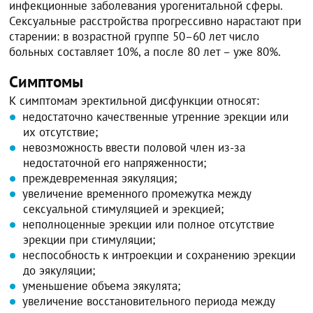
инфекционные заболевания урогенитальной сферы.
Сексуальные расстройства прогрессивно нарастают при
старении: в возрастной группе 50–60 лет число
больных составляет 10%, а после 80 лет – уже 80%.
Симптомы
К симптомам эректильной дисфункции относят:
недостаточно качественные утренние эрекции или
их отсутствие;
невозможность ввести половой член из-за
недостаточной его напряженности;
преждевременная эякуляция;
увеличение временного промежутка между
сексуальной стимуляцией и эрекцией;
неполноценные эрекции или полное отсутствие
эрекции при стимуляции;
неспособность к интроекции и сохранению эрекции
до эякуляции;
уменьшение объема эякулята;
увеличение восстановительного периода между