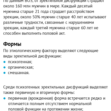
По данным ВОЗ, от эректильной дисфункции страдают
около 160 млн мужчин в мире. Каждый десятый
мужчина старше 21 года страдает расстройством
эрекции, около 50% мужчин старше 40 лет испытывают
различные трудности, связанные с нарушениями
эрекции, каждый третий мужчина старше 60 лет не
способен выполнить половой акт.
Формы
По этиологическому фактору выделяют следующие
виды эректильной дисфункции:
психогенная;
органическая;
смешанная.
Среди психогенных эректильных дисфункций выделяют
также первичную и вторичную формы:
первичная (врожденная) форма встречается редко и
отличается полным отсутствием нормальной
половой функции на протяжении жизни;