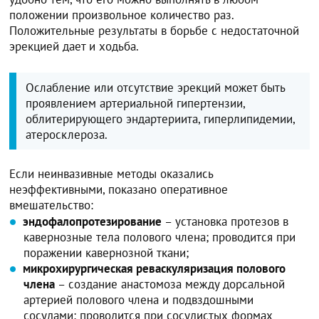
положении произвольное количество раз.
Положительные результаты в борьбе с недостаточной
эрекцией дает и ходьба.
Ослабление или отсутствие эрекций может быть
проявлением артериальной гипертензии,
облитерирующего эндартериита, гиперлипидемии,
атеросклероза.
Если неинвазивные методы оказались
неэффективными, показано оперативное
вмешательство:
эндофалопротезирование
– установка протезов в
кавернозные тела полового члена; проводится при
поражении кавернозной ткани;
микрохирургическая реваскуляризация полового
члена
– создание анастомоза между дорсальной
артерией полового члена и подвздошными
сосудами; проводится при сосудистых формах