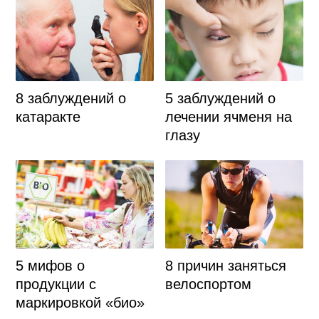
8 заблуждений о
5 заблуждений о
катаракте
лечении ячменя на
глазу
5 мифов о
8 причин заняться
продукции с
велоспортом
маркировкой «био»