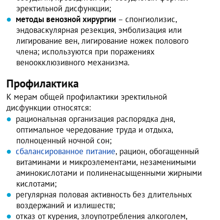
эректильной дисфункции;
методы венозной хирургии
– спонгиолизис,
эндоваскулярная резекция, эмболизация или
лигирование вен, лигирование ножек полового
члена; используются при поражениях
веноокклюзивного механизма.
Профилактика
К мерам общей профилактики эректильной
дисфункции относятся:
рациональная организация распорядка дня,
оптимальное чередование труда и отдыха,
полноценный ночной сон;
сбалансированное питание
, рацион, обогащенный
витаминами и микроэлементами, незаменимыми
аминокислотами и полиненасыщенными жирными
кислотами;
регулярная половая активность без длительных
воздержаний и излишеств;
отказ от курения, злоупотребления алкоголем,