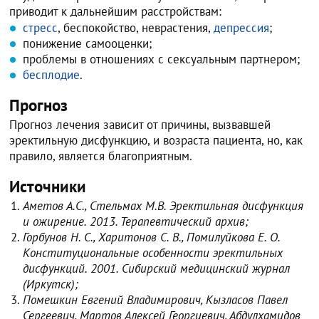
приводит к дальнейшим расстройствам:
стресс
, беспокойство, неврастения,
депрессия
;
понижение самооценки;
проблемы в отношениях с сексуальным партнером;
бесплодие
.
Прогноз
Прогноз лечения зависит от причины, вызвавшей
эректильную дисфункцию, и возраста пациента, но, как
правило, является благоприятным.
Источники
Аметов А.С., Стельмах М.В. Эректильная дисфункция
и ожирение. 2013. Терапевтический архив;
Горбунов Н. С., Харитонов C. B., Помилуйкова Е. О.
Конституциональные особенности эректильных
дисфункций. 2001. Сибирский медицинский журнал
(Иркутск);
Помешкин Евгений Владимирович, Кызласов Павел
Сергеевич, Мартов Алексей Георгиевич, Абдулхамидов