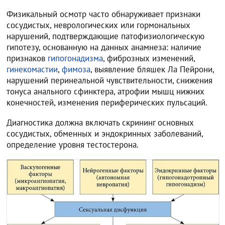
Физикальный осмотр часто обнаруживает признаки
сосудистых, неврологических или гормональных
нарушений, подтверждающие патофизиологическую
гипотезу, основанную на данных анамнеза: наличие
признаков
гипогонадизма
, фиброзных изменений,
гинекомастии
,
фимоза
, выявление бляшек Ла Пейрони,
нарушений перинеальной чувствительности, снижения
тонуса анального сфинктера, атрофии мышц нижних
конечностей, изменения периферических пульсаций.
Диагностика должна включать скрининг основных
сосудистых, обменных и эндокринных заболеваний,
определение уровня тестостерона.