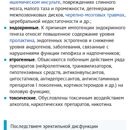
ишемическом инсульте
, повреждениях спинного
мозга, малого таза и промежности, дегенерации
межпозвонковых дисков,
черепно-мозговых травмах
,
церебральной недостаточности и др.;
эндокринные.
К причинам импотенции эндокринного
генеза относят повышенное содержание уровня
пролактина
, эндогенных эстрогенов и снижение
уровня андрогенов, заболевания, связанные с
нарушениями функции гипофиза и надпочечников;
ятрогенные.
Объясняются побочным действием ряда
препаратов (нейролептиков, транквилизаторов,
гипотензивных средств, антиконвульсантов,
цитостатиков, антидепрессантов, антигистаминных
препаратов I поколения, кортикостероидов и др.) на
половую функцию;
токсические.
Обусловлены токсичным воздействием
алкоголя, наркотических препаратов, никотина.
Последствием эректильной дисфункции