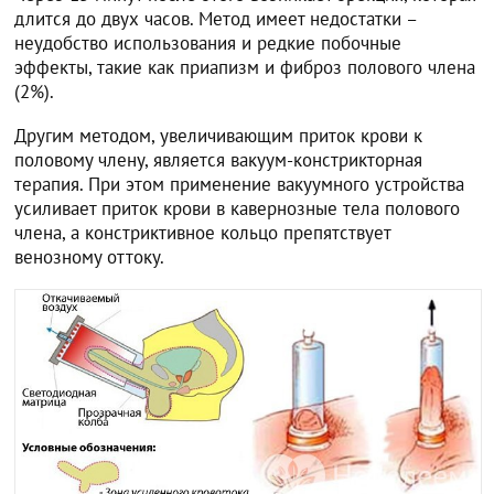
длится до двух часов. Метод имеет недостатки –
неудобство использования и редкие побочные
эффекты, такие как приапизм и фиброз полового члена
(2%).
Другим методом, увеличивающим приток крови к
половому члену, является вакуум-констрикторная
терапия. При этом применение вакуумного устройства
усиливает приток крови в кавернозные тела полового
члена, а констриктивное кольцо препятствует
венозному оттоку.