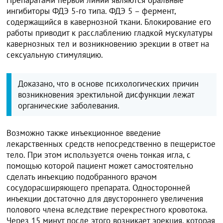
Препаратами первой линии являются оральные
ингибиторы ФДЭ 5-го типа. ФДЭ 5 – фермент,
содержащийся в кавернозной ткани. Блокирование его
работы приводит к расслаблению гладкой мускулатуры
кавернозных тел и возникновению эрекции в ответ на
сексуальную стимуляцию.
Доказано, что в основе психологических причин
возникновения эректильной дисфункции лежат
органические заболевания.
Возможно также инъекционное введение
лекарственных средств непосредственно в пещеристое
тело. При этом используется очень тонкая игла, с
помощью которой пациент может самостоятельно
сделать инъекцию подобранного врачом
сосудорасширяющего препарата. Односторонней
инъекции достаточно для двустороннего увеличения
полового члена вследствие перекрестного кровотока.
Через 15 минут после этого возникает эрекция, которая