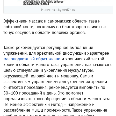
Источник: citymed74.ru
Эффективен массаж и самомассаж области таза и
лобковой кости, поскольку он благотворно влияет на
тонус сосудов в области половых органов.
Также рекомендуется регулярное выполнение
упражнений, для эректильной дисфункции характерен
малоподвижный образ жизни
и хронический застой
крови в области малого таза, упражнения назначаются с
целью стимуляции и укрепления мускулатуры,
окружающей половой член и мошонку. Самым
эффективным упражнением для укрепления эрекции
считаются приседания, рекомендуется выполнять по
50–100 приседаний в день. Это помогает
нормализовать кровообращение в области малого таза.
Не менее эффективный метод – напряжение и
расслабление мышц промежности. Такое упражнение
удобно тем, что его можно выполнять в любом