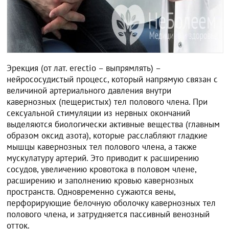
Эрекция (от лат. erectio – выпрямлять) –
нейрососудистый процесс, который напрямую связан с
величиной артериального давления внутри
кавернозных (пещеристых) тел полового члена. При
сексуальной стимуляции из нервных окончаний
выделяются биологически активные вещества (главным
образом оксид азота), которые расслабляют гладкие
мышцы кавернозных тел полового члена, а также
мускулатуру артерий. Это приводит к расширению
сосудов, увеличению кровотока в половом члене,
расширению и заполнению кровью кавернозных
пространств. Одновременно сужаются вены,
перфорирующие белочную оболочку кавернозных тел
полового члена, и затрудняется пассивный венозный
отток.