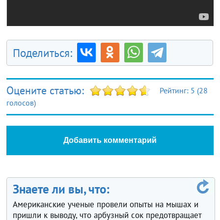
Поделиться:
Оцените статью:
Рейтинг:
5
(
28
голосов)
Добавить комментарий
Знаете ли вы, что:
Американские ученые провели опыты на мышах и
пришли к выводу, что арбузный сок предотвращает