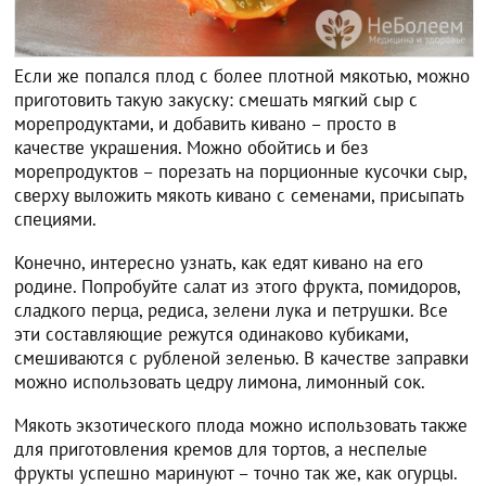
Если же попался плод с более плотной мякотью, можно
приготовить такую закуску: смешать мягкий сыр с
морепродуктами, и добавить кивано – просто в
качестве украшения. Можно обойтись и без
морепродуктов – порезать на порционные кусочки сыр,
сверху выложить мякоть кивано с семенами, присыпать
специями.
Конечно, интересно узнать, как едят кивано на его
родине. Попробуйте салат из этого фрукта, помидоров,
сладкого перца, редиса, зелени лука и петрушки. Все
эти составляющие режутся одинаково кубиками,
смешиваются с рубленой зеленью. В качестве заправки
можно использовать цедру лимона, лимонный сок.
Мякоть экзотического плода можно использовать также
для приготовления кремов для тортов, а неспелые
фрукты успешно маринуют – точно так же, как огурцы.