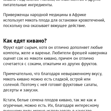
питательные ингредиенты.
Приверженцы народной медицины в Африке
использует мякоть плода для остановки кровотечений,
поскольку она оказывает вяжущее действие.
Как едят кивано?
Фрукт едят сырым, хотя он отлично дополняет любые
компоты, желе и варенье. Любители фрешей наверняка
оценят сок из мякоти кивано, причем он отлично
сочетается с соками, отжатыми из других фруктов.
Примечательно, что благодаря невыраженному вкусу,
мякоть кивано можно есть сладкой, острой или
соленой. Поэтому с ней готовят фруктовые салаты,
десерты и закуски.
Кстати, белые семена плодов кивано, так же как и
огуречные, можно есть. Их, благодаря интересному
внешнему виду, можно использовать в качестве