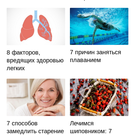
7 причин заняться
8 факторов,
плаванием
вредящих здоровью
легких
7 способов
Лечимся
замедлить старение
шиповником: 7