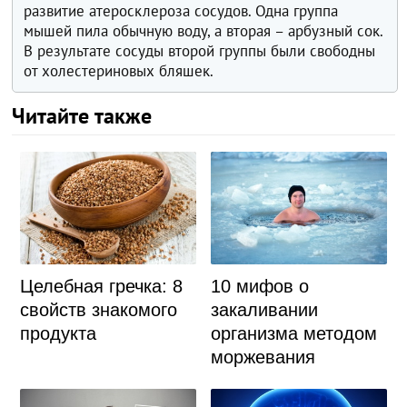
развитие атеросклероза сосудов. Одна группа
мышей пила обычную воду, а вторая – арбузный сок.
В результате сосуды второй группы были свободны
от холестериновых бляшек.
Читайте также
Целебная гречка: 8
10 мифов о
свойств знакомого
закаливании
продукта
организма методом
моржевания