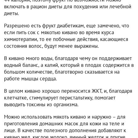
включать в рацион диеты для похудения или лечебной
диеты.
Разрешено есть фрукт диабетикам, еще замечено, что
если пить сок с мякотью кивано во время курса
химиотерапии, то ее побочные действия, касающиеся
состояния волос, будут менее выражены.
В кивано много воды, благодаря чему он поддерживает
водный баланс, а калий, который в плодах содержится в
большом количестве, благотворно сказывается на
работе мышцы сердца.
В целом кивано хорошо переносится ЖКТ, и, благодаря
клетчатке, стимулирует перистальтику, помогает
выводить токсины из организма.
Можно использовать мякоть кивано и наружно – для
приготовления домашних масок для кожи на теле и
лице. В качестве полезного дополнения добавляют к
кивано мед, кислое молоко, яичный желток и другие