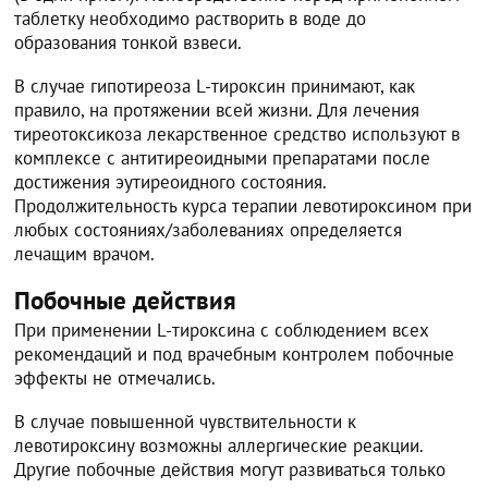
таблетку необходимо растворить в воде до
образования тонкой взвеси.
В случае гипотиреоза L-тироксин принимают, как
правило, на протяжении всей жизни. Для лечения
тиреотоксикоза лекарственное средство используют в
комплексе с антитиреоидными препаратами после
достижения эутиреоидного состояния.
Продолжительность курса терапии левотироксином при
любых состояниях/заболеваниях определяется
лечащим врачом.
Побочные действия
При применении L-тироксина с соблюдением всех
рекомендаций и под врачебным контролем побочные
эффекты не отмечались.
В случае повышенной чувствительности к
левотироксину возможны аллергические реакции.
Другие побочные действия могут развиваться только