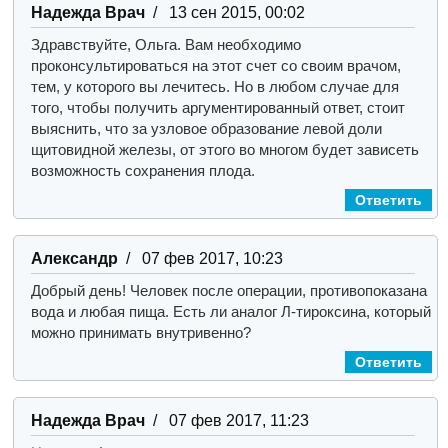
Надежда Врач
/ 13 сен 2015, 00:02
Здравствуйте, Ольга.
Вам необходимо
проконсультироваться на этот счет со своим врачом,
тем, у которого вы лечитесь. Но в любом случае для
того, чтобы получить аргументированный ответ, стоит
выяснить, что за узловое образование левой доли
щитовидной железы, от этого во многом будет зависеть
возможность сохранения плода.
Ответить
Александр
/ 07 фев 2017, 10:23
Добрый день! Человек после операции, противопоказана
вода и любая пища. Есть ли аналог Л-тироксина, который
можно принимать внутривенно?
Ответить
Надежда Врач
/ 07 фев 2017, 11:23