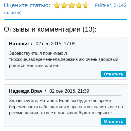
Оцените статью:
Рейтинг:
5
(
143
голосов)
Отзывы и комментарии (13):
Наталья
/ 02 сен 2015, 17:05
Здравствуйте, я принимаю л
тироксин,забеременнела,пережив аю очень,здоровый
родится малышь или нет.
Ответить
Надежда Врач
/ 02 сен 2015, 21:39
Здравствуйте, Наталья.
Если вы будете во время
беременности наблюдаться у врача и выполнять все его
рекомендации, то все с малышом будет в порядке.
Ответить