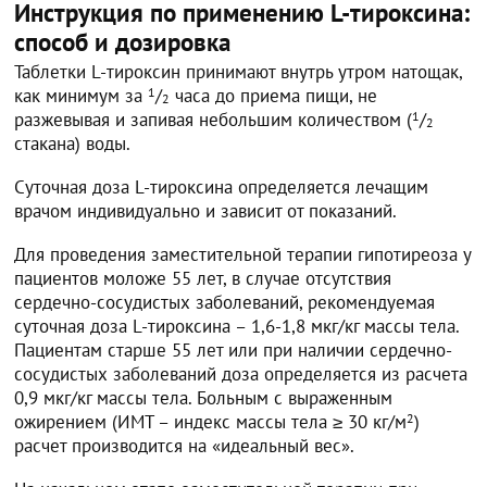
Инструкция по применению L-тироксина:
способ и дозировка
Таблетки L-тироксин принимают внутрь утром натощак,
как минимум за
1
/
часа до приема пищи, не
2
разжевывая и запивая небольшим количеством (
1
/
2
стакана) воды.
Суточная доза L-тироксина определяется лечащим
врачом индивидуально и зависит от показаний.
Для проведения заместительной терапии гипотиреоза у
пациентов моложе 55 лет, в случае отсутствия
сердечно-сосудистых заболеваний, рекомендуемая
суточная доза L-тироксина – 1,6-1,8 мкг/кг массы тела.
Пациентам старше 55 лет или при наличии сердечно-
сосудистых заболеваний доза определяется из расчета
0,9 мкг/кг массы тела. Больным с выраженным
ожирением (ИМТ – индекс массы тела ≥ 30 кг/м
2
)
расчет производится на «идеальный вес».