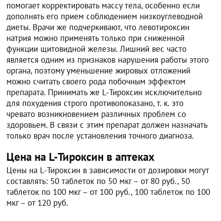
помогает корректировать массу тела, особенно если
дополнять его прием соблюдением низкоуглеводной
диеты. Врачи же подчеркивают, что левотироксин
натрия можно применять только при сниженной
функции щитовидной железы. Лишний вес часто
является одним из признаков нарушения работы этого
органа, поэтому уменьшение жировых отложений
можно считать своего рода побочным эффектом
препарата. Принимать же L-Тироксин исключительно
для похудения строго противопоказано, т. к. это
чревато возникновением различных проблем со
здоровьем. В связи с этим препарат должен назначать
только врач после установления точного диагноза.
Цена на L-Тироксин в аптеках
Цены на L-Тироксин в зависимости от дозировки могут
составлять: 50 таблеток по 50 мкг – от 80 руб., 50
таблеток по 100 мкг – от 100 руб., 100 таблеток по 100
мкг – от 120 руб.