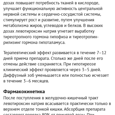
дозах повышает потребность тканей в кислороде,
улучшает функциональную активность центральной
нервной системы и сердечно-сосудистой системы,
стимулирует рост и развитие, путем улучшения
метаболизма жиров, углеводов и белков. В высоких
дозах левотироксин натрия угнетает выработку
тиреотропного гормона гипофиза и тиреотропин-
рилизинг гормона гипоталамуса.
Терапевтический эффект развивается в течение 7–12
дней приема препарата. Столько же дней после его
отмены действие сохраняется. При гипотиреозе
клинический эффект проявляется через 3–5 дней.
Диффузный зоб уменьшается или полностью исчезает
в течение 3–6 месяцев.
Фармакокинетика
После поступления в желудочно-кишечный тракт
левотироксин натрия всасывается практически только в
верхнем отделе тонкой кишки. Абсорбция препарата
составляет порядка 80% от принятой дозы. При