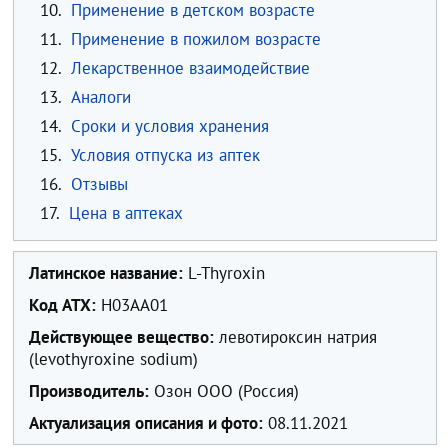
10.
Применение в детском возрасте
11.
Применение в пожилом возрасте
12.
Лекарственное взаимодействие
13.
Аналоги
14.
Сроки и условия хранения
15.
Условия отпуска из аптек
16.
Отзывы
17.
Цена в аптеках
Латинское название:
L-Thyroxin
Код ATX:
H03AA01
Действующее вещество:
левотироксин натрия
(levothyroxine sodium)
Производитель:
Озон ООО (Россия)
Актуализация описания и фото:
08.11.2021