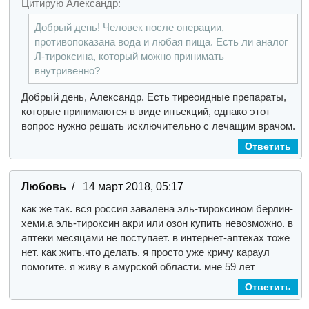
Цитирую Александр:
Добрый день! Человек после операции,
противопоказана вода и любая пища. Есть ли аналог
Л-тироксина, который можно принимать
внутривенно?
Добрый день, Александр. Есть тиреоидные препараты,
которые принимаются в виде инъекций, однако этот
вопрос нужно решать исключительно с лечащим врачом.
Ответить
Любовь
/ 14 март 2018, 05:17
как же так. вся россия завалена эль-тироксином берлин-
хеми.а эль-тироксин акри или озон купить невозможно. в
аптеки месяцами не поступает. в интернет-аптеках тоже
нет. как жить.что делать. я просто уже кричу караул
помогите. я живу в амурской области. мне 59 лет
Ответить