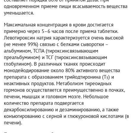
одновременном приеме пищи всасываемость вещества
уменьшается.
Максимальная концентрация в крови достигается
примерно через 5–6 часов после приема таблетки.
Левотироксин натрия характеризуется очень высокой
(не менее 99%) связью с белками сыворотки –
альбумином, ТСПА (тироксинсвязывающим
преальбумином) и ТСГ (тироксинсвязывающим
глобулином). В различных тканях происходит
монодейодирование около 80% активного вещества
препарата с образованием трийодтиронина (T
) и
3
неактивных продуктов. Метаболизм тиреоидных
гормонов осуществляется преимущественно в почках,
печени, мышцах и головном мозге. Небольшое
количество препарата подвергается
декарбоксилированию и дезаминированию, а также
конъюгированию с серной и глюкуроновой кислотами (в
печени).