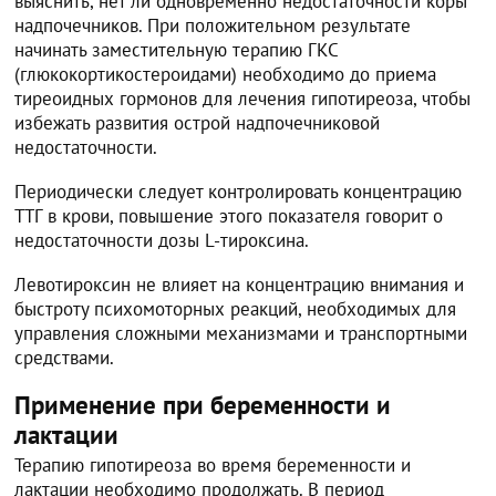
выяснить, нет ли одновременно недостаточности коры
надпочечников. При положительном результате
начинать заместительную терапию ГКС
(глюкокортикостероидами) необходимо до приема
тиреоидных гормонов для лечения гипотиреоза, чтобы
избежать развития острой надпочечниковой
недостаточности.
Периодически следует контролировать концентрацию
ТТГ в крови, повышение этого показателя говорит о
недостаточности дозы L-тироксина.
Левотироксин не влияет на концентрацию внимания и
быстроту психомоторных реакций, необходимых для
управления сложными механизмами и транспортными
средствами.
Применение при беременности и
лактации
Терапию гипотиреоза во время беременности и
лактации необходимо продолжать. В период