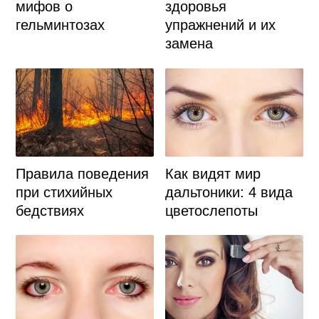
мифов о
здоровья
гельминтозах
упражнений и их
замена
Правила поведения
Как видят мир
при стихийных
дальтоники: 4 вида
бедствиях
цветослепоты