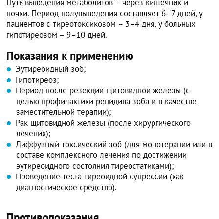
Путь выведения метаболитов – через кишечник и
почки. Период полувыведения составляет 6–7 дней, у
пациентов с тиреотоксикозом – 3–4 дня, у больных
гипотиреозом – 9–10 дней.
Показания к применению
Эутиреоидный зоб;
Гипотиреоз;
Период после резекции щитовидной железы (с
целью профилактики рецидива зоба и в качестве
заместительной терапии);
Рак щитовидной железы (после хирургического
лечения);
Диффузный токсический зоб (для монотерапии или в
составе комплексного лечения по достижении
эутиреоидного состояния тиреостатиками);
Проведение теста тиреоидной супрессии (как
диагностическое средство).
Противопоказания