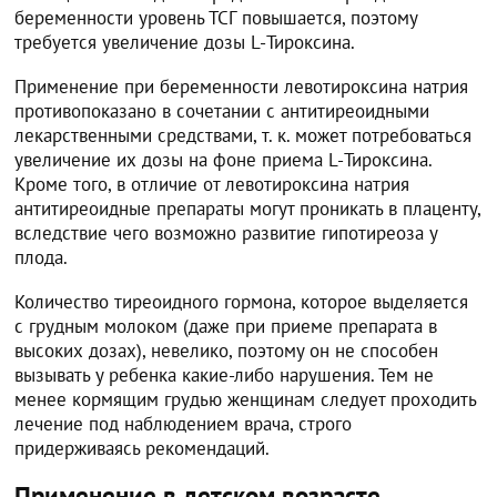
беременности уровень ТСГ повышается, поэтому
требуется увеличение дозы L-Тироксина.
Применение при беременности левотироксина натрия
противопоказано в сочетании с антитиреоидными
лекарственными средствами, т. к. может потребоваться
увеличение их дозы на фоне приема L-Тироксина.
Кроме того, в отличие от левотироксина натрия
антитиреоидные препараты могут проникать в плаценту,
вследствие чего возможно развитие гипотиреоза у
плода.
Количество тиреоидного гормона, которое выделяется
с грудным молоком (даже при приеме препарата в
высоких дозах), невелико, поэтому он не способен
вызывать у ребенка какие-либо нарушения. Тем не
менее кормящим грудью женщинам следует проходить
лечение под наблюдением врача, строго
придерживаясь рекомендаций.
Применение в детском возрасте