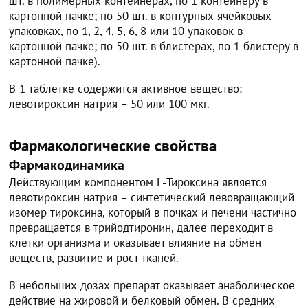
шт. в полимерных контейнерах, по 1 контейнеру в
картонной пачке; по 50 шт. в контурных ячейковых
упаковках, по 1, 2, 4, 5, 6, 8 или 10 упаковок в
картонной пачке; по 50 шт. в блистерах, по 1 блистеру в
картонной пачке).
В 1 таблетке содержится активное вещество:
левотироксин натрия – 50 или 100 мкг.
Фармакологические свойства
Фармакодинамика
Действующим компонентом L-Тироксина является
левотироксин натрия – синтетический левовращающий
изомер тироксина, который в почках и печени частично
превращается в трийодтиронин, далее переходит в
клетки организма и оказывает влияние на обмен
веществ, развитие и рост тканей.
В небольших дозах препарат оказывает анаболическое
действие на жировой и белковый обмен. В средних