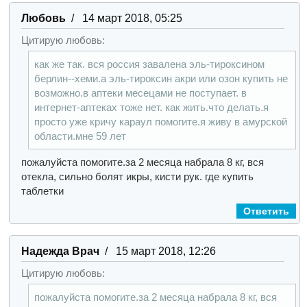
Любовь
/ 14 март 2018, 05:25
Цитирую любовь:
как же так. вся россия завалена эль-тироксином
берлин--хеми.а эль-тироксин акри или озон купить не
возможно.в аптеки месецами не поступает. в
интернет-аптеках тоже нет. как жить.что делать.я
просто уже кричу караул помогите.я живу в амурской
области.мне 59 лет
пожалуйста помогите.за 2 месяца набрала 8 кг, вся
отекла, сильно болят икры, кисти рук. где купить
таблетки
Ответить
Надежда Врач
/ 15 март 2018, 12:26
Цитирую любовь:
пожалуйста помогите.за 2 месяца набрала 8 кг, вся