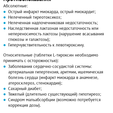
Абсолютные:
Острый инфаркт миокарда, острый миокардит;
Нелеченный тиреотоксикоз;
Нелеченная надпочечниковая недостаточность;
Наследственная лактазная недостаточность или
непереносимость лактозы (нарушение всасывания
глюкозы и галактозы);
Гиперчувствительность к левотироксину.
Относительные (таблетки L-тироксин необходимо
принимать с осторожностью):
Заболевания сердечно-сосудистой системы:
артериальная гипертензия, аритмии, ишемическая
болезнь сердца (инфаркт миокарда в анамнезе,
атеросклероз, стенокардия);
Сахарный диабет;
Тяжелый (длительно существующий) гипотиреоз;
Синдром мальабсорбции (возможно потребуется
коррекция дозы).