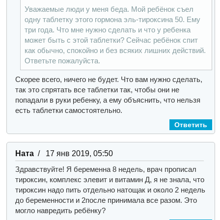
Уважаемые люди у меня беда. Мой ребёнок съел
одну таблетку этого гормона эль-тироксина 50. Ему
три года. Что мне нужно сделать и что у ребенка
может быть с этой таблетки? Сейчас ребёнок спит
как обычно, спокойно и без всяких лишних действий.
Ответьте пожалуйста.
Скорее всего, ничего не будет. Что вам нужно сделать,
так это спрятать все таблетки так, чтобы они не
попадали в руки ребенку, а ему объяснить, что нельзя
есть таблетки самостоятельно.
Ответить
Ната
/ 17 янв 2019, 05:50
Здравствуйте! Я беременна 8 недель, врач прописал
тироксин, комплекс элевит и витамин Д, я не знала, что
тироксин надо пить отдельно натощак и около 2 недель
до беременности и 2после принимала все разом. Это
могло навредить ребёнку?