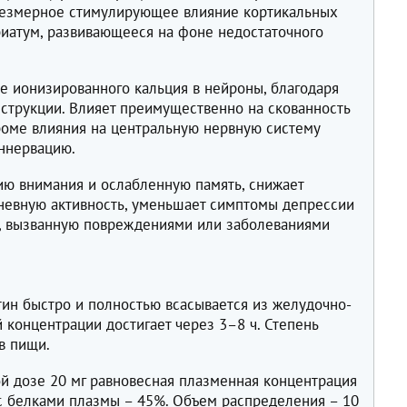
резмерное стимулирующее влияние кортикальных
риатум, развивающееся на фоне недостаточного
е ионизированного кальция в нейроны, благодаря
еструкции. Влияет преимущественно на скованность
Кроме влияния на центральную нервную систему
ннервацию.
ю внимания и ослабленную память, снижает
невную активность, уменьшает симптомы депрессии
, вызванную повреждениями или заболеваниями
н быстро и полностью всасывается из желудочно-
 концентрации достигает через 3–8 ч. Степень
в пищи.
ой дозе 20 мг равновесная плазменная концентрация
 с белками плазмы – 45%. Объем распределения – 10