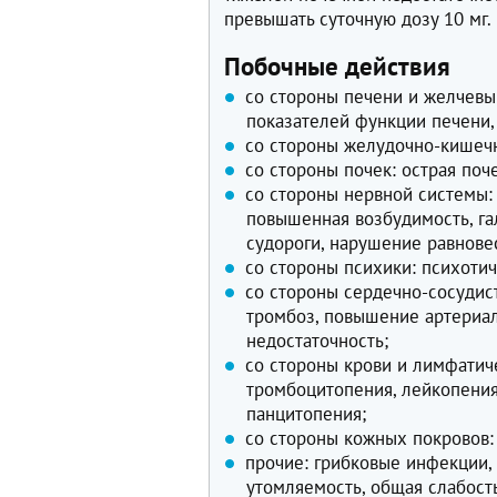
превышать суточную дозу 10 мг.
Побочные действия
со стороны печени и желчев
показателей функции печени, 
со стороны желудочно-кишечно
со стороны почек: острая поч
со стороны нервной системы: 
повышенная возбудимость, га
судороги, нарушение равновес
со стороны психики: психоти
со стороны сердечно-сосудис
тромбоз, повышение артериал
недостаточность;
со стороны крови и лимфатич
тромбоцитопения, лейкопения
панцитопения;
со стороны кожных покровов:
прочие: грибковые инфекции,
утомляемость, общая слабост