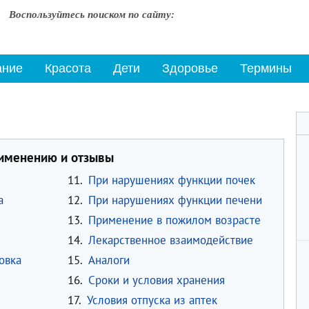
Воспользуйтесь поиском по сайту:
ание
Красота
Дети
Здоровье
Термины
рименению и отзывы
11.
При нарушениях функции почек
а
12.
При нарушениях функции печени
13.
Применение в пожилом возрасте
14.
Лекарственное взаимодействие
овка
15.
Аналоги
16.
Сроки и условия хранения
17.
Условия отпуска из аптек