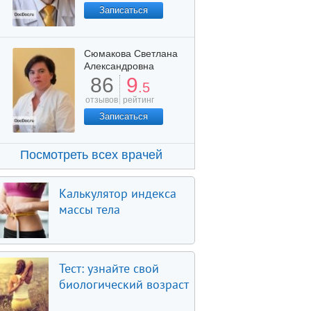
Записаться
Сюмакова Светлана
Александровна
86
9
.5
отзывов
рейтинг
Записаться
Посмотреть всех врачей
Калькулятор индекса
массы тела
Тест: узнайте свой
биологический возраст