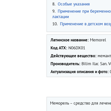
8.
Особые указания
9.
Применение при беременно
лактации
10.
Применение в детском воз
Латинское название:
Memorel
Код ATX:
N06DX01
Действующее вещество:
мемант
Производитель:
Bilim Ilac San. V
Актуализация описания и фото:
0
Меморель – средство для лечен