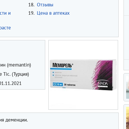
18.
Отзывы
сти и
19.
Цена в аптеках
расте
ин (memantin)
e Tic. (Турция)
1.11.2021
ия деменции.