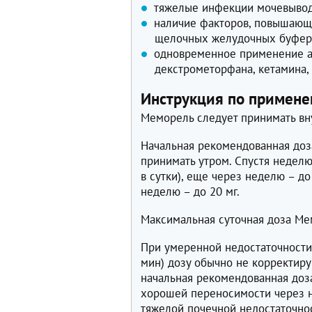
тяжелые инфекции мочевывод
наличие факторов, повышающ
щелочных желудочных буфер
одновременное применение а
декстрометорфана, кетамина, 
Инструкция по примене
Меморель следует принимать вну
Начальная рекомендованная доза 
принимать утром. Спустя неделю
в сутки), еще через неделю – до
неделю – до 20 мг.
Максимальная суточная доза Мем
При умеренной недостаточности
мин) дозу обычно не корректир
начальная рекомендованная доза
хорошей переносимости через н
тяжелой почечной недостаточно