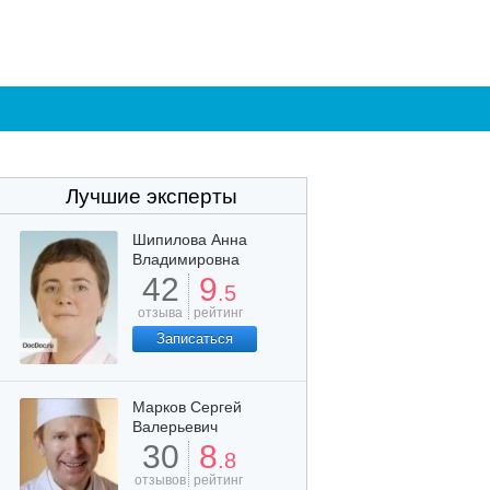
Лучшие эксперты
Шипилова Анна
Владимировна
42
9
.5
отзыва
рейтинг
Записаться
Марков Сергей
Валерьевич
30
8
.8
отзывов
рейтинг