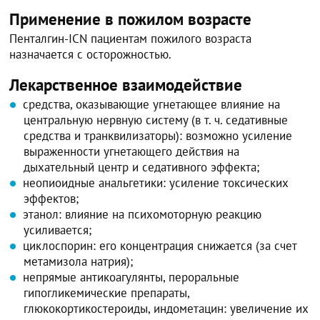
Применение в пожилом возрасте
Пенталгин-ICN пациентам пожилого возраста
назначается с осторожностью.
Лекарственное взаимодействие
средства, оказывающие угнетающее влияние на
центральную нервную систему (в т. ч. седативные
средства и транквилизаторы): возможно усиление
выраженности угнетающего действия на
дыхательный центр и седативного эффекта;
неопиоидные анальгетики: усиление токсических
эффектов;
этанол: влияние на психомоторную реакцию
усиливается;
циклоспорин: его концентрация снижается (за счет
метамизола натрия);
непрямые антикоагулянты, пероральные
гипогликемические препараты,
глюкокортикостероиды, индометацин: увеличение их