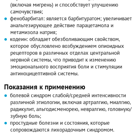
(включая мигрень) и способствует улучшению
самочувствия;
фенобарбитал: является барбитуратом; увеличивает
анальгезирующее действие парацетамола и
метамизола натрия;
кодеин: обладает обезболивающим свойством,
которое обусловлено возбуждением опиоидных
рецепторов в различных отделах центральной
нервной системы, что приводит к изменению
эмоционального восприятия боли и стимуляции
антиноцицептивной системы.
Показания к применению
болевой синдром слабой/средней интенсивности
различной этиологии, включая артралгию, миалгию,
радикулит, альгодисменорею, невралгию, головную/
зубную боль;
простудные болезни и состояния, которые
сопровождаются лихорадочным синдромом.