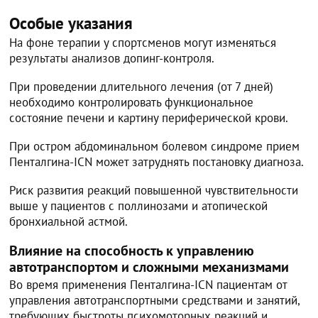
Особые указания
На фоне терапии у спортсменов могут изменяться
результаты анализов допинг-контроля.
При проведении длительного лечения (от 7 дней)
необходимо контролировать функциональное
состояние печени и картину периферической крови.
При остром абдоминальном болевом синдроме прием
Пенталгина-ICN может затруднять постановку диагноза.
Риск развития реакций повышенной чувствительности
выше у пациентов с поллинозами и атопической
бронхиальной астмой.
Влияние на способность к управлению
автотранспортом и сложными механизмами
Во время применения Пенталгина-ICN пациентам от
управления автотранспортными средствами и занятий,
требующих быстроты психомоторных реакций и