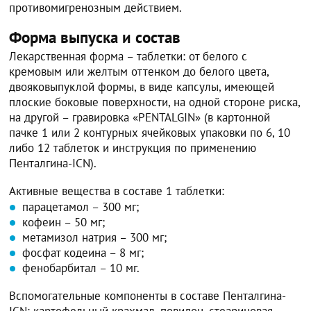
противомигренозным действием.
Форма выпуска и состав
Лекарственная форма – таблетки: от белого с
кремовым или желтым оттенком до белого цвета,
двояковыпуклой формы, в виде капсулы, имеющей
плоские боковые поверхности, на одной стороне риска,
на другой – гравировка «PENTALGIN» (в картонной
пачке 1 или 2 контурных ячейковых упаковки по 6, 10
либо 12 таблеток и инструкция по применению
Пенталгина-ICN).
Активные вещества в составе 1 таблетки:
парацетамол – 300 мг;
кофеин – 50 мг;
метамизол натрия – 300 мг;
фосфат кодеина – 8 мг;
фенобарбитал – 10 мг.
Вспомогательные компоненты в составе Пенталгина-
ICN: картофельный крахмал, повидон, стеариновая