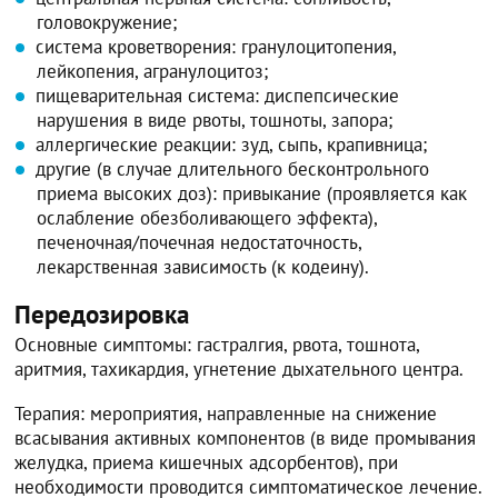
головокружение;
система кроветворения: гранулоцитопения,
лейкопения, агранулоцитоз;
пищеварительная система: диспепсические
нарушения в виде рвоты, тошноты, запора;
аллергические реакции: зуд, сыпь, крапивница;
другие (в случае длительного бесконтрольного
приема высоких доз): привыкание (проявляется как
ослабление обезболивающего эффекта),
печеночная/почечная недостаточность,
лекарственная зависимость (к кодеину).
Передозировка
Основные симптомы: гастралгия, рвота, тошнота,
аритмия, тахикардия, угнетение дыхательного центра.
Терапия: мероприятия, направленные на снижение
всасывания активных компонентов (в виде промывания
желудка, приема кишечных адсорбентов), при
необходимости проводится симптоматическое лечение.