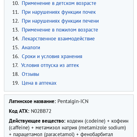
10.
Применение в детском возрасте
11.
При нарушениях функции почек
12.
При нарушениях функции печени
13.
Применение в пожилом возрасте
14.
Лекарственное взаимодействие
15.
Аналоги
16.
Сроки и условия хранения
17.
Условия отпуска из аптек
18.
Отзывы
19.
Цена в аптеках
Латинское название:
Pentalgin-ICN
Код ATX:
N02BB72
Действующее вещество:
кодеин (codeine) + кофеин
(caffeine) + метамизол натрия (metamizole sodium)
+ парацетамол (paracetamol) + фенобарбитал