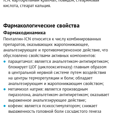
кислота, стеарат кальция.
Фармакологические свойства
Фармакодинамика
Пенталгин-ICN относится к числу комбинированных
препаратов, оказывающих жаропонижающее,
анальгезирующее и противомигренозное действие, что
обусловлено свойствами активных компонентов:
парацетамол: является анальгетиком-антипиретиком;
блокирует ЦОГ (циклооксигеназу) главным образом
в центральной нервной системе путем воздействия
на центры терморегуляции и боли; обладает
анальгезирующим и жаропонижающим свойством;
метамизол натрия: является производным
пиразолона, анальгетиком-антипиретиком; оказывает
выраженное анальгезирующее действие;
кофеин: является психостимулятором; снижает
выраженность головной боли сосудистого генеза