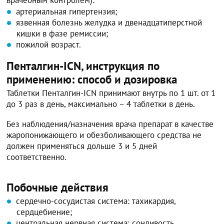
артериальная гипертензия;
язвенная болезнь желудка и двенадцатиперстной
кишки в фазе ремиссии;
пожилой возраст.
Пенталгин-ICN, инструкция по
применению: способ и дозировка
Таблетки Пенталгин-ICN принимают внутрь по 1 шт. от 1
до 3 раз в день, максимально – 4 таблетки в день.
Без наблюдения/назначения врача препарат в качестве
жаропонижающего и обезболивающего средства не
должен применяться дольше 3 и 5 дней
соответственно.
Побочные действия
сердечно-сосудистая система: тахикардия,
сердцебиение;
центральная нервная система: сонливость,