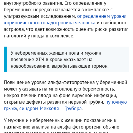
внутриутробного развития. Его определение у
беременных нередко назначается в комплексе с
ультразвуковым исследованием,
определением уровня
хорионического гонадотропина человека
и свободного
эстриола, что дает возможность оценить риски развития
патологий у плода в комплексе.
У небеременных женщин пола и мужчин
появление ХГЧ в крови указывает на
новообразование, вырабатывающее гормон.
Повышение уровня альфа-фетопротеина у беременной
может указывать на многоплодную беременность,
некроз печени плода на фоне вирусной инфекции,
открытые дефекты развития нервной трубки,
пупочную
грыжу
,
синдром Меккеля – Грубера
.
У мужчин и небеременных женщин показаниями к
назначению анализа на альфа-фетопротеин обычно