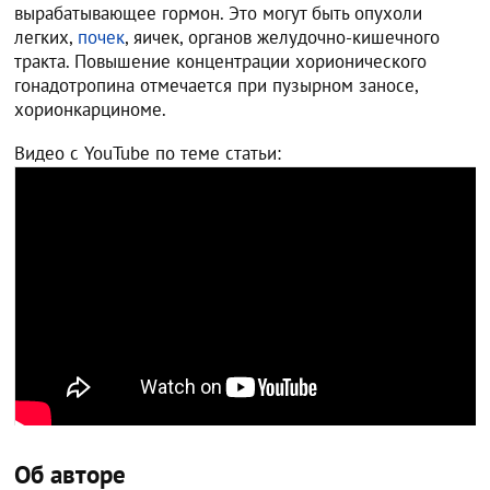
вырабатывающее гормон. Это могут быть опухоли
легких,
почек
, яичек, органов желудочно-кишечного
тракта. Повышение концентрации хорионического
гонадотропина отмечается при пузырном заносе,
хорионкарциноме.
Видео с YouTube по теме статьи:
Об авторе