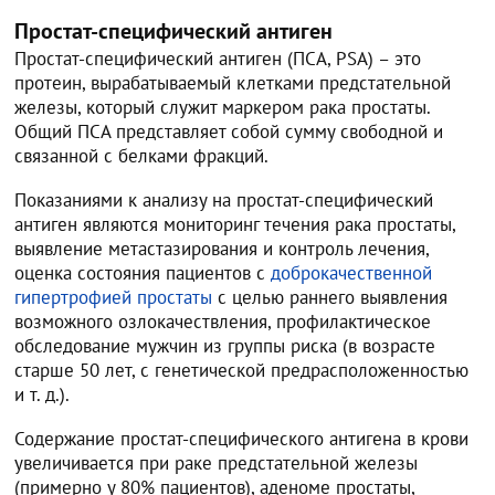
Простат-специфический антиген
Простат-специфический антиген (ПСА, PSA) – это
протеин, вырабатываемый клетками предстательной
железы, который служит маркером рака простаты.
Общий ПСА представляет собой сумму свободной и
связанной с белками фракций.
Показаниями к анализу на простат-специфический
антиген являются мониторинг течения рака простаты,
выявление метастазирования и контроль лечения,
оценка состояния пациентов с
доброкачественной
гипертрофией простаты
с целью раннего выявления
возможного озлокачествления, профилактическое
обследование мужчин из группы риска (в возрасте
старше 50 лет, с генетической предрасположенностью
и т. д.).
Содержание простат-специфического антигена в крови
увеличивается при раке предстательной железы
(примерно у 80% пациентов), аденоме простаты,