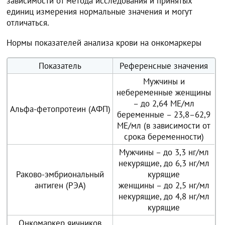
зависимости от метода исследования и принятых
единиц измерения нормальные значения и могут
отличаться.
Нормы показателей анализа крови на онкомаркеры
Показатель
Референсные значения
Мужчины и
небеременные женщины
– до 2,64 МЕ/мл
Альфа-фетопротеин (АФП)
беременные – 23,8–62,9
МЕ/мл (в зависимости от
срока беременности)
Мужчины – до 3,3 нг/мл
некурящие, до 6,3 нг/мл
Раково-эмбриональный
курящие
антиген (РЭА)
женщины – до 2,5 нг/мл
некурящие, до 4,8 нг/мл
курящие
Онкомаркер яичников