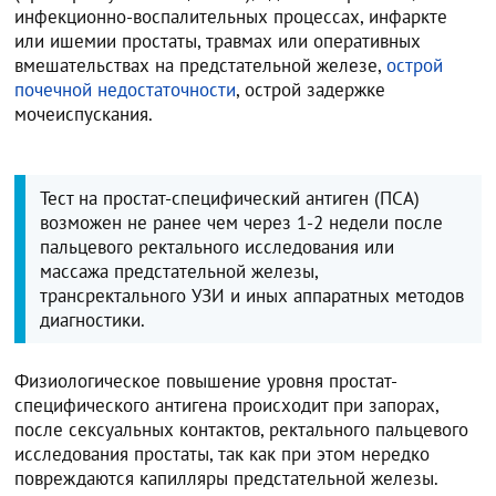
инфекционно-воспалительных процессах, инфаркте
или ишемии простаты, травмах или оперативных
вмешательствах на предстательной железе,
острой
почечной недостаточности
, острой задержке
мочеиспускания.
Тест на простат-специфический антиген (ПСА)
возможен не ранее чем через 1-2 недели после
пальцевого ректального исследования или
массажа предстательной железы,
трансректального УЗИ и иных аппаратных методов
диагностики.
Физиологическое повышение уровня простат-
специфического антигена происходит при запорах,
после сексуальных контактов, ректального пальцевого
исследования простаты, так как при этом нередко
повреждаются капилляры предстательной железы.