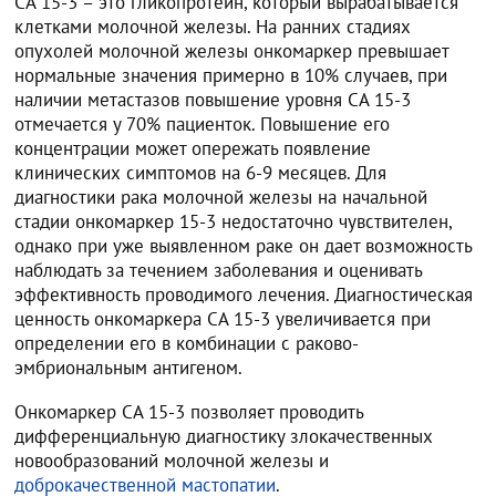
СА 15-3 – это гликопротеин, который вырабатывается
клетками молочной железы. На ранних стадиях
опухолей молочной железы онкомаркер превышает
нормальные значения примерно в 10% случаев, при
наличии метастазов повышение уровня СА 15-3
отмечается у 70% пациенток. Повышение его
концентрации может опережать появление
клинических симптомов на 6-9 месяцев. Для
диагностики рака молочной железы на начальной
стадии онкомаркер 15-3 недостаточно чувствителен,
однако при уже выявленном раке он дает возможность
наблюдать за течением заболевания и оценивать
эффективность проводимого лечения. Диагностическая
ценность онкомаркера СА 15-3 увеличивается при
определении его в комбинации с раково-
эмбриональным антигеном.
Онкомаркер СА 15-3 позволяет проводить
дифференциальную диагностику злокачественных
новообразований молочной железы и
доброкачественной мастопатии
.