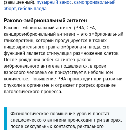
(завышенный),
пузырный занос
,
самопроизвольный
аборт
,
гибель плода
.
Раково-эмбриональный антиген
Раково-эмбриональный антиген (РЭА, CEA,
канцероэмбриональный антиген) – это эмбриональный
гликопротеин, который продуцируется в тканях
пищеварительного тракта эмбриона и плода. Его
функцией является стимуляция размножения клеток.
После рождения ребенка синтез раково-
эмбрионального антигена подавляется, в крови
взрослого человека он присутствует в небольшом
количестве. Повышение РЭА происходит при развитии
опухоли в организме и отражает прогрессирование
патологического процесса.
Физиологическое повышение уровня простат-
специфического антигена происходит при запорах,
после сексуальных контактов, ректального