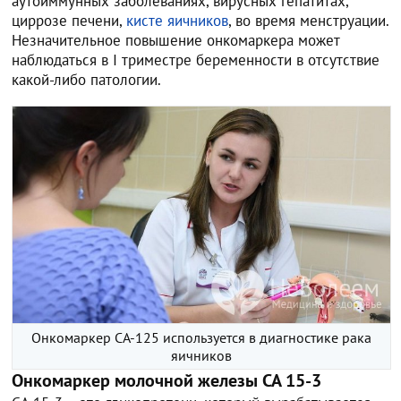
аутоиммунных заболеваниях, вирусных гепатитах,
циррозе печени,
кисте яичников
, во время менструации.
Незначительное повышение онкомаркера может
наблюдаться в I триместре беременности в отсутствие
какой-либо патологии.
Онкомаркер СА-125 используется в диагностике рака
яичников
Онкомаркер молочной железы СА 15-3