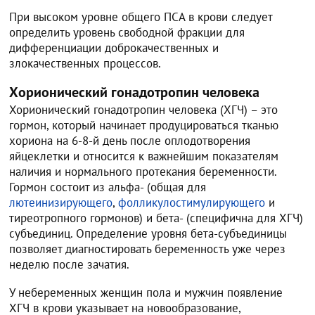
При высоком уровне общего ПСА в крови следует
определить уровень свободной фракции для
дифференциации доброкачественных и
злокачественных процессов.
Хорионический гонадотропин человека
Хорионический гонадотропин человека (ХГЧ) – это
гормон, который начинает продуцироваться тканью
хориона на 6-8-й день после оплодотворения
яйцеклетки и относится к важнейшим показателям
наличия и нормального протекания беременности.
Гормон состоит из альфа- (общая для
лютеинизирующего
,
фолликулостимулирующего
и
тиреотропного гормонов) и бета- (специфична для ХГЧ)
субъединиц. Определение уровня бета-субъединицы
позволяет диагностировать беременность уже через
неделю после зачатия.
У небеременных женщин пола и мужчин появление
ХГЧ в крови указывает на новообразование,