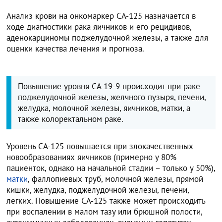
Анализ крови на онкомаркер СА-125 назначается в
ходе диагностики рака яичников и его рецидивов,
аденокарциномы поджелудочной железы, а также для
оценки качества лечения и прогноза.
Повышение уровня СА 19-9 происходит при раке
поджелудочной железы, желчного пузыря, печени,
желудка, молочной железы, яичников, матки, а
также колоректальном раке.
Уровень СА-125 повышается при злокачественных
новообразованиях яичников (примерно у 80%
пациенток, однако на начальной стадии – только у 50%),
матки
, фаллопиевых труб, молочной железы, прямой
кишки, желудка, поджелудочной железы, печени,
легких. Повышение СА-125 также может происходить
при воспалении в малом тазу или брюшной полости,