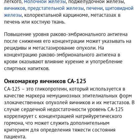
легкого,
молочной железы
, поджелудочной железы,
яичников
,
предстательной железы
,
печени
,
щитовидной
железы
, колоректальной карциноме, метастазах в
печень или костную ткань.
Повышение уровня раково-эмбрионального антигена
после снижения его концентрации может указывать на
рецидивы и метастазирование опухоли. На
концентрацию раково-эмбрионального антигена в
крови оказывают влияние курение и употребление
спиртных напитков.
Онкомаркер яичников СА-125
СА-125 – это гликопротеин, который используется в
качестве маркера немуцинозных эпителиальных форм
злокачественных опухолей яичников и их метастазов. В
случае сердечной недостаточности уровень СА-125
коррелирует с концентрацией натрийуретического
гормона, что может служить дополнительным
критерием для определения тяжести состояния
пациента.