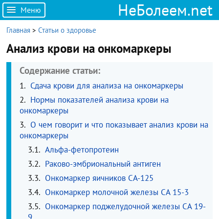
НеБолеем.net
Меню
Главная
>
Статьи о здоровье
Анализ крови на онкомаркеры
Содержание статьи:
Сдача крови для анализа на онкомаркеры
Нормы показателей анализа крови на
онкомаркеры
О чем говорит и что показывает анализ крови на
онкомаркеры
Альфа-фетопротеин
Раково-эмбриональный антиген
Онкомаркер яичников СА-125
Онкомаркер молочной железы СА 15-3
Онкомаркер поджелудочной железы СА 19-
9