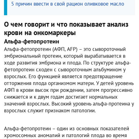
5 причин ввести в свой рацион оливковое масло
О чем говорит и что показывает анализ
крови на онкомаркеры
Альфа-фетопротеин
Альфа-фетопротеин (АФП, AFP) – это сывороточный
эмбриональный протеин, который вырабатывается в
ходе развития эмбриона и плода. По структуре альфа-
фетопротеин сходен с сывороточным альбумином у
взрослых. Его функцией является предотвращение
отторжения плода организмом матери. У детей уровень
АФП в крови высок при рождении, затем прогрессивно
снижается и к двум годам достигает нормальных
значений взрослых. Высокий уровень альфа-протеина у
взрослых служит признаком патологии.
Альфа-фетопротеин – один из основных показателей
хромосомных аномалий и патологий плода во время