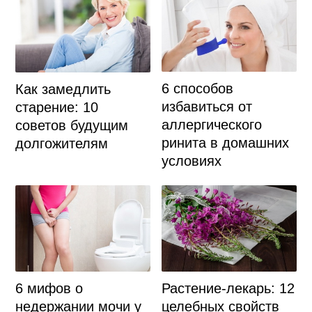
6 способов
Как замедлить
избавиться от
старение: 10
аллергического
советов будущим
ринита в домашних
долгожителям
условиях
6 мифов о
Растение-лекарь: 12
недержании мочи у
целебных свойств