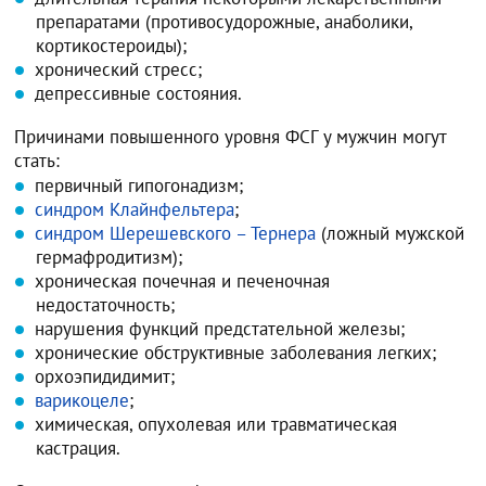
препаратами (противосудорожные, анаболики,
кортикостероиды);
хронический стресс;
депрессивные состояния.
Причинами повышенного уровня ФСГ у мужчин могут
стать:
первичный гипогонадизм;
синдром Клайнфельтера
;
синдром Шерешевского – Тернера
(ложный мужской
гермафродитизм);
хроническая почечная и печеночная
недостаточность;
нарушения функций предстательной железы;
хронические обструктивные заболевания легких;
орхоэпидидимит;
варикоцеле
;
химическая, опухолевая или травматическая
кастрация.