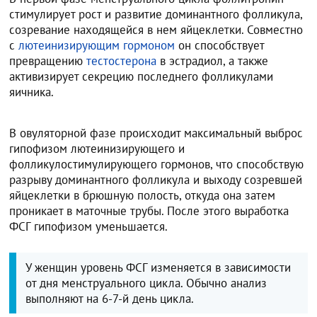
стимулирует рост и развитие доминантного фолликула,
созревание находящейся в нем яйцеклетки. Совместно
с
лютеинизирующим гормоном
он способствует
превращению
тестостерона
в эстрадиол, а также
активизирует секрецию последнего фолликулами
яичника.
В овуляторной фазе происходит максимальный выброс
гипофизом лютеинизирующего и
фолликулостимулирующего гормонов, что способствую
разрыву доминантного фолликула и выходу созревшей
яйцеклетки в брюшную полость, откуда она затем
проникает в маточные трубы. После этого выработка
ФСГ гипофизом уменьшается.
У женщин уровень ФСГ изменяется в зависимости
от дня менструального цикла. Обычно анализ
выполняют на 6-7-й день цикла.