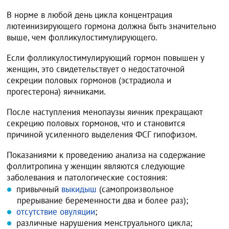
В норме в любой день цикла концентрация
лютеинизирующего гормона должна быть значительно
выше, чем фолликулостимулирующего.
Если фолликулостимулирующий гормон повышен у
женщин, это свидетельствует о недостаточной
секреции половых гормонов (эстрадиола и
прогестерона) яичниками.
После наступления менопаузы яичник прекращают
секрецию половых гормонов, что и становится
причиной усиленного выделения ФСГ гипофизом.
Показаниями к проведению анализа на содержание
фоллитропина у женщин являются следующие
заболевания и патологические состояния:
привычный
выкидыш
(самопроизвольное
прерывание беременности два и более раз);
отсутствие овуляции
;
различные нарушения менструального цикла;