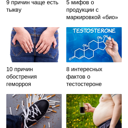
9 причин чаще есть
5 мифов о
тыкву
продукции с
маркировкой «био»
10 причин
8 интересных
обострения
фактов о
геморроя
тестостероне