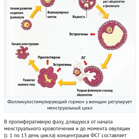
Фолликулостимулирующий гормон у женщин регулирует
менструальный цикл
В пролиферативную фазу, длящуюся от начала
менструального кровотечения и до момента овуляции
(с 1 по 13 день цикла) концентрация ФСГ составляет