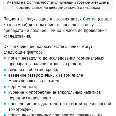
Анализ на фолликулостимулирующий гормон женщины
обычно сдают на шестой-седьмой день цикла
Пациенты, получающие в высоких дозах
биотин
(свыше
5 мг в сутки) должны принять последнюю дозу
препарата не позднее, чем за 8 часов до проведения
исследования.
Оказать влияние на результаты анализа могут
следующие факторы:
прием незадолго до исследования гормональных
препаратов, радиоизотопных средств;
гемолиз в образце крови;
введение гетерофильных (в том числе
моноклональных) антител;
беременность;
курение и употребление алкогольных напитков
перед исследованием;
проведение незадолго до теста магниторезонансной
томографии;
прием лекарственных препаратов, повышающих