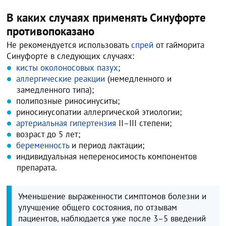
В каких случаях применять Синуфорте
противопоказано
Не рекомендуется использовать
спрей
от гайморита
Синуфорте в следующих случаях:
кисты околоносовых пазух
;
аллергические реакции
(немедленного и
замедленного типа);
полипозные риносинуситы;
риносинусопатии аллергической этиологии;
артериальная гипертензия
II–III степени;
возраст до 5 лет;
беременность
и период лактации;
индивидуальная непереносимость компонентов
препарата.
Уменьшение выраженности симптомов болезни и
улучшение общего состояния, по отзывам
пациентов, наблюдается уже после 3–5 введений