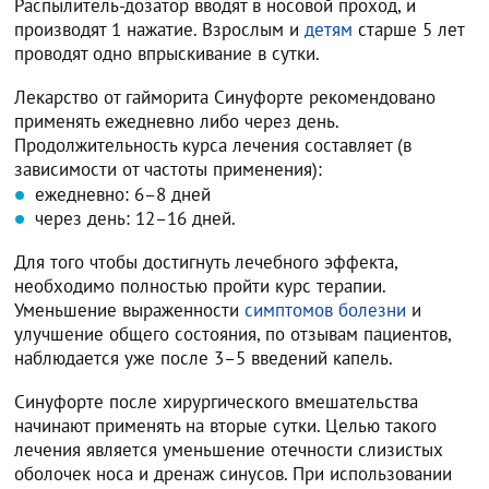
Распылитель-дозатор вводят в носовой проход, и
производят 1 нажатие. Взрослым и
детям
старше 5 лет
проводят одно впрыскивание в сутки.
Лекарство от гайморита Синуфорте рекомендовано
применять ежедневно либо через день.
Продолжительность курса лечения составляет (в
зависимости от частоты применения):
ежедневно: 6–8 дней
через день: 12–16 дней.
Для того чтобы достигнуть лечебного эффекта,
необходимо полностью пройти курс терапии.
Уменьшение выраженности
симптомов болезни
и
улучшение общего состояния, по отзывам пациентов,
наблюдается уже после 3–5 введений капель.
Синуфорте после хирургического вмешательства
начинают применять на вторые сутки. Целью такого
лечения является уменьшение отечности слизистых
оболочек носа и дренаж синусов. При использовании