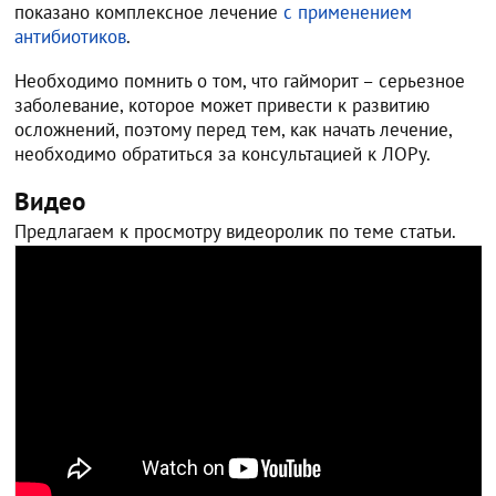
показано комплексное лечение
с применением
антибиотиков
.
Необходимо помнить о том, что гайморит – серьезное
заболевание, которое может привести к развитию
осложнений, поэтому перед тем, как начать лечение,
необходимо обратиться за консультацией к ЛОРу.
Видео
Предлагаем к просмотру видеоролик по теме статьи.