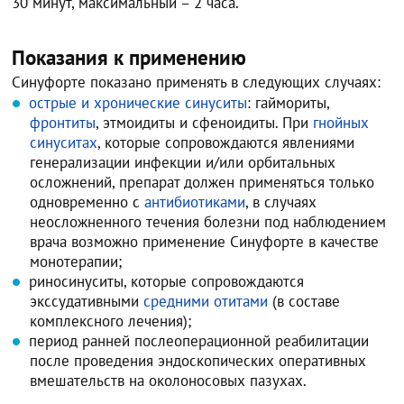
30 минут, максимальный – 2 часа.
Показания к применению
Синуфорте показано применять в следующих случаях:
острые и хронические синуситы
: гаймориты,
фронтиты
, этмоидиты и сфеноидиты. При
гнойных
синуситах
, которые сопровождаются явлениями
генерализации инфекции и/или орбитальных
осложнений, препарат должен применяться только
одновременно с
антибиотиками
, в случаях
неосложненного течения болезни под наблюдением
врача возможно применение Синуфорте в качестве
монотерапии;
риносинуситы, которые сопровождаются
экссудативными
средними отитами
(в составе
комплексного лечения);
период ранней послеоперационной реабилитации
после проведения эндоскопических оперативных
вмешательств на околоносовых пазухах.