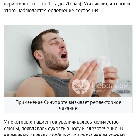
вариативность – от 1–2 до 20 раз). Указывают, что после
этого наблюдается облегчение состояния.
Применение Синуфорте вызывает рефлекторное
чихание
У некоторых пациентов увеличивалось количество
слюны, появлялась сухость в носу и слезотечение. В
единичных случаях сообщают о покраснении кожных