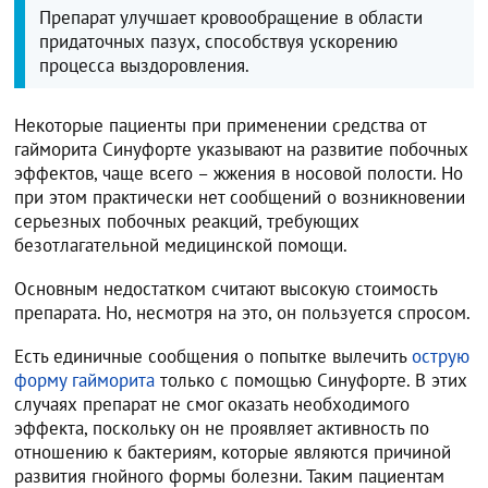
Препарат улучшает кровообращение в области
придаточных пазух, способствуя ускорению
процесса выздоровления.
Некоторые пациенты при применении средства от
гайморита Синуфорте указывают на развитие побочных
эффектов, чаще всего – жжения в носовой полости. Но
при этом практически нет сообщений о возникновении
серьезных побочных реакций, требующих
безотлагательной медицинской помощи.
Основным недостатком считают высокую стоимость
препарата. Но, несмотря на это, он пользуется спросом.
Есть единичные сообщения о попытке вылечить
острую
форму гайморита
только с помощью Синуфорте. В этих
случаях препарат не смог оказать необходимого
эффекта, поскольку он не проявляет активность по
отношению к бактериям, которые являются причиной
развития гнойного формы болезни. Таким пациентам