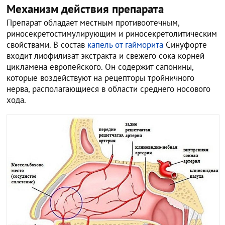
Механизм действия препарата
Препарат обладает местным противоотечным,
риносекретостимулирующим и риносекретолитическим
свойствами. В состав
капель от гайморита
Синуфорте
входит лиофилизат экстракта и свежего сока корней
цикламена европейского. Он содержит сапонины,
которые воздействуют на рецепторы тройничного
нерва, располагающиеся в области среднего носового
хода.