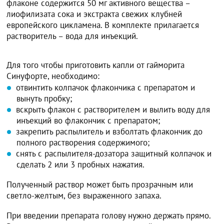
флаконе содержится 50 мг активного вещества –
лиофилизата сока и экстракта свежих клубней
европейского цикламена. В комплекте прилагается
растворитель – вода для инъекций.
Для того чтобы приготовить капли от гайморита
Синуфорте, необходимо:
отвинтить колпачок флакончика с препаратом и
вынуть пробку;
вскрыть флакон с растворителем и вылить воду для
инъекций во флакончик с препаратом;
закрепить распылитель и взболтать флакончик до
полного растворения содержимого;
снять с распылителя-дозатора защитный колпачок и
сделать 2 или 3 пробных нажатия.
Полученный раствор может быть прозрачным или
светло-желтым, без выраженного запаха.
При введении препарата голову нужно держать прямо.