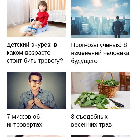
Детский энурез: в
Прогнозы ученых: 8
каком возрасте
изменений человека
стоит бить тревогу?
будущего
7 мифов об
8 съедобных
интровертах
весенних трав