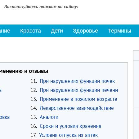
Воспользуйтесь поиском по сайту:
ание
Красота
Дети
Здоровье
Термины
именению и отзывы
11.
При нарушениях функции почек
а
12.
При нарушениях функции печени
13.
Применение в пожилом возрасте
14.
Лекарственное взаимодействие
овка
15.
Аналоги
16.
Сроки и условия хранения
17.
Условия отпуска из аптек