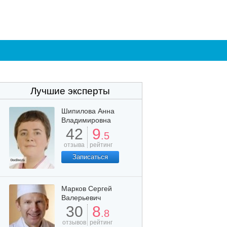
Лучшие эксперты
Шипилова Анна
Владимировна
42
9
.5
отзыва
рейтинг
Записаться
Марков Сергей
Валерьевич
30
8
.8
отзывов
рейтинг