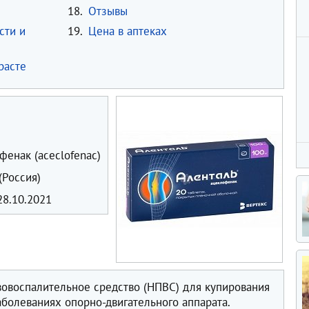
18.
Отзывы
сти и
19.
Цена в аптеках
расте
енак (aceclofenac)
(Россия)
8.10.2021
вовоспалительное средство (НПВС) для купирования
аболеваниях опорно-двигательного аппарата.