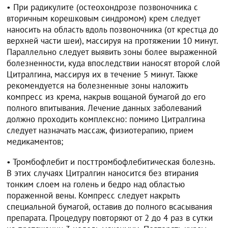
• При радикулите (остеохондрозе позвоночника с
вторичным корешковым синдромом) крем следует
наносить на область вдоль позвоночника (от крестца до
верхней части шеи), массируя на протяжении 10 минут.
Параллельно следует выявить зоны более выраженной
болезненности, куда впоследствии наносят второй слой
Цитралгина, массируя их в течение 5 минут. Также
рекомендуется на болезненные зоны наложить
компресс из крема, накрыв вощаной бумагой до его
полного впитывания. Лечение данных заболеваний
должно проходить комплексно: помимо Цитралгина
следует назначать массаж, физиотерапию, прием
медикаментов;
• Тромбофлебит и посттромбофлебитическая болезнь.
В этих случаях Цитралгин наносится без втирания
тонким слоем на голень и бедро над областью
пораженной вены. Компресс следует накрыть
специальной бумагой, оставив до полного всасывания
препарата. Процедуру повторяют от 2 до 4 раз в сутки