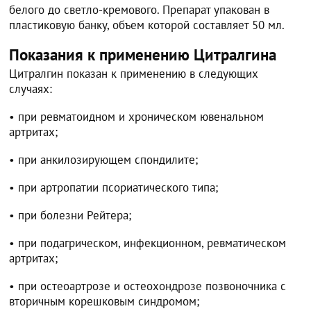
белого до светло-кремового. Препарат упакован в
пластиковую банку, объем которой составляет 50 мл.
Показания к применению Цитралгина
Цитралгин показан к применению в следующих
случаях:
• при ревматоидном и хроническом ювенальном
артритах;
• при анкилозирующем спондилите;
• при артропатии псориатического типа;
• при болезни Рейтера;
• при подагрическом, инфекционном, ревматическом
артритах;
• при остеоартрозе и остеохондрозе позвоночника с
вторичным корешковым синдромом;