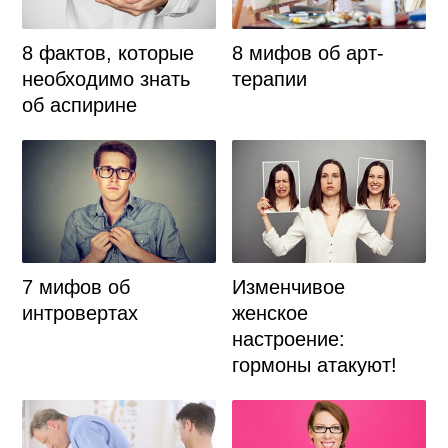
8 фактов, которые
8 мифов об арт-
необходимо знать
терапии
об аспирине
Изменчивое
7 мифов об
женское
интровертах
настроение:
гормоны атакуют!