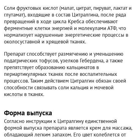
Соли фруктовых кислот (малат, цитрат, пируват, лактат и
глутамат), входящие в состав Цитралгина, после ряда
превращений в ходе цикла Кребса обеспечивают
ферментные клетки энергией и молекулами АТФ, что
нормализует нарушенные энергетические процессы в
околосуставной и хрящевой тканях.
Препарат способствует размягчению и уменьшению
подагрических тофусов, узелков Гебердена, а также
препятствует образованию кальцинатов в
периартикулярных тканях после воспалительных
процессов. Таким действием Цитралгин обязан своей
способности связывать соли кальция и мочевой
кислоты в тканях.
Форма выпуска
Согласно инструкции к Цитралгину единственной
формой выпуска препарата является крем для массажа,
обладающий легким запахом. Его цвет колеблется от