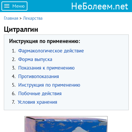
НеБолеем.net
Меню
Главная
>
Лекарства
Цитралгин
Инструкция по применению:
1.
Фармакологическое действие
2.
Форма выпуска
3.
Показания к применению
4.
Противопоказания
5.
Инструкция по применению
6.
Побочные действия
7.
Условия хранения