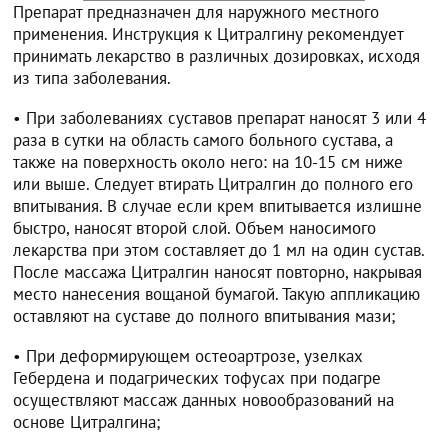
Препарат предназначен для наружного местного
применения. Инструкция к Цитралгину рекомендует
принимать лекарство в различных дозировках, исходя
из типа заболевания.
• При заболеваниях суставов препарат наносят 3 или 4
раза в сутки на область самого больного сустава, а
также на поверхность около него: на 10-15 см ниже
или выше. Следует втирать Цитралгин до полного его
впитывания. В случае если крем впитывается излишне
быстро, наносят второй слой. Объем наносимого
лекарства при этом составляет до 1 мл на один сустав.
После массажа Цитралгин наносят повторно, накрывая
место нанесения вощаной бумагой. Такую аппликацию
оставляют на суставе до полного впитывания мази;
• При деформирующем остеоартрозе, узелках
Гебердена и подагрических тофусах при подагре
осуществляют массаж данных новообразований на
основе Цитралгина;