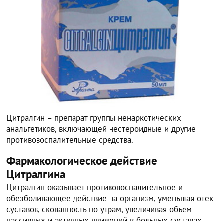
Цитралгин – препарат группы ненаркотических
анальгетиков, включающей нестероидные и другие
противовоспалительные средства.
Фармакологическое действие
Цитралгина
Цитралгин оказывает противовоспалительное и
обезболивающее действие на организм, уменьшая отек
суставов, скованность по утрам, увеличивая объем
пассивных и активных движений в больных суставах.