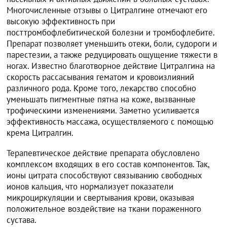
Многочисленные отзывы о Цитралгине отмечают его
высокую эффективность при
посттромбофлебитической болезни и тромбофлебите.
Препарат позволяет уменьшить отеки, боли, судороги и
парестезии, а также редуцировать ощущение тяжести в
ногах. Известно благотворное действие Цитралгина на
скорость рассасывания гематом и кровоизлияний
различного рода. Кроме того, лекарство способно
уменьшать пигментные пятна на коже, вызванные
трофическими изменениями. Заметно усиливается
эффективность массажа, осуществляемого с помощью
крема Цитралгин.
Терапевтическое действие препарата обусловлено
комплексом входящих в его состав компонентов. Так,
ионы цитрата способствуют связыванию свободных
ионов кальция, что нормализует показатели
микроциркуляции и свертывания крови, оказывая
положительное воздействие на ткани пораженного
сустава.