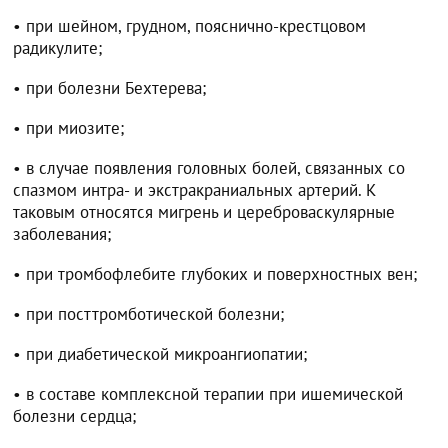
• при шейном, грудном, пояснично-крестцовом
радикулите;
• при болезни Бехтерева;
• при миозите;
• в случае появления головных болей, связанных со
спазмом интра- и экстракраниальных артерий. К
таковым относятся мигрень и цереброваскулярные
заболевания;
• при тромбофлебите глубоких и поверхностных вен;
• при посттромботической болезни;
• при диабетической микроангиопатии;
• в составе комплексной терапии при ишемической
болезни сердца;