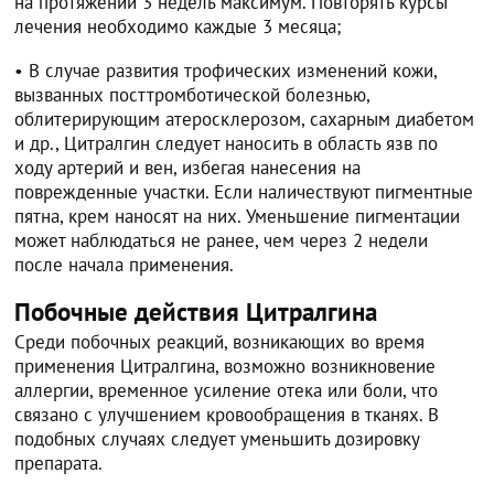
на протяжении 3 недель максимум. Повторять курсы
лечения необходимо каждые 3 месяца;
• В случае развития трофических изменений кожи,
вызванных посттромботической болезнью,
облитерирующим атеросклерозом, сахарным диабетом
и др., Цитралгин следует наносить в область язв по
ходу артерий и вен, избегая нанесения на
поврежденные участки. Если наличествуют пигментные
пятна, крем наносят на них. Уменьшение пигментации
может наблюдаться не ранее, чем через 2 недели
после начала применения.
Побочные действия Цитралгина
Среди побочных реакций, возникающих во время
применения Цитралгина, возможно возникновение
аллергии, временное усиление отека или боли, что
связано с улучшением кровообращения в тканях. В
подобных случаях следует уменьшить дозировку
препарата.