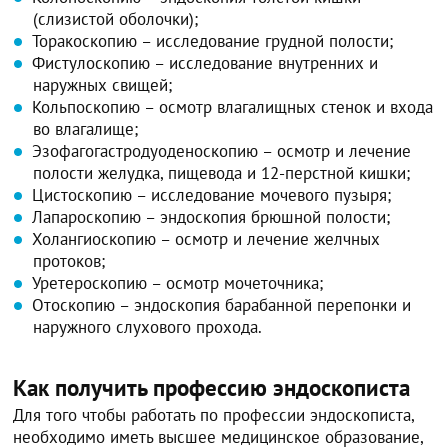
(слизистой оболочки);
Торакоскопию – исследование грудной полости;
Фистулоскопию – исследование внутренних и
наружных свищей;
Кольпоскопию – осмотр влагалищных стенок и входа
во влагалище;
Эзофагогастродуоденоскопию – осмотр и лечение
полости желудка, пищевода и 12-перстной кишки;
Цистоскопию – исследование мочевого пузыря;
Лапароскопию – эндоскопия брюшной полости;
Холангиоскопию – осмотр и лечение желчных
протоков;
Уретероскопию – осмотр мочеточника;
Отоскопию – эндоскопия барабанной перепонки и
наружного слухового прохода.
Как получить профессию эндоскописта
Для того чтобы работать по профессии эндоскописта,
необходимо иметь высшее медицинское образование,