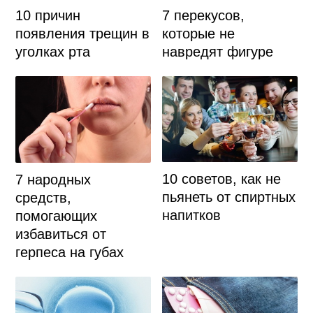
7 перекусов,
10 причин
которые не
появления трещин в
навредят фигуре
уголках рта
10 советов, как не
7 народных
пьянеть от спиртных
средств,
напитков
помогающих
избавиться от
герпеса на губах