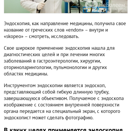
Эндоскопия, как направление медицины, получила свое
название от греческих слов «endon» – внутри и
«skopeo» – смотреть, исследовать.
Свое широкое применение эндоскопия нашла для
диагностических целей и при лечении многих
заболеваний в гастроэнтерологии, хирургии,
оториноларингологии, пульмонологии и других
областях медицины.
Инструментом эндоскопии является эндоскоп,
представляющий собой гибкую длинную трубку,
завершающуюся объективом. Получаемое с эндоскопа
изображение с состоянием внутренней поверхности
органа передается на специальный экран, с которого
эндоскопист может сделать фотографию.
В каких целях применяется эндоскопия