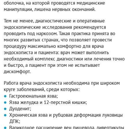
оболочка, на которой проводятся медицинские
манипуляции, лишена нервных окончаний.
Тем не менее, диагностические и оперативные
эндоскопические исследования рекомендуется
проводить под наркозом. Такая практика принята во
многих развитых странах, что позволяет провести
процедуру максимально комфортно для врача
эндоскописта и пациента: врач может выполнить
необходимый комплекс диагностики или лечения точно
и быстро, а пациент при этом не испытывает
дискомфорт.
Работа врача эндоскописта необходима при широком
круге заболеваний, среди которых:
Гастроеюнальная язва;
Язва желудка и 12-перстной кишки;
Дуоденит;
Хроническая язва и рубцовая деформация луковицы
ДПК;
Варикозное расширение вен пищевода, дивертикулы