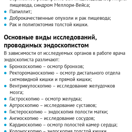
пищевода, синдром Меллори-Вейса;
Папиллит;
Доброкачественные опухоли и рак пищевода;
Рак и полипэктомия толстой кишки.
Основные виды исследований,
проводимых эндоскопистом
В зависимости от исследуемых органов в работе врача
эндоскописта различают:
Бронхоскопию – осмотр бронхов;
Ректороманоскопию – осмотр дистального отдела
сигмовидной кишки и прямой кишки;
Вентрикулоскопию – исследование желудочков
мозга;
Гастроскопию – осмотр желудка;
Артроскопию – исследование суставов;
Гистероскопию – эндоскопия полости матки;
Ангиоскопию – исследование сосудов;
Кардиоскопию – осмотр полостей камер сердца;
Колоноскопию – эндоскопия толстой кишки