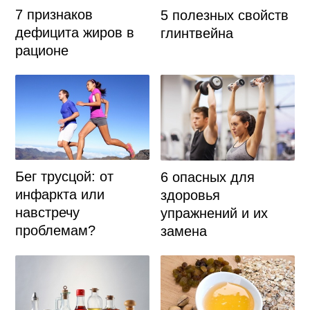
7 признаков
5 полезных свойств
дефицита жиров в
глинтвейна
рационе
Бег трусцой: от
6 опасных для
инфаркта или
здоровья
навстречу
упражнений и их
проблемам?
замена