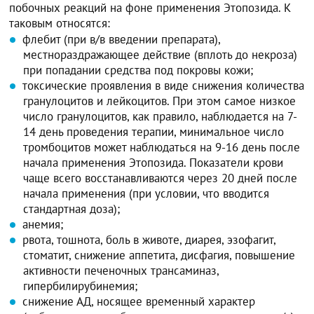
побочных реакций на фоне применения Этопозида. К
таковым относятся:
флебит (при в/в введении препарата),
местнораздражающее действие (вплоть до некроза)
при попадании средства под покровы кожи;
токсические проявления в виде снижения количества
гранулоцитов и лейкоцитов. При этом самое низкое
число гранулоцитов, как правило, наблюдается на 7-
14 день проведения терапии, минимальное число
тромбоцитов может наблюдаться на 9-16 день после
начала применения Этопозида. Показатели крови
чаще всего восстанавливаются через 20 дней после
начала применения (при условии, что вводится
стандартная доза);
анемия;
рвота, тошнота, боль в животе, диарея, эзофагит,
стоматит, снижение аппетита, дисфагия, повышение
активности печеночных трансаминаз,
гипербилирубинемия;
снижение АД, носящее временный характер