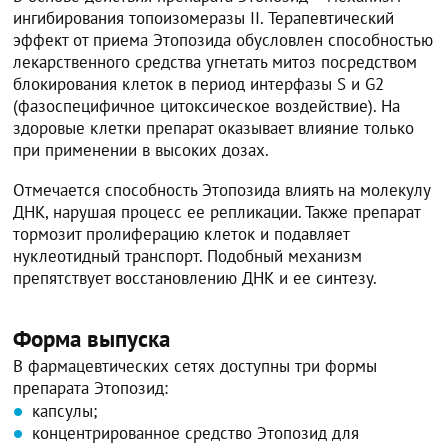
ингибирования топоизомеразы II. Терапевтический
эффект от приема Этопозида обусловлен способностью
лекарственного средства угнетать митоз посредством
блокирования клеток в период интерфазы S и G2
(фазоспецифичное цитоксическое воздействие). На
здоровые клетки препарат оказывает влияние только
при применении в высоких дозах.
Отмечается способность Этопозида влиять на молекулу
ДНК, нарушая процесс ее репликации. Также препарат
тормозит пролиферацию клеток и подавляет
нуклеотидный транспорт. Подобный механизм
препятствует восстановлению ДНК и ее синтезу.
Форма выпуска
В фармацевтических сетях доступны три формы
препарата Этопозид:
капсулы;
концентрированное средство Этопозид для