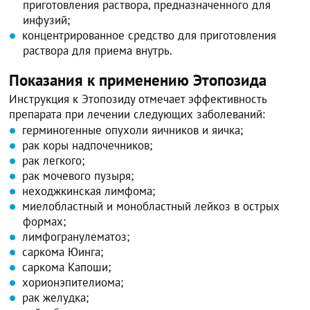
приготовления раствора, предназначенного для
инфузий;
концентрированное средство для приготовления
раствора для приема внутрь.
Показания к применению Этопозида
Инструкция к Этопозиду отмечает эффективность
препарата при лечении следующих заболеваний:
герминогенные опухоли яичников и яичка;
рак коры надпочечников;
рак легкого;
рак мочевого пузыря;
неходжкинская лимфома;
миелобластный и монобластный лейкоз в острых
формах;
лимфогранулематоз;
саркома Юинга;
саркома Капоши;
хорионэпителиома;
рак желудка;