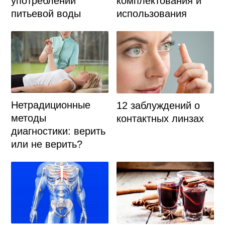
комплектования и
употреблении
использования
питьевой воды
Нетрадиционные
12 заблуждений о
методы
контактных линзах
диагностики: верить
или не верить?