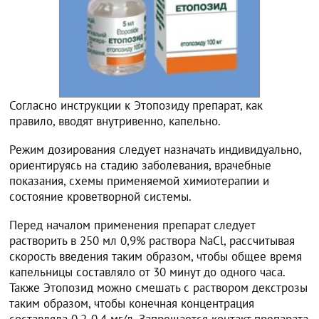
Согласно инструкции к Этопозиду препарат, как
правило, вводят внутривенно, капельно.
Режим дозирования следует назначать индивидуально,
ориентируясь на стадию заболевания, врачебные
показания, схемы применяемой химиотерапии и
состояние кроветворной системы.
Перед началом применения препарат следует
растворить в 250 мл 0,9% раствора NaCl, рассчитывая
скорость введения таким образом, чтобы общее время
капельницы составляло от 30 минут до одного часа.
Также Этопозид можно смешать с раствором декстрозы
таким образом, чтобы конечная концентрация
составляла 0,2-0,4 мг/л. Запрещается контакт препарата