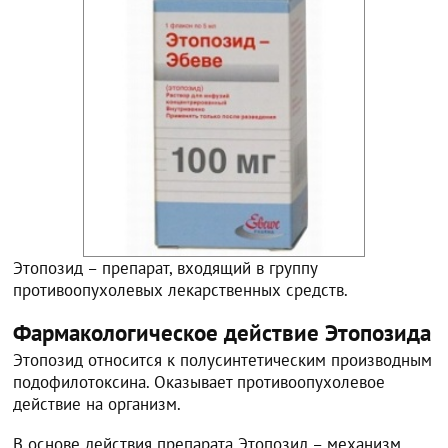
Этопозид – препарат, входящий в группу
противоопухолевых лекарственных средств.
Фармакологическое действие Этопозида
Этопозид относится к полусинтетическим производным
подофилотоксина. Оказывает противоопухолевое
действие на организм.
В основе действия препарата Этопозид – механизм