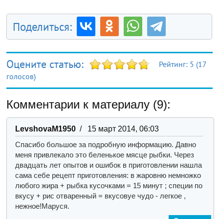
Поделиться:
Оцените статью:
Рейтинг:
5
(
17
голосов)
Комментарии к материалу (9):
LevshovaM1950
/ 15 март 2014, 06:03
Спасибо большое за подробную информацию. Давно
меня привлекало это беленькое мясце рыбки. Через
двадцать лет опытов и ошибок в приготовлении нашла
сама себе рецепт приготовления: в жаровню немножко
любого жира + рыбка кусочками = 15 минут ; специи по
вкусу + рис отваренный = вкусовуе чудо - легкое ,
нежное!Маруся.