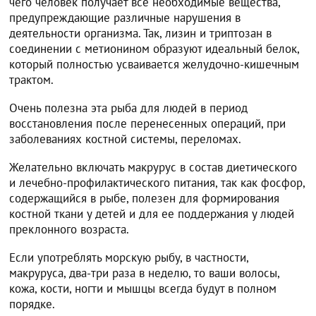
чего человек получает все необходимые вещества,
предупреждающие различные нарушения в
деятельности организма. Так, лизин и триптозан в
соединении с метионином образуют идеальный белок,
который полностью усваивается желудочно-кишечным
трактом.
Очень полезна эта рыба для людей в период
восстановления после перенесенных операций, при
заболеваниях костной системы, переломах.
Желательно включать макрурус в состав диетического
и лечебно-профилактического питания, так как фосфор,
содержащийся в рыбе, полезен для формирования
костной ткани у детей и для ее поддержания у людей
преклонного возраста.
Если употреблять морскую рыбу, в частности,
макруруса, два-три раза в неделю, то ваши волосы,
кожа, кости, ногти и мышцы всегда будут в полном
порядке.