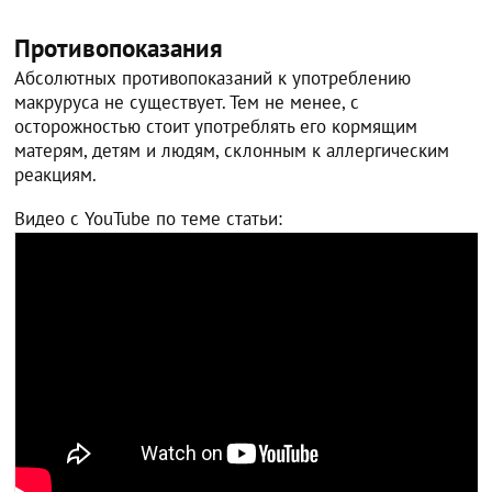
Противопоказания
Абсолютных противопоказаний к употреблению
макруруса не существует. Тем не менее, с
осторожностью стоит употреблять его кормящим
матерям, детям и людям, склонным к аллергическим
реакциям.
Видео с YouTube по теме статьи: