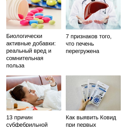
Биологически
7 признаков того,
активные добавки:
что печень
реальный вред и
перегружена
сомнительная
польза
13 причин
Как выявить Ковид
субфебрильной
при первых