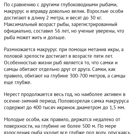
По сравнению с другими глубоководными рыбами,
макрурус и вправду довольно велик. Взрослые особи
достигают в длину 2 метра, и весят до 30 кг.
Максимальный возраст рыбы, зарегистрированный
официально, составил 56 лет, но ученые уверены, что
рыба может жить и дольше.
Размножается макрурус при помощи метания икры, а
половой зрелости достигает в возрасте пяти лет.
Особенностью жизни рыб является то, что самки и
самцы обитают отдельно друг от друга. Самки, как
правило, обитают на глубине 300-700 метров, а самцы
еще глубже.
Нерест продолжается весь год, но наиболее активен в
осенне-зимний период. Половозрелая самка макруруса
содержит до 400 тысяч икринок диаметром до 1,5 мм.
Молодые особи, как правило, держатся недалеко от
поверхности, на глубине не более 500 м. По мере
взросления рыба уходит все глубже под воду, опускаясь