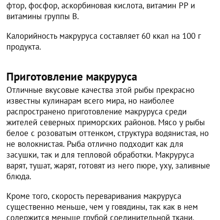
фтор, фосфор, аскорбиновая кислота, витамин РР и
витамины группы В.
Калорийность макруруса составляет 60 ккал на 100 г
продукта.
Приготовление макруруса
Отличные вкусовые качества этой рыбы прекрасно
известны кулинарам всего мира, но наиболее
распространено приготовление макруруса среди
жителей северных приморских районов. Мясо у рыбы
белое с розоватым оттенком, структура водянистая, но
не волокнистая. Рыба отлично подходит как для
засушки, так и для тепловой обработки. Макруруса
варят, тушат, жарят, готовят из него пюре, уху, заливные
блюда.
Кроме того, скорость переваривания макруруса
существенно меньше, чем у говядины, так как в нем
содержится меньше грубой соединительной ткани.