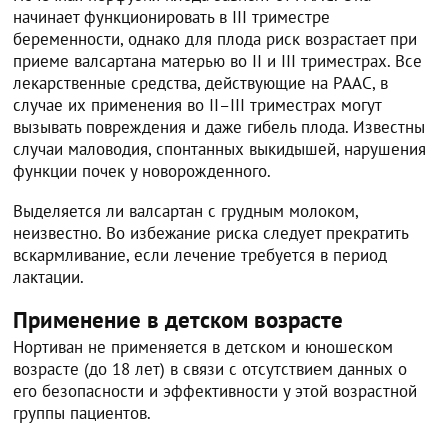
начинает функционировать в III триместре
беременности, однако для плода риск возрастает при
приеме валсартана матерью во II и III триместрах. Все
лекарственные средства, действующие на РААС, в
случае их применения во II–III триместрах могут
вызывать повреждения и даже гибель плода. Известны
случаи маловодия, спонтанных выкидышей, нарушения
функции почек у новорожденного.
Выделяется ли валсартан с грудным молоком,
неизвестно. Во избежание риска следует прекратить
вскармливание, если лечение требуется в период
лактации.
Применение в детском возрасте
Нортиван не применяется в детском и юношеском
возрасте (до 18 лет) в связи с отсутствием данных о
его безопасности и эффективности у этой возрастной
группы пациентов.