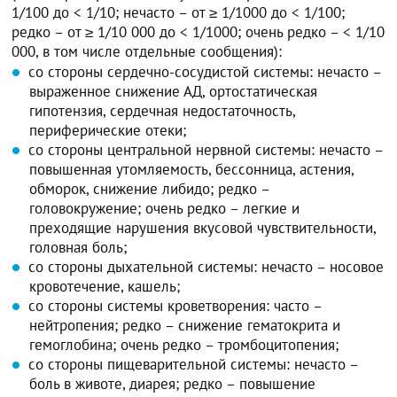
1/100 до < 1/10; нечасто – от ≥ 1/1000 до < 1/100;
редко – от ≥ 1/10 000 до < 1/1000; очень редко – < 1/10
000, в том числе отдельные сообщения):
со стороны сердечно-сосудистой системы: нечасто –
выраженное снижение АД, ортостатическая
гипотензия, сердечная недостаточность,
периферические отеки;
со стороны центральной нервной системы: нечасто –
повышенная утомляемость, бессонница, астения,
обморок, снижение либидо; редко –
головокружение; очень редко – легкие и
преходящие нарушения вкусовой чувствительности,
головная боль;
со стороны дыхательной системы: нечасто – носовое
кровотечение, кашель;
со стороны системы кроветворения: часто –
нейтропения; редко – снижение гематокрита и
гемоглобина; очень редко – тромбоцитопения;
со стороны пищеварительной системы: нечасто –
боль в животе, диарея; редко – повышение