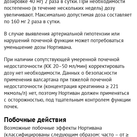
дозировке 40 мг) 2 раза в сутки. При необходимости
постепенно (в течение нескольких недель) дозу
увеличивают. Максимально допустимая доза составляет
по 160 мг 2 раза в сутки.
В случае выявления артериальной гипотензии или
нарушений почечной функции может потребоваться
уменьшение дозы Нортивана.
При наличии сопутствующей умеренной почечной
недостаточности (КК 20–50 мл/мин) корректировать
дозу нет необходимости. Данных о безопасности
применения валсартана при тяжелой почечной
недостаточности (концентрация креатинина ≥ 221
мкмоль/л) нет, поэтому Нортиван должен применяться
с осторожностью, под тщательным контролем функции
почек.
Побочные действия
Возможные побочные эффекты Нортивана
(классифицированы следующим образом: часто – от ≥