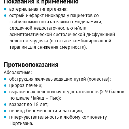
Показания к применению
артериальная гипертензия;
острый инфаркт миокарда у пациентов со
стабильными показателями гемодинамики,
сердечной недостаточностью и/или
асимптоматической систолической дисфункцией
левого желудочка (в составе комбинированной
терапии для снижения смертности).
Противопоказания
Абсолютные:
обструкция желчевыводящих путей (холестаз);
цирроз печени;
выраженная печеночная недостаточность (> 9 баллов
по шкале Чайлд – Пью);
возраст до 18 лет;
период беременности и лактации;
гиперчувствительность к любому компоненту
Нортивана.