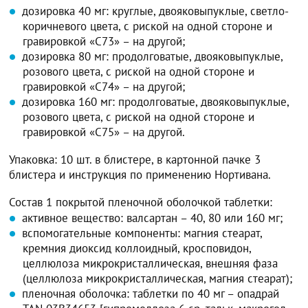
дозировка 40 мг: круглые, двояковыпуклые, светло-
коричневого цвета, с риской на одной стороне и
гравировкой «С73» – на другой;
дозировка 80 мг: продолговатые, двояковыпуклые,
розового цвета, с риской на одной стороне и
гравировкой «С74» – на другой;
дозировка 160 мг: продолговатые, двояковыпуклые,
розового цвета, с риской на одной стороне и
гравировкой «С75» – на другой.
Упаковка: 10 шт. в блистере, в картонной пачке 3
блистера и инструкция по применению Нортивана.
Состав 1 покрытой пленочной оболочкой таблетки:
активное вещество: валсартан – 40, 80 или 160 мг;
вспомогательные компоненты: магния стеарат,
кремния диоксид коллоидный, кросповидон,
целлюлоза микрокристаллическая, внешняя фаза
(целлюлоза микрокристаллическая, магния стеарат);
пленочная оболочка: таблетки по 40 мг – опадрай