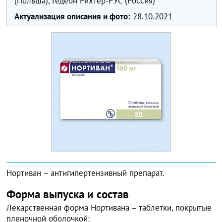
(Польша), Гедеон Рихтер-РУС (Россия)
Актуализация описания и фото:
28.10.2021
Нортиван – антигипертензивный препарат.
Форма выпуска и состав
Лекарственная форма Нортивана – таблетки, покрытые
пленочной оболочкой: