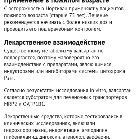
С осторожностью Нортиван применяют у пациентов
пожилого возраста (старше 75 лет). Лечение
рекомендуется начинать с более низких доз и
проводить его под врачебным контролем.
Лекарственное взаимодействие
Существенному метаболизму валсартан не
подвергается, поэтому маловероятно его
взаимодействие с препаратами, являющимися
индукторами или ингибиторами системы цитохрома
Р
.
450
Согласно результатам исследования in vitro, валсартан
является субстратом для печеночных транспортеров
MRP2 и ОАТР1В1.
Лекарственные средства, которые тестировались в
клинических исследованиях, включали
гидрохлоротиазид, индометацин, амлодипин,
глибенкламид, дигоксин, атенолол, варфарин,