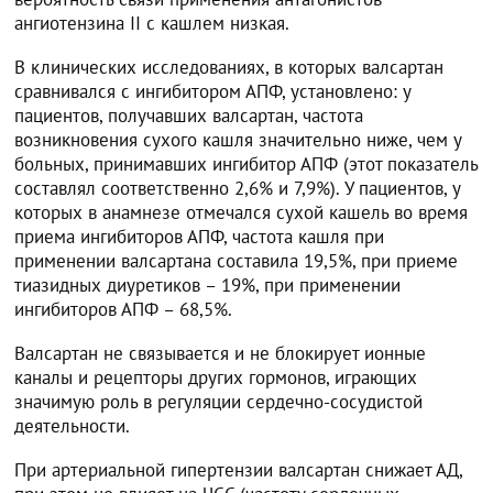
ангиотензина II с кашлем низкая.
В клинических исследованиях, в которых валсартан
сравнивался с ингибитором АПФ, установлено: у
пациентов, получавших валсартан, частота
возникновения сухого кашля значительно ниже, чем у
больных, принимавших ингибитор АПФ (этот показатель
составлял соответственно 2,6% и 7,9%). У пациентов, у
которых в анамнезе отмечался сухой кашель во время
приема ингибиторов АПФ, частота кашля при
применении валсартана составила 19,5%, при приеме
тиазидных диуретиков – 19%, при применении
ингибиторов АПФ – 68,5%.
Валсартан не связывается и не блокирует ионные
каналы и рецепторы других гормонов, играющих
значимую роль в регуляции сердечно-сосудистой
деятельности.
При артериальной гипертензии валсартан снижает АД,