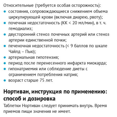
Относительные (требуется особая осторожность):
состояния, сопровождающиеся снижением объема
циркулирующей крови (включая диарею, рвоту);
почечная недостаточность (КК < 20 мл/мин), в т. ч.
гемодиализ;
двусторонний стеноз почечных артерий или стеноз
артерии единственной почки;
печеночная недостаточность (< 9 баллов по шкале
Чайлд – Пью);
артериальная гипотензия;
период после перенесенного инфаркта миокарда;
гипонатриемия или соблюдение диеты с
ограничением потребления натрия;
возраст старше 75 лет.
Нортиван, инструкция по применению:
способ и дозировка
Таблетки Нортиван следует принимать внутрь. Время
приемов пищи значения не имеет.