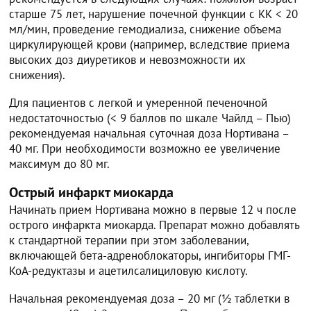
старше 75 лет, нарушение почечной функции с КК < 20
мл/мин, проведение гемодиализа, снижение объема
циркулирующей крови (например, вследствие приема
высоких доз диуретиков и невозможности их
снижения).
Для пациентов с легкой и умеренной печеночной
недостаточностью (< 9 баллов по шкале Чайлд – Пью)
рекомендуемая начальная суточная доза Нортивана –
40 мг. При необходимости возможно ее увеличение
максимум до 80 мг.
Острый инфаркт миокарда
Начинать прием Нортивана можно в первые 12 ч после
острого инфаркта миокарда. Препарат можно добавлять
к стандартной терапии при этом заболевании,
включающей бета-адреноблокаторы, ингибиторы ГМГ-
КоА-редуктазы и ацетилсалициловую кислоту.
Начальная рекомендуемая доза – 20 мг (½ таблетки в