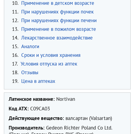
10.
Применение в детском возрасте
11.
При нарушениях функции почек
12.
При нарушениях функции печени
13.
Применение в пожилом возрасте
14.
Лекарственное взаимодействие
15.
Аналоги
16.
Сроки и условия хранения
17.
Условия отпуска из аптек
18.
Отзывы
19.
Цена в аптеках
Латинское название:
Nortivan
Код ATX:
C09CA03
Действующее вещество:
валсартан (Valsartan)
Производитель:
Gedeon Richter Poland Co Ltd.