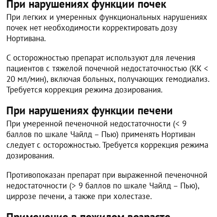
При нарушениях функции почек
При легких и умеренных функциональных нарушениях
почек нет необходимости корректировать дозу
Нортивана.
С осторожностью препарат используют для лечения
пациентов с тяжелой почечной недостаточностью (КК <
20 мл/мин), включая больных, получающих гемодиализ.
Требуется коррекция режима дозирования.
При нарушениях функции печени
При умеренной печеночной недостаточности (< 9
баллов по шкале Чайлд – Пью) применять Нортиван
следует с осторожностью. Требуется коррекция режима
дозирования.
Противопоказан препарат при выраженной печеночной
недостаточности (> 9 баллов по шкале Чайлд – Пью),
циррозе печени, а также при холестазе.
Применение в пожилом возрасте