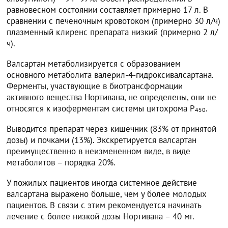
равновесном состоянии составляет примерно 17 л. В
сравнении с печеночным кровотоком (примерно 30 л/ч)
плазменный клиренс препарата низкий (примерно 2 л/
ч).
Валсартан метаболизируется с образованием
основного метаболита валерил-4-гидроксивалсартана.
Ферменты, участвующие в биотрансформации
активного вещества Нортивана, не определены, они не
относятся к изоферментам системы цитохрома Р
.
450
Выводится препарат через кишечник (83% от принятой
дозы) и почками (13%). Экскретируется валсартан
преимущественно в неизмененном виде, в виде
метаболитов – порядка 20%.
У пожилых пациентов иногда системное действие
валсартана выражено больше, чем у более молодых
пациентов. В связи с этим рекомендуется начинать
лечение с более низкой дозы Нортивана – 40 мг.