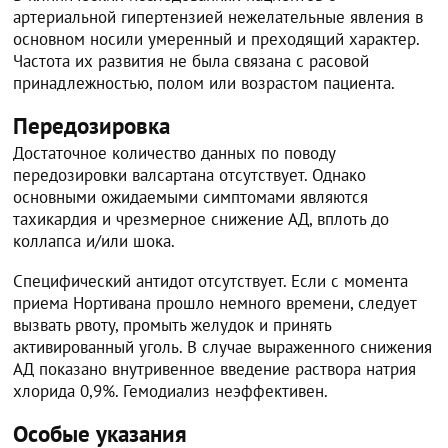
артериальной гипертензией нежелательные явления в
основном носили умеренный и преходящий характер.
Частота их развития не была связана с расовой
принадлежностью, полом или возрастом пациента.
Передозировка
Достаточное количество данных по поводу
передозировки валсартана отсутствует. Однако
основными ожидаемыми симптомами являются
тахикардия и чрезмерное снижение АД, вплоть до
коллапса и/или шока.
Специфический антидот отсутствует. Если с момента
приема Нортивана прошло немного времени, следует
вызвать рвоту, промыть желудок и принять
активированный уголь. В случае выраженного снижения
АД показано внутривенное введение раствора натрия
хлорида 0,9%. Гемодиализ неэффективен.
Особые указания