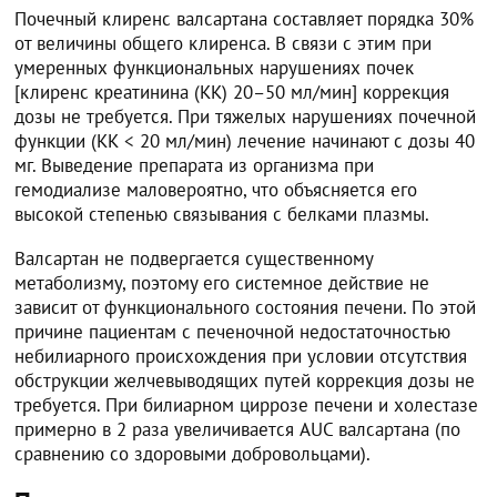
Почечный клиренс валсартана составляет порядка 30%
от величины общего клиренса. В связи с этим при
умеренных функциональных нарушениях почек
[клиренс креатинина (КК) 20–50 мл/мин] коррекция
дозы не требуется. При тяжелых нарушениях почечной
функции (КК < 20 мл/мин) лечение начинают с дозы 40
мг. Выведение препарата из организма при
гемодиализе маловероятно, что объясняется его
высокой степенью связывания с белками плазмы.
Валсартан не подвергается существенному
метаболизму, поэтому его системное действие не
зависит от функционального состояния печени. По этой
причине пациентам с печеночной недостаточностью
небилиарного происхождения при условии отсутствия
обструкции желчевыводящих путей коррекция дозы не
требуется. При билиарном циррозе печени и холестазе
примерно в 2 раза увеличивается AUC валсартана (по
сравнению со здоровыми добровольцами).