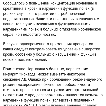
Сообщалось о повышении концентрации мочевины и
креатинина в крови и нарушении функции почек (в
редких случаях – о развитии острой почечной
недостаточности). Чаще эти осложнения выявлялись у
пациентов с уже имеющимися функциональными
нарушениями почек и больных с тяжелой хронической
сердечной недостаточностью.
В случае одновременного применения препаратов
калия следует контролировать их уровень в сыворотке
крови, особенно у больных с нарушениями функции
почек и пожилых людей.
Применение Нортивана у больных, перенесших
инфаркт миокарда, может вызывать некоторое
снижение АД. Однако при соблюдении рекомендуемого
режима дозирования обычно нет необходимости
отменять препарат в связи с развитием артериальной
гипотензии. У предрасположенных пациентов возможно
нарушение функции почек (вследствие подавления
активности РААС). По этой причине лечение следует