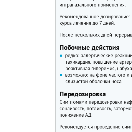
интраназального применения.
Рекомендованное дозирование: 
курса лечения до 7 дней.
После нескольких дней перерыв
Побочные действия
редко: аллергические реакции
тахикардия, повышение артер
реактивная гиперемия, набух
возможно: на фоне частого и 
слизистой оболочки носа.
Передозировка
Симптомами передозировки наф
сонливость, потливость, заторм
понижение АД.
Рекомендуется проведение симп