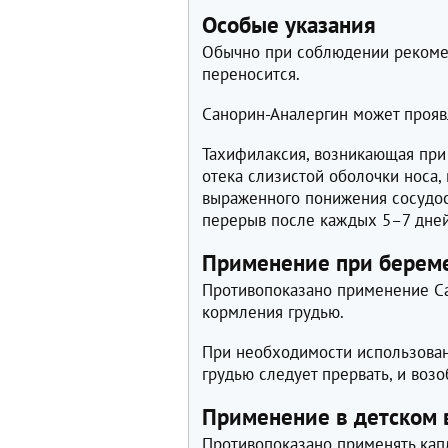
Особые указания
Обычно при соблюдении рекоме
переносится.
Санорин-Аналергин может прояв
Тахифилаксия, возникающая при
отека слизистой оболочки носа, 
выраженного понижения сосудос
перерыв после каждых 5–7 дней
Применение при береме
Противопоказано применение С
кормления грудью.
При необходимости использован
грудью следует прервать, и воз
Применение в детском 
Противопоказано применять капл