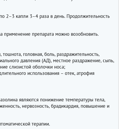
по 2–3 капли 3–4 раза в день. Продолжительность
а применение препарата можно возобновить.
, тошнота, головная, боль, раздражительность,
иального давления (АД), местное раздражение, сыпь,
ание слизистой оболочки носа;
длительного использования – отек, атрофия
азолина являются понижение температуры тела,
оженность, нервозность, брадикардия, повышение и
томатической терапии.