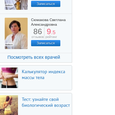
Записаться
Сюмакова Светлана
Александровна
86
9
.5
отзывов
рейтинг
Записаться
Посмотреть всех врачей
Калькулятор индекса
массы тела
Тест: узнайте свой
биологический возраст