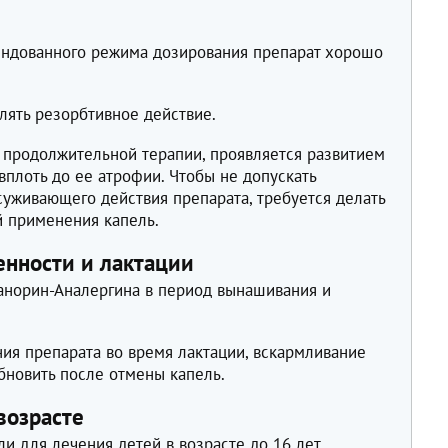
ндованного режима дозирования препарат хорошо
лять резорбтивное действие.
 продолжительной терапии, проявляется развитием
вплоть до ее атрофии. Чтобы не допускать
уживающего действия препарата, требуется делать
 применения капель.
нности и лактации
анорин-Аналергина в период вынашивания и
ия препарата во время лактации, вскармливание
обновить после отмены капель.
возрасте
и для лечения детей в возрасте до 16 лет.