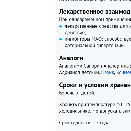
Лекарственное взаимод
При одновременном применении
лекарственные средства для 
действие;
ингибиторы МАО: способству
артериальной гипертензии.
Аналоги
Аналогами Санорин-Аналергина 
Адрианол детский,
Назик
,
Ксиме
Сроки и условия хране
Беречь от детей.
Хранить при температуре 10–25 
холодильнике. Не допускать за
Срок годности – 2 года.