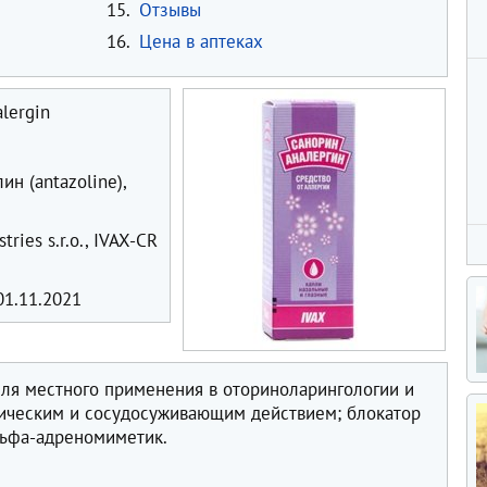
15.
Отзывы
16.
Цена в аптеках
lergin
ин (antazoline),
ries s.r.o., IVAX-CR
1.11.2021
для местного применения в оториноларингологии и
ическим и сосудосуживающим действием; блокатор
льфа-адреномиметик.
в