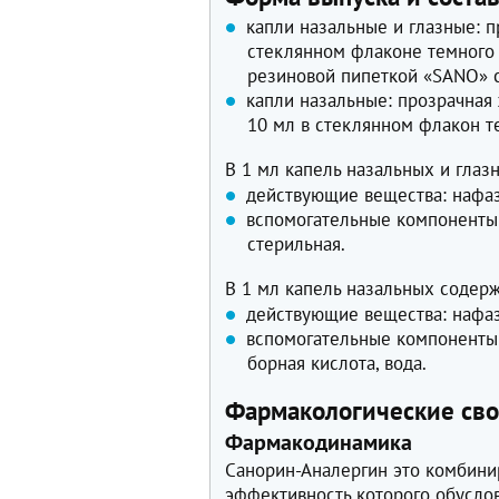
капли назальные и глазные: п
стеклянном флаконе темного 
резиновой пипеткой «SANO» 
капли назальные: прозрачная 
10 мл в стеклянном флакон те
В 1 мл капель назальных и глаз
действующие вещества: нафазо
вспомогательные компоненты: 
стерильная.
В 1 мл капель назальных содерж
действующие вещества: нафазо
вспомогательные компоненты:
борная кислота, вода.
Фармакологические сво
Фармакодинамика
Санорин-Аналергин это комбини
эффективность которого обусло