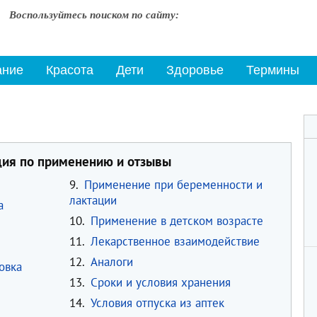
Воспользуйтесь поиском по сайту:
ание
Красота
Дети
Здоровье
Термины
ция по применению и отзывы
9.
Применение при беременности и
лактации
а
10.
Применение в детском возрасте
11.
Лекарственное взаимодействие
12.
Аналоги
овка
13.
Сроки и условия хранения
14.
Условия отпуска из аптек