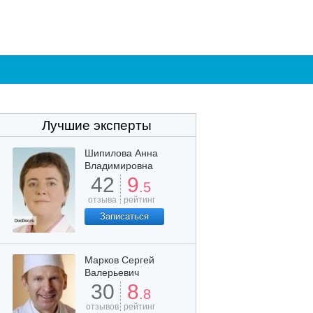
Лучшие эксперты
Шипилова Анна
Владимировна
42
9
.5
отзыва
рейтинг
Записаться
Марков Сергей
Валерьевич
30
8
.8
отзывов
рейтинг