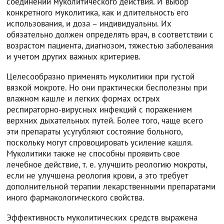
соединений муколитического действия. И выбор
конкретного муколитика, как и длительность его
использования, и доза – индивидуальны. Их
обязательно должен определять врач, в соответствии с
возрастом пациента, диагнозом, тяжестью заболевания
и учетом других важных критериев.
Целесообразно применять муколитики при густой
вязкой мокроте. Но они практически бесполезны при
влажном кашле и легких формах острых
респираторно-вирусных инфекций с поражением
верхних дыхательных путей. Более того, чаще всего
эти препараты усугубляют состояние больного,
поскольку могут спровоцировать усиление кашля.
Муколитики также не способны проявить свое
лечебное действие, т. е. улучшить реологию мокроты,
если не улучшена реология крови, а это требует
дополнительной терапии лекарственными препаратами
иного фармакологического свойства.
Эффективность муколитических средств выражена