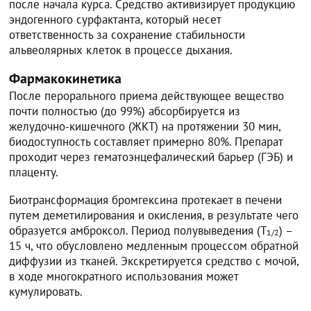
после начала курса. Средство активизирует продукцию
эндогенного сурфактанта, который несет
ответственность за сохранение стабильности
альвеолярных клеток в процессе дыхания.
Фармакокинетика
После перорального приема действующее вещество
почти полностью (до 99%) абсорбируется из
желудочно-кишечного (ЖКТ) на протяжении 30 мин,
биодоступность составляет примерно 80%. Препарат
проходит через гематоэнцефалический барьер (ГЭБ) и
плаценту.
Биотрансформация бромгексина протекает в печени
путем деметилирования и окисления, в результате чего
образуется амброксол. Период полувыведения (Т
) –
1/2
15 ч, что обусловлено медленным процессом обратной
диффузии из тканей. Экскретируется средство с мочой,
в ходе многократного использования может
кумулировать.