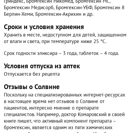
Гриндекс, Бромгексин Никомед, Бромгексин МС,
Бромгексин Медисорб, Бромгексин-УБФ, Бромгексин 8
Берлин-Хеми, Бромгексин-Акрихин и др.
Сроки и условия хранения
Хранить в месте, недоступном для детей, защищенном
от влаги и света, при температуре ниже 25 °C.
Срок годности эликсира – 3 года, таблеток – 4 года.
Условия отпуска из аптек
Отпускается без рецепта
Отзывы о Солвине
Поскольку на специализированных интернет-ресурсах
в настоящее время нет отзывов о Солвине от
пациентов, интересно мнение о препарате
специалистов. Например, доктор Комаровский в своей
книге пишет, что активный компонент препарата –
бромгексин, является одним из пяти химических