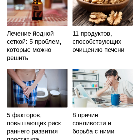
Лечение йодной
11 продуктов,
сеткой: 5 проблем,
способствующих
которые можно
очищению печени
решить
5 факторов,
8 причин
повышающих риск
сонливости и
раннего развития
борьба с ними
простатита