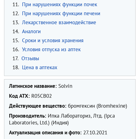
11.
При нарушениях функции почек
12.
При нарушениях функции печени
13.
Лекарственное взаимодействие
14.
Аналоги
15.
Сроки и условия хранения
16.
Условия отпуска из аптек
17.
Отзывы
18.
Цена в аптеках
Латинское название:
Solvin
Код ATX:
R05CB02
Действующее вещество:
бромгексин (Bromhexine)
Производитель:
Ипка Лабораториз, Лтд. (Ipca
Laboratories, Ltd.) (Индия)
Актуализация описания и фото:
27.10.2021