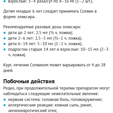
взрослые: 3–4 раза/сут по 8–16 мг (1–2 шт.).
Детям младше 6 лет следует принимать Солвин в
форме эликсира.
Рекомендуемые разовые дозы эликсира:
дети до 2 лет: 2,5 мл (½ ч. ложки);
дети 2–6 лет: 2,5–5 мл (½–1 ч. ложка);
дети 6–14 лет: 5–10 мл (1–2 ч. ложки);
подростки старше 14 лет и взрослые: 10–15 мл (2–3
ч. ложки).
Курс лечения Солвином может варьировать от 4 до 28
дней.
Побочные действия
Редко, при продолжительной терапии препаратом могут
наблюдаться следующие нежелательные явления:
нервная система: головная боль, головокружение;
аллергические реакции: кожная сыпь, ринит,
ангионевротический отек;