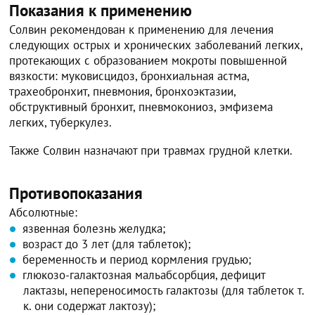
Показания к применению
Солвин рекомендован к применению для лечения
следующих острых и хронических заболеваний легких,
протекающих с образованием мокроты повышенной
вязкости: муковисцидоз, бронхиальная астма,
трахеобронхит, пневмония, бронхоэктазии,
обструктивный бронхит, пневмокониоз, эмфизема
легких, туберкулез.
Также Солвин назначают при травмах грудной клетки.
Противопоказания
Абсолютные:
язвенная болезнь желудка;
возраст до 3 лет (для таблеток);
беременность и период кормления грудью;
глюкозо-галактозная мальабсорбция, дефицит
лактазы, непереносимость галактозы (для таблеток т.
к. они содержат лактозу);