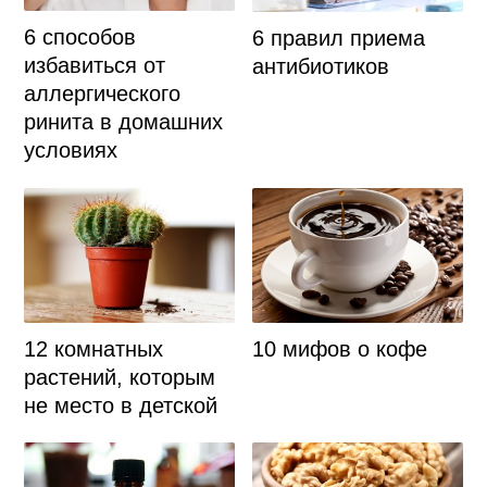
6 способов
6 правил приема
избавиться от
антибиотиков
аллергического
ринита в домашних
условиях
12 комнатных
10 мифов о кофе
растений, которым
не место в детской