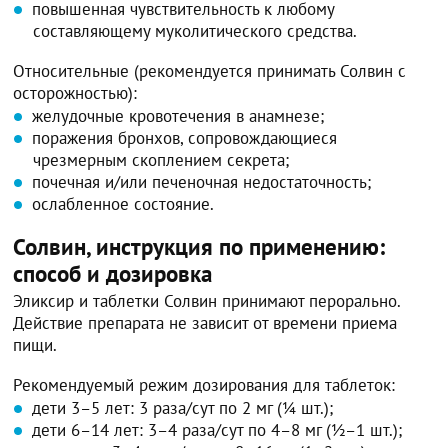
повышенная чувствительность к любому
составляющему муколитического средства.
Относительные (рекомендуется принимать Солвин с
осторожностью):
желудочные кровотечения в анамнезе;
поражения бронхов, сопровождающиеся
чрезмерным скоплением секрета;
почечная и/или печеночная недостаточность;
ослабленное состояние.
Солвин, инструкция по применению:
способ и дозировка
Эликсир и таблетки Солвин принимают перорально.
Действие препарата не зависит от времени приема
пищи.
Рекомендуемый режим дозирования для таблеток:
дети 3–5 лет: 3 раза/сут по 2 мг (¼ шт.);
дети 6–14 лет: 3–4 раза/сут по 4–8 мг (½–1 шт.);