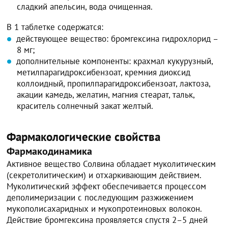
сладкий апельсин, вода очищенная.
В 1 таблетке содержатся:
действующее вещество: бромгексина гидрохлорид –
8 мг;
дополнительные компоненты: крахмал кукурузный,
метилпарагидроксибензоат, кремния диоксид
коллоидный, пропилпарагидроксибензоат, лактоза,
акации камедь, желатин, магния стеарат, тальк,
краситель солнечный закат желтый.
Фармакологические свойства
Фармакодинамика
Активное вещество Солвина обладает муколитическим
(секретолитическим) и отхаркивающим действием.
Муколитический эффект обеспечивается процессом
деполимеризации с последующим разжижением
мукополисахаридных и мукопротеиновых волокон.
Действие бромгексина проявляется спустя 2–5 дней