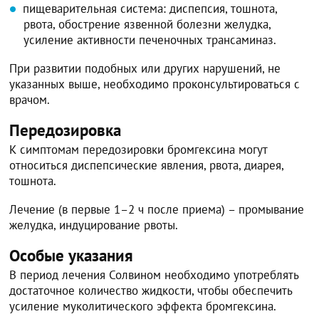
пищеварительная система: диспепсия, тошнота,
рвота, обострение язвенной болезни желудка,
усиление активности печеночных трансаминаз.
При развитии подобных или других нарушений, не
указанных выше, необходимо проконсультироваться с
врачом.
Передозировка
К симптомам передозировки бромгексина могут
относиться диспепсические явления, рвота, диарея,
тошнота.
Лечение (в первые 1–2 ч после приема) – промывание
желудка, индуцирование рвоты.
Особые указания
В период лечения Солвином необходимо употреблять
достаточное количество жидкости, чтобы обеспечить
усиление муколитического эффекта бромгексина.