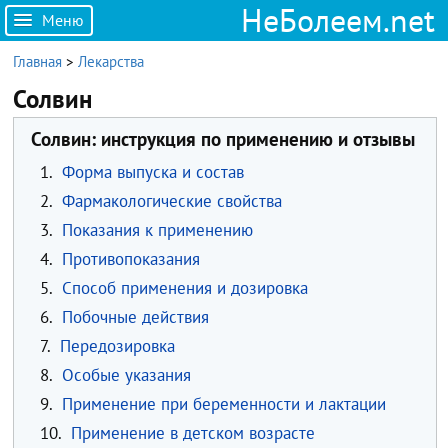
НеБолеем.net
Меню
Главная
>
Лекарства
Солвин
Солвин: инструкция по применению и отзывы
1.
Форма выпуска и состав
2.
Фармакологические свойства
3.
Показания к применению
4.
Противопоказания
5.
Способ применения и дозировка
6.
Побочные действия
7.
Передозировка
8.
Особые указания
9.
Применение при беременности и лактации
10.
Применение в детском возрасте