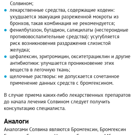
Солвином;
лекарственные средства, содержащие кодеин:
ухудшается эвакуация разреженной мокроты из
бронхов, такая комбинация не рекомендуется;
фенилбутазон, бутадион, салицилаты (нестероидные
противовоспалительные средства): усугубляется
риск возникновения раздражения слизистой
желудка;
цефалексин, эритромицин, окситетрациклин и другие
антибиотики: улучшается проникновение этих
веществ в легочную ткань;
щелочные растворы: не допускается сочетанное
применение данных средств с бромгексином.
В случае приема каких-либо лекарственных препаратов
до начала лечения Солвином следует получить
консультацию специалиста.
Аналоги
Аналогами Солвина являются Бромгексин, Бромгексин