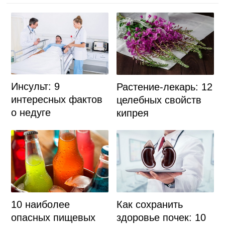
Инсульт: 9
Растение-лекарь: 12
интересных фактов
целебных свойств
о недуге
кипрея
10 наиболее
Как сохранить
опасных пищевых
здоровье почек: 10