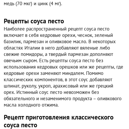
медь (70 мкг) и цинк (4 мг).
Рецепты соуса песто
Наиболее распространенный рецепт соуса песто
включает в себя кедровые орехи, чеснок, зеленый
базилик, пармезан и оливковое масло. В некоторых
областях Италии в него добавляют вяленые либо
свежие помидоры, а твердый пармезан дополняют
овечьим сыром. Есть рецепты соуса песто без
использования кедровых орешков или же рецепты, где
кедровые орехи заменяют миндалем. Помимо
классических компонентов, в этот соус добавляют
шпинат, руколу, укроп, арахисовый или же грецкий
орех. Истинный соус песто невозможен без
обязательного и незаменимого продукта – оливкового
масла холодного отжима.
Рецепт приготовления классического
соуса песто