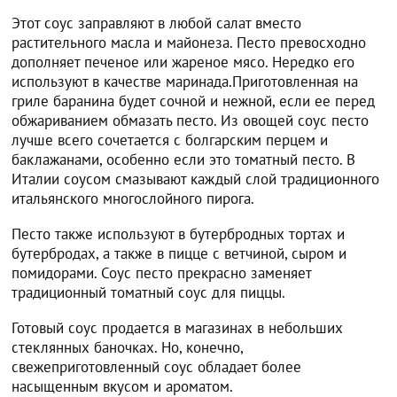
Этот соус заправляют в любой салат вместо
растительного масла и майонеза. Песто превосходно
дополняет печеное или жареное мясо. Нередко его
используют в качестве маринада.Приготовленная на
гриле баранина будет сочной и нежной, если ее перед
обжариванием обмазать песто. Из овощей соус песто
лучше всего сочетается с болгарским перцем и
баклажанами, особенно если это томатный песто. В
Италии соусом смазывают каждый слой традиционного
итальянского многослойного пирога.
Песто также используют в бутербродных тортах и
бутербродах, а также в пицце с ветчиной, сыром и
помидорами. Соус песто прекрасно заменяет
традиционный томатный соус для пиццы.
Готовый соус продается в магазинах в небольших
стеклянных баночках. Но, конечно,
свежеприготовленный соус обладает более
насыщенным вкусом и ароматом.