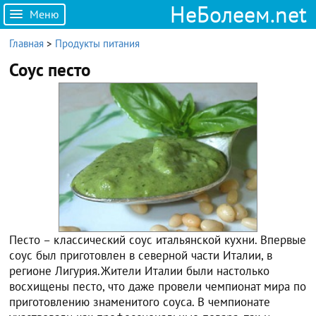
НеБолеем.net
Меню
Главная
>
Продукты питания
Соус песто
Песто – классический соус итальянской кухни. Впервые
соус был приготовлен в северной части Италии, в
регионе Лигурия.Жители Италии были настолько
восхищены песто, что даже провели чемпионат мира по
приготовлению знаменитого соуса. В чемпионате