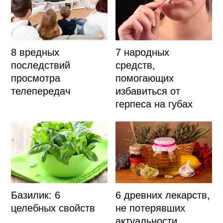
8 вредных
7 народных
последствий
средств,
просмотра
помогающих
телепередач
избавиться от
герпеса на губах
Базилик: 6
6 древних лекарств,
целебных свойств
не потерявших
актуальности