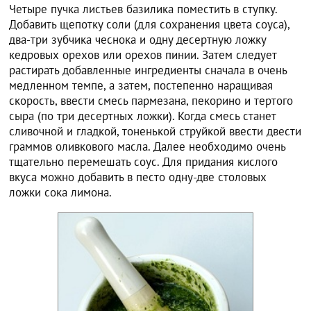
Четыре пучка листьев базилика поместить в ступку.
Добавить щепотку соли (для сохранения цвета соуса),
два-три зубчика чеснока и одну десертную ложку
кедровых орехов или орехов пинии. Затем следует
растирать добавленные ингредиенты сначала в очень
медленном темпе, а затем, постепенно наращивая
скорость, ввести смесь пармезана, пекорино и тертого
сыра (по три десертных ложки). Когда смесь станет
сливочной и гладкой, тоненькой струйкой ввести двести
граммов оливкового масла. Далее необходимо очень
тщательно перемешать соус. Для придания кислого
вкуса можно добавить в песто одну-две столовых
ложки сока лимона.