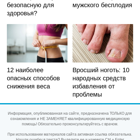
безопасную для
мужского бесплодия
здоровья?
12 наиболее
Вросший ноготь: 10
опасных способов
народных средств
снижения веса
избавления от
проблемы
Информация, опубликованная на сайте, предназначена ТОЛЬКО для
ознакомления и НЕ ЗАМЕНЯЕТ квалифицированную медицинскую
помощь! Обязательно проконсультируйтесь с врачом.
При использовании материалов сайта активная ссылка обязательна.
Нашли ошибку в тексте? Выделите ее и нажмите Ctrl + Enter