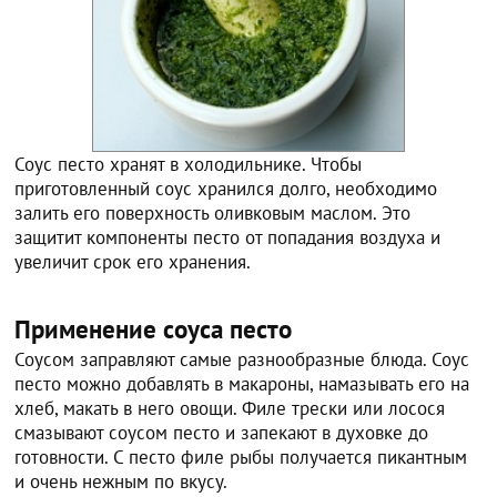
Соус песто хранят в холодильнике. Чтобы
приготовленный соус хранился долго, необходимо
залить его поверхность оливковым маслом. Это
защитит компоненты песто от попадания воздуха и
увеличит срок его хранения.
Применение соуса песто
Соусом заправляют самые разнообразные блюда. Соус
песто можно добавлять в макароны, намазывать его на
хлеб, макать в него овощи. Филе трески или лосося
смазывают соусом песто и запекают в духовке до
готовности. С песто филе рыбы получается пикантным
и очень нежным по вкусу.