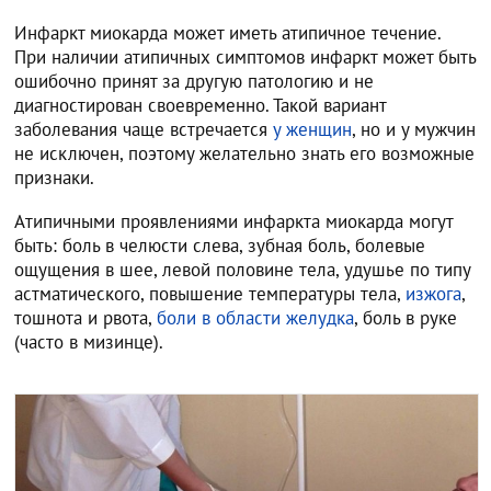
Инфаркт миокарда может иметь атипичное течение.
При наличии атипичных симптомов инфаркт может быть
ошибочно принят за другую патологию и не
диагностирован своевременно. Такой вариант
заболевания чаще встречается
у женщин
, но и у мужчин
не исключен, поэтому желательно знать его возможные
признаки.
Атипичными проявлениями инфаркта миокарда могут
быть: боль в челюсти слева, зубная боль, болевые
ощущения в шее, левой половине тела, удушье по типу
астматического, повышение температуры тела,
изжога
,
тошнота и рвота,
боли в области желудка
, боль в руке
(часто в мизинце).