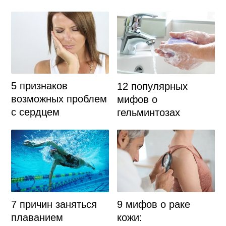
5 признаков
12 популярных
возможных проблем
мифов о
с сердцем
гельминтозах
7 причин заняться
9 мифов о раке
плаванием
кожи: