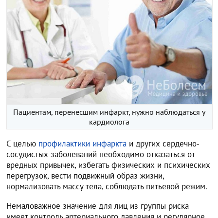
Пациентам, перенесшим инфаркт, нужно наблюдаться у
кардиолога
С целью
профилактики инфаркта
и других сердечно-
сосудистых заболеваний необходимо отказаться от
вредных привычек, избегать физических и психических
перегрузок, вести подвижный образ жизни,
нормализовать массу тела, соблюдать питьевой режим.
Немаловажное значение для лиц из группы риска
имеет контроль артериального давления и регулярное