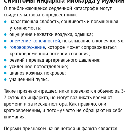
Симптомы инфаркта миокарда у мужчин
О приближающейся сердечной катастрофе могут
свидетельствовать предвестники:
нарастающая слабость, сонливость и повышенная
утомляемость;
ощущение нехватки воздуха, одышка;
онемение конечностей
, покалывание в конечностях;
головокружение
, которое может сопровождаться
кратковременной потерей сознания;
резкий перепад артериального давления;
усиленное потоотделение;
цианоз кожных покровов;
учащенный пульс.
Такие признаки-предвестники появляются обычно за 3-
7 суток до инфаркта, но могут возникать время от
времени и за месяц-полтора. Как правило, они
кратковременны, и потому часто не обращают на себя
внимания.
Первым признаком начавшегося инфаркта является