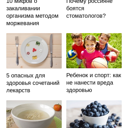
Почему россияне
10 мифов о
боятся
закаливании
стоматологов?
организма методом
моржевания
Ребенок и спорт: как
5 опасных для
не нанести вреда
здоровья сочетаний
здоровью
лекарств