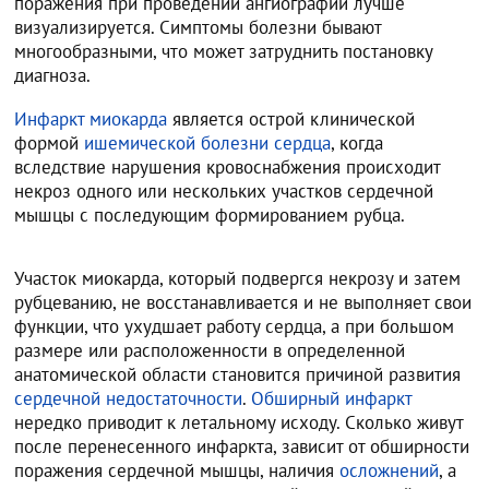
поражения при проведении ангиографии лучше
визуализируется. Симптомы болезни бывают
многообразными, что может затруднить постановку
диагноза.
Инфаркт миокарда
является острой клинической
формой
ишемической болезни сердца
, когда
вследствие нарушения кровоснабжения происходит
некроз одного или нескольких участков сердечной
мышцы с последующим формированием рубца.
Участок миокарда, который подвергся некрозу и затем
рубцеванию, не восстанавливается и не выполняет свои
функции, что ухудшает работу сердца, а при большом
размере или расположенности в определенной
анатомической области становится причиной развития
сердечной недостаточности
.
Обширный инфаркт
нередко приводит к летальному исходу. Сколько живут
после перенесенного инфаркта, зависит от обширности
поражения сердечной мышцы, наличия
осложнений
, а