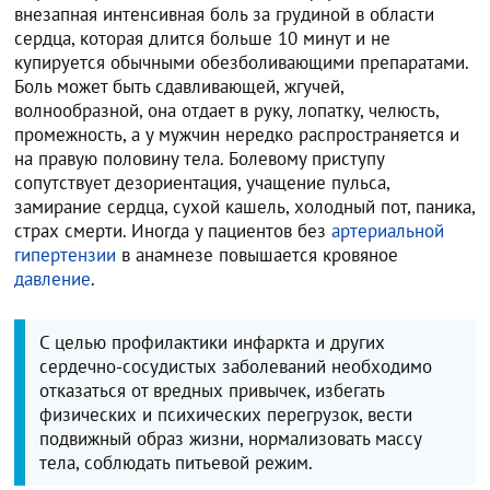
внезапная интенсивная боль за грудиной в области
сердца, которая длится больше 10 минут и не
купируется обычными обезболивающими препаратами.
Боль может быть сдавливающей, жгучей,
волнообразной, она отдает в руку, лопатку, челюсть,
промежность, а у мужчин нередко распространяется и
на правую половину тела. Болевому приступу
сопутствует дезориентация, учащение пульса,
замирание сердца, сухой кашель, холодный пот, паника,
страх смерти. Иногда у пациентов без
артериальной
гипертензии
в анамнезе повышается кровяное
давление
.
С целью профилактики инфаркта и других
сердечно-сосудистых заболеваний необходимо
отказаться от вредных привычек, избегать
физических и психических перегрузок, вести
подвижный образ жизни, нормализовать массу
тела, соблюдать питьевой режим.