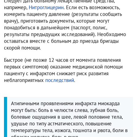
следует дать больному лекарственные средства,
например,
Нитроглицерин
. Если есть возможность,
измерить пациенту давление (результаты сообщить
врачу), приготовить документы, которые могут
понадобиться в дальнейшем (паспорт, полис,
результаты предыдущих исследований). Необходимо
оставаться вместе с больным до приезда бригады
скорой помощи.
Быстрое (не позже 12 часов от момента появления
первых симптомов) оказание медицинской помощи
пациенту с инфарктом снижает риск развития
неблагоприятных
последствий
.
Атипичными проявлениями инфаркта миокарда
могут быть: боль в челюсти слева, зубная боль,
болевые ощущения в шее, левой половине тела,
удушье по типу астматического, повышение
температуры тела, изжога, тошнота и рвота, боли в