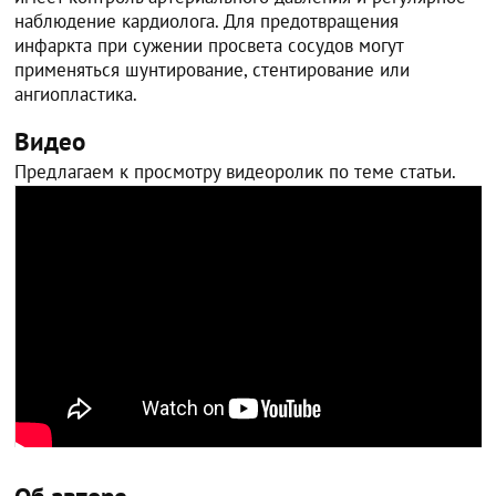
наблюдение кардиолога. Для предотвращения
инфаркта при сужении просвета сосудов могут
применяться шунтирование, стентирование или
ангиопластика.
Видео
Предлагаем к просмотру видеоролик по теме статьи.