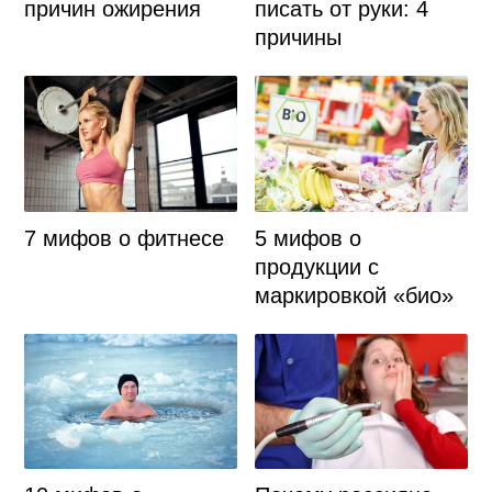
причин ожирения
писать от руки: 4
причины
7 мифов о фитнесе
5 мифов о
продукции с
маркировкой «био»