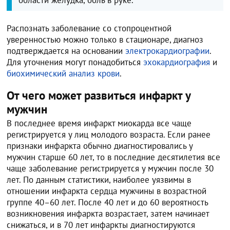
области желудка, боль в руке.
Распознать заболевание со стопроцентной
уверенностью можно только в стационаре, диагноз
подтверждается на основании
электрокардиографии
.
Для уточнения могут понадобиться
эхокардиография
и
биохимический анализ крови
.
От чего может развиться инфаркт у
мужчин
В последнее время инфаркт миокарда все чаще
регистрируется у лиц молодого возраста. Если ранее
признаки инфаркта обычно диагностировались у
мужчин старше 60 лет, то в последние десятилетия все
чаще заболевание регистрируется у мужчин после 30
лет. По данным статистики, наиболее уязвимы в
отношении инфаркта сердца мужчины в возрастной
группе 40–60 лет. После 40 лет и до 60 вероятность
возникновения инфаркта возрастает, затем начинает
снижаться, и в 70 лет инфаркты диагностируются