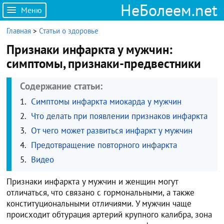
НеБолеем.net
Меню
Главная
>
Статьи о здоровье
Признаки инфаркта у мужчин:
симптомы, признаки-предвестники
Содержание статьи:
Симптомы инфаркта миокарда у мужчин
Что делать при появлении признаков инфаркта
От чего может развиться инфаркт у мужчин
Предотвращение повторного инфаркта
Видео
Признаки инфаркта у мужчин и женщин могут
отличаться, что связано с гормональными, а также
конституциональными отличиями. У мужчин чаще
происходит обтурация артерий крупного калибра, зона