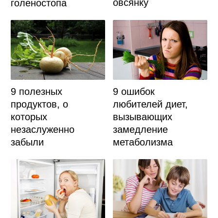
овсянку
голеностопа
9 полезных
9 ошибок
продуктов, о
любителей диет,
которых
вызывающих
незаслуженно
замедление
забыли
метаболизма