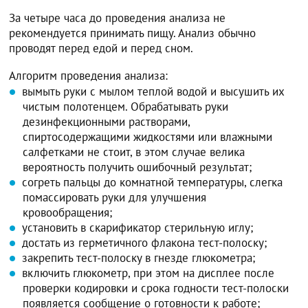
За четыре часа до проведения анализа не
рекомендуется принимать пищу. Анализ обычно
проводят перед едой и перед сном.
Алгоритм проведения анализа:
вымыть руки с мылом теплой водой и высушить их
чистым полотенцем. Обрабатывать руки
дезинфекционными растворами,
спиртосодержащими жидкостями или влажными
салфетками не стоит, в этом случае велика
вероятность получить ошибочный результат;
согреть пальцы до комнатной температуры, слегка
помассировать руки для улучшения
кровообращения;
установить в скарификатор стерильную иглу;
достать из герметичного флакона тест-полоску;
закрепить тест-полоску в гнезде глюкометра;
включить глюкометр, при этом на дисплее после
проверки кодировки и срока годности тест-полоски
появляется сообщение о готовности к работе;