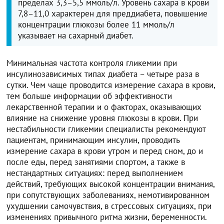
пределах 3,3–5,5 ммоль/л. Уровень сахара в крови
7,8–11,0 характерен для преддиабета, повышение
концентрации глюкозы более 11 ммоль/л
указывает на сахарный диабет.
Минимальная частота контроля гликемии при
инсулинозависимых типах диабета – четыре раза в
сутки. Чем чаще проводится измерение сахара в крови,
тем больше информации об эффективности
лекарственной терапии и о факторах, оказывающих
влияние на снижение уровня глюкозы в крови. При
нестабильности гликемии специалисты рекомендуют
пациентам, принимающим инсулин, проводить
измерение сахара в крови утром и перед сном, до и
после еды, перед занятиями спортом, а также в
нестандартных ситуациях: перед выполнением
действий, требующих высокой концентрации внимания,
при сопутствующих заболеваниях, немотивированном
ухудшении самочувствия, в стрессовых ситуациях, при
изменениях привычного ритма жизни, беременности.