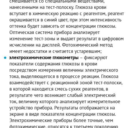
смешивается со специальными веществами,
нанесенными на тест-полоску. Глюкоза крови
вступает в химическую реакцию с реагентом, реагент
окрашивается в синий цвет, при этом интенсивность
оттенка будет зависеть от концентрации глюкозы.
Оптическая система прибора анализирует
изменение тест-зоны и выдает результат в цифровом
исчислении на дисплей. Фотохимический метод
имеет недостатки и считается устаревшим;
электрохимические глюкометры
– фиксируют
показатели содержания глюкозы в крови
посредством измерения величины электрического
тока, выделяющегося в процессе реакции. Глюкоза
взаимодействует с реакционной зоной тест-полоски,
в которой находится смесь сухих реагентов, в
результате чего возникает слабый электрический
ток, величину которого анализирует измерительное
устройство прибора. Результаты отображается на
экране в виде показателя концентрации глюкозы.
Электрохимические приборы более точные, чем
фотохимические, относятся к третьему поколению