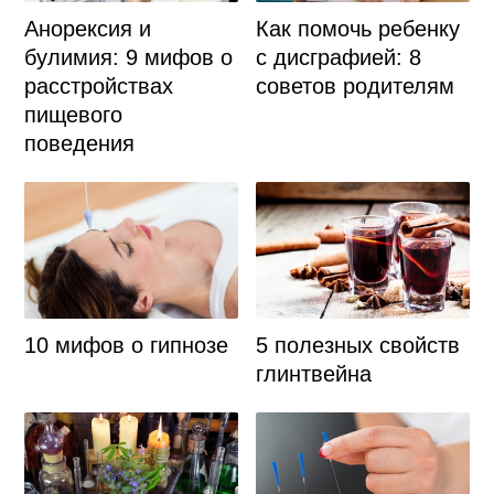
Анорексия и
Как помочь ребенку
булимия: 9 мифов о
с дисграфией: 8
расстройствах
советов родителям
пищевого
поведения
10 мифов о гипнозе
5 полезных свойств
глинтвейна