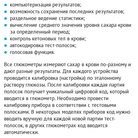
компьютеризация результатов;
возможность сохранения последних результатов;
раздельное ведение статистики;
вычисление среднего значения уровня сахара крови
за определенный период;
контроль кетоновых тел в крови;
автокодировка тест-полосок;
голосовая функция.
Все глюкометры измеряют сахар в крови по-разному и
дают разные результаты. Для каждого устройства
проводится калибровка (настройка) по эталонному
раствору глюкозы. После калибровки каждая партия
полосок получает уникальный цифровой код, который
вводится в глюкометр. Необходимо провести
калибровку прибора в соответствии с тестовыми
полосками. В некоторых моделях приборов код нужно
вводить вручную для каждой новой партии тест-
полосок, в других глюкометрах код вводится
автоматически.