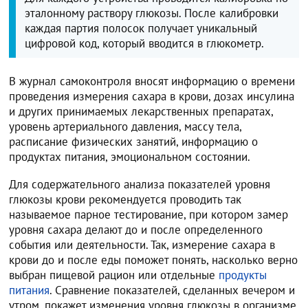
эталонному раствору глюкозы. После калибровки
каждая партия полосок получает уникальный
цифровой код, который вводится в глюкометр.
В журнал самоконтроля вносят информацию о времени
проведения измерения сахара в крови, дозах инсулина
и других принимаемых лекарственных препаратах,
уровень артериального давления, массу тела,
расписание физических занятий, информацию о
продуктах питания, эмоциональном состоянии.
Для содержательного анализа показателей уровня
глюкозы крови рекомендуется проводить так
называемое парное тестирование, при котором замер
уровня сахара делают до и после определенного
события или деятельности. Так, измерение сахара в
крови до и после еды поможет понять, насколько верно
выбран пищевой рацион или отдельные
продукты
питания
. Сравнение показателей, сделанных вечером и
утром, покажет изменения уровня глюкозы в организме