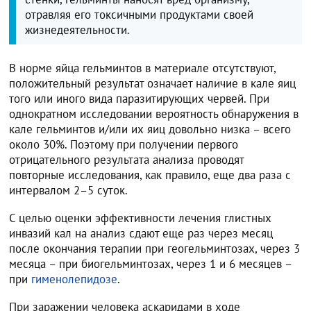
отравляя его токсичными продуктами своей
жизнедеятельности.
В норме яйца гельминтов в материале отсутствуют,
положительный результат означает наличие в кале яиц
того или иного вида паразитирующих червей. При
однократном исследовании вероятность обнаружения в
кале гельминтов и/или их яиц довольно низка – всего
около 30%. Поэтому при получении первого
отрицательного результата анализа проводят
повторные исследования, как правило, еще два раза с
интервалом 2–5 суток.
С целью оценки эффективности лечения глистных
инвазий кал на анализ сдают еще раз через месяц
после окончания терапии при геогельминтозах, через 3
месяца – при биогельминтозах, через 1 и 6 месяцев –
при
гименолепидозе
.
При заражении человека аскаридами в ходе