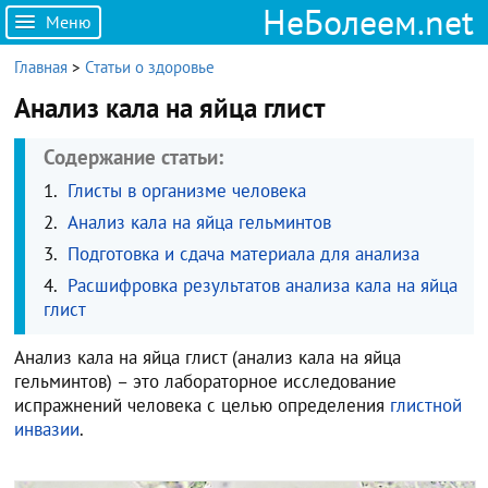
НеБолеем.net
Меню
Главная
>
Статьи о здоровье
Анализ кала на яйца глист
Содержание статьи:
Глисты в организме человека
Анализ кала на яйца гельминтов
Подготовка и сдача материала для анализа
Расшифровка результатов анализа кала на яйца
глист
Анализ кала на яйца глист (анализ кала на яйца
гельминтов) – это лабораторное исследование
испражнений человека с целью определения
глистной
инвазии
.