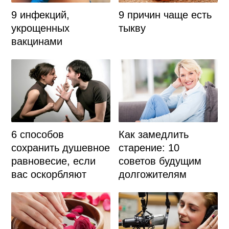
9 инфекций,
9 причин чаще есть
укрощенных
тыкву
вакцинами
6 способов
Как замедлить
сохранить душевное
старение: 10
равновесие, если
советов будущим
вас оскорбляют
долгожителям