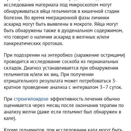
исследования материала под микроскопом могут
обнаруживаться яйца гельминтов в кишечной стадии
болезни. Во время миграционной фазы личинки
аскарид могут быть выявлены в мокроте. Яйца могут
быть обнаружены также в дуоденальном содержимом,
что говорит о наличии аскарид в желчных и/или
панкреатических протоках.
При подозрении на энтеробиоз (заражение острицами)
проводится исследование соскоба из перианальных
складок. Диагноз устанавливается при обнаружении
гельминтов и/или их яиц. При получении
отрицательного результата может потребоваться 3-
кратное проведение анализа с интервалом 3–7 суток.
При
стронгилоидозе
эффективность лечения обычно
оценивается через месяц после окончания терапии по
анализу желчи (даже если гельминт был обнаружен в
кале).
Кроме гельминтов, при исследовании кала могут быть