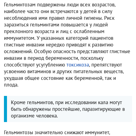
Гельминтозам подвержены люди всех возрастов,
наиболее часто они встречаются у детей в силу
несоблюдения ими правил личной гигиены. Риск
заразиться гельминтами повышается у людей
преклонного возраста и лиц с ослабленным
иммунитетом. У указанных категорий пациентов
глистные инвазии нередко приводят к развитию
осложнений. Особую опасность представляют глистные
инвазии в период беременности, поскольку
способствуют усугублению
токсикоза
, препятствуют
усвоению витаминов и других питательных веществ,
ухудшая общее состояние как беременной, так и
плода.
Кроме гельминтов, при исследовании кала могут
быть обнаружены простейшие, паразитирующие в
организме человека.
Гельминтозы значительно снижают иммунитет,