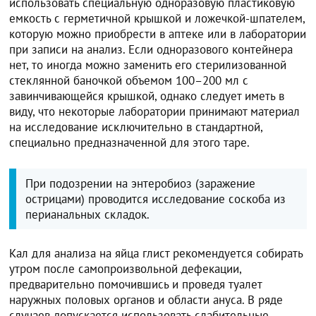
использовать специальную одноразовую пластиковую
емкость с герметичной крышкой и ложечкой-шпателем,
которую можно приобрести в аптеке или в лаборатории
при записи на анализ. Если одноразового контейнера
нет, то иногда можно заменить его стерилизованной
стеклянной баночкой объемом 100–200 мл с
завинчивающейся крышкой, однако следует иметь в
виду, что некоторые лаборатории принимают материал
на исследование исключительно в стандартной,
специально предназначенной для этого таре.
При подозрении на энтеробиоз (заражение
острицами) проводится исследование соскоба из
перианальных складок.
Кал для анализа на яйца глист рекомендуется собирать
утром после самопроизвольной дефекации,
предварительно помочившись и проведя туалет
наружных половых органов и области ануса. В ряде
случаев допускается использовать слабительные