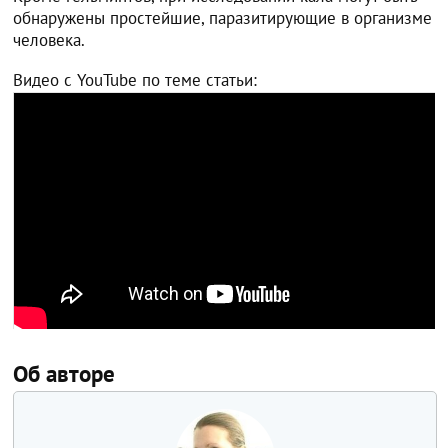
обнаружены простейшие, паразитирующие в организме
человека.
Видео с YouTube по теме статьи:
Об авторе