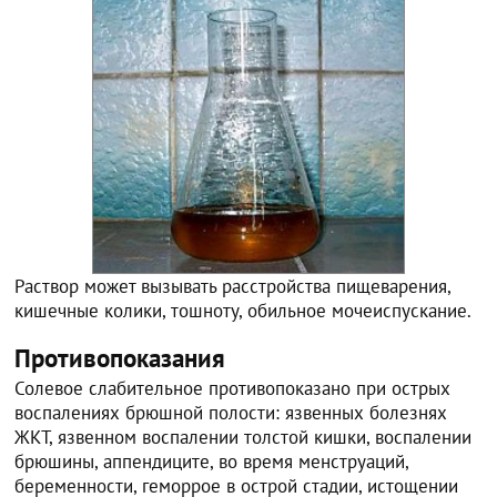
Раствор может вызывать расстройства пищеварения,
кишечные колики, тошноту, обильное мочеиспускание.
Противопоказания
Солевое слабительное противопоказано при острых
воспалениях брюшной полости: язвенных болезнях
ЖКТ, язвенном воспалении толстой кишки, воспалении
брюшины, аппендиците, во время менструаций,
беременности, геморрое в острой стадии, истощении