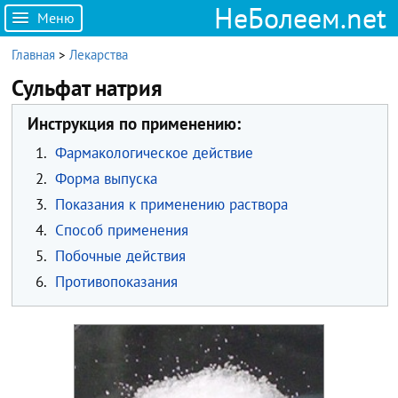
НеБолеем.net
Меню
Главная
>
Лекарства
Сульфат натрия
Инструкция по применению:
1.
Фармакологическое действие
2.
Форма выпуска
3.
Показания к применению раствора
4.
Способ применения
5.
Побочные действия
6.
Противопоказания