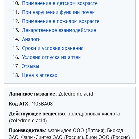
10.
Применение в детском возрасте
11.
При нарушении функции почек
12.
Применение в пожилом возрасте
13.
Лекарственное взаимодействие
14.
Аналоги
15.
Сроки и условия хранения
16.
Условия отпуска из аптек
17.
Отзывы
18.
Цена в аптеках
Латинское название:
Zoledronic acid
Код ATX:
M05BA08
Действующее вещество:
золедроновая кислота
(zoledronic acid)
Производитель:
Фармидея ООО (Латвия), Биокад
ЗАО, Фарм-Синтез ЗАО (Россия), Бион ООО (Россия)