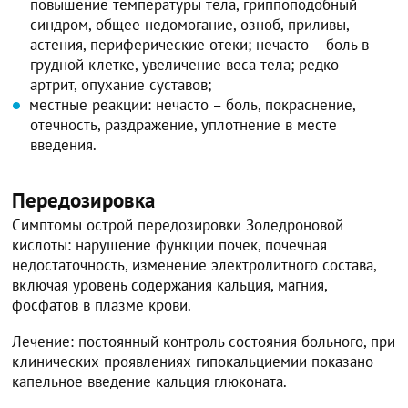
повышение температуры тела, гриппоподобный
синдром, общее недомогание, озноб, приливы,
астения, периферические отеки; нечасто – боль в
грудной клетке, увеличение веса тела; редко –
артрит, опухание суставов;
местные реакции: нечасто – боль, покраснение,
отечность, раздражение, уплотнение в месте
введения.
Передозировка
Симптомы острой передозировки Золедроновой
кислоты: нарушение функции почек, почечная
недостаточность, изменение электролитного состава,
включая уровень содержания кальция, магния,
фосфатов в плазме крови.
Лечение: постоянный контроль состояния больного, при
клинических проявлениях гипокальциемии показано
капельное введение кальция глюконата.