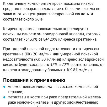
К клеточным компонентам крови показано низкое
сродство препарата, связывание с белками плазмы не
зависит от концентрации золедроновой кислоты и
составляет около 56%.
Клиренс креатина положительно коррелирует с
почечным клиренсом золедроновой кислоты, который
составляет 75±33% от 84±29% клиренса креатинина.
При тяжелой почечной недостаточности с клиренсом
креатинина (КК) 20 мл/мин или умеренной почечной
недостаточности (КК 50 мл/мин) клиренс золедроновой
кислоты будет составлять 37% и 72% соответственно, от
клиренса золедроната у больных с КК 84 мл/мин.
Показания к применению
множественная миелома – в составе комплексной
терапии;
метастазы в кости при раке предстательной железы,
раке молочной железы и других злокачественных