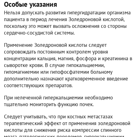
Особые указания
Нельзя допускать развития гипергидратации организма
пациента в период лечения Золедроновой кислотой,
поскольку это может вызвать осложнения со стороны
сердечно-сосудистой системы.
Применение Золедроновой кислоты следует
сопровождать постоянным контролем уровня
концентрации кальция, магния, фосфора и креатинина в
сыворотке крови. В случае гипокальциемии,
гипомагниемии или гипофосфатемии больному
дополнительно назначают кратковременное введение
соответствующих препаратов.
При нелеченной гиперкальциемии необходимо
тщательно мониторить функцию почек.
Следует учитывать, что при костных метастазах
терапевтический эффект от применения золедроновой
кислоты для снижения риска компрессии спинного
мозга, патологических переломов, гиперкальциемии,