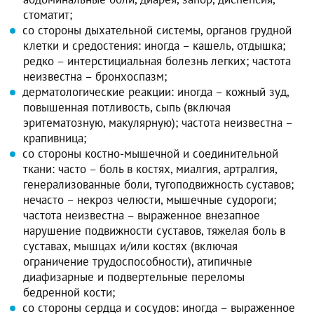
стоматит;
со стороны дыхательной системы, органов грудной
клетки и средостения: иногда – кашель, отдышка;
редко – интерстициальная болезнь легких; частота
неизвестна – бронхоспазм;
дерматологические реакции: иногда – кожный зуд,
повышенная потливость, сыпь (включая
эритематозную, макулярную); частота неизвестна –
крапивница;
со стороны костно-мышечной и соединительной
ткани: часто – боль в костях, миалгия, артралгия,
генерализованные боли, тугоподвижность суставов;
нечасто – некроз челюсти, мышечные судороги;
частота неизвестна – выраженное внезапное
нарушение подвижности суставов, тяжелая боль в
суставах, мышцах и/или костях (включая
ограничение трудоспособности), атипичные
диафизарные и подвертельные переломы
бедренной кости;
со стороны сердца и сосудов: иногда – выраженное