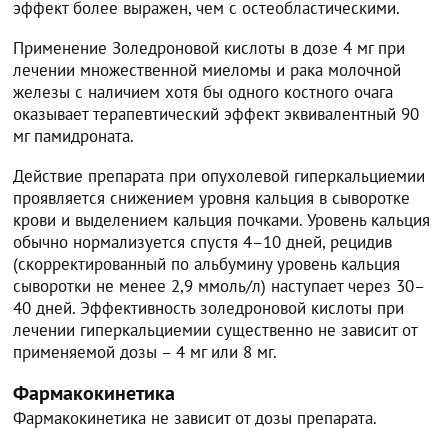
эффект более выражен, чем с остеобластическими.
Применение Золедроновой кислоты в дозе 4 мг при
лечении множественной миеломы и рака молочной
железы с наличием хотя бы одного костного очага
оказывает терапевтический эффект эквивалентный 90
мг памидроната.
Действие препарата при опухолевой гиперкальциемии
проявляется снижением уровня кальция в сыворотке
крови и выделением кальция почками. Уровень кальция
обычно нормализуется спустя 4–10 дней, рецидив
(скорректированный по альбумину уровень кальция
сыворотки не менее 2,9 ммоль/л) наступает через 30–
40 дней. Эффективность золедроновой кислоты при
лечении гиперкальциемии существенно не зависит от
применяемой дозы – 4 мг или 8 мг.
Фармакокинетика
Фармакокинетика не зависит от дозы препарата.