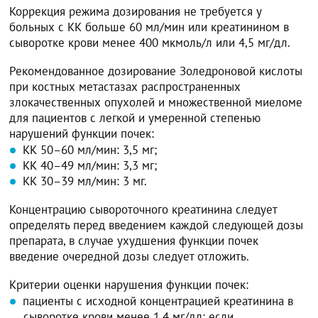
Коррекция режима дозирования не требуется у
больных с КК больше 60 мл/мин или креатинином в
сыворотке крови менее 400 мкмоль/л или 4,5 мг/дл.
Рекомендованное дозирование Золедроновой кислоты
при костных метастазах распространенных
злокачественных опухолей и множественной миеломе
для пациентов с легкой и умеренной степенью
нарушений функции почек:
КК 50–60 мл/мин: 3,5 мг;
КК 40–49 мл/мин: 3,3 мг;
КК 30–39 мл/мин: 3 мг.
Концентрацию сывороточного креатинина следует
определять перед введением каждой следующей дозы
препарата, в случае ухудшения функции почек
введение очередной дозы следует отложить.
Критерии оценки нарушения функции почек:
пациенты с исходной концентрацией креатинина в
сыворотке крови менее 1,4 мг/дл: если