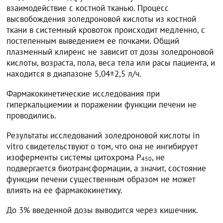
взаимодействие с костной тканью. Процесс
высвобождения золедроновой кислоты из костной
ткани в системный кровоток происходит медленно, с
постепенным выведением ее почками. Общий
плазменный клиренс не зависит от дозы золедроновой
кислоты, возраста, пола, веса тела или расы пациента, и
находится в диапазоне 5,04±2,5 л/ч.
Фармакокинетические исследования при
гиперкальциемии и поражении функции печени не
проводились.
Результаты исследований золедроновой кислоты in
vitro свидетельствуют о том, что она не ингибирует
изоферменты системы цитохрома Р
, не
450
подвергается биотрансформации, а значит, состояние
функции печени существенным образом не может
влиять на ее фармакокинетику.
До 3% введенной дозы выводится через кишечник.