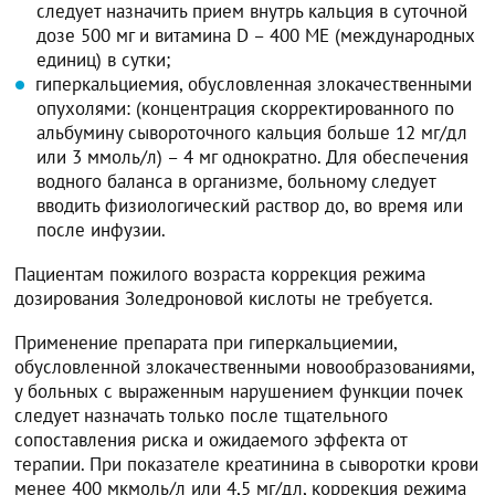
следует назначить прием внутрь кальция в суточной
дозе 500 мг и витамина D – 400 ME (международных
единиц) в сутки;
гиперкальциемия, обусловленная злокачественными
опухолями: (концентрация скорректированного по
альбумину сывороточного кальция больше 12 мг/дл
или 3 ммоль/л) – 4 мг однократно. Для обеспечения
водного баланса в организме, больному следует
вводить физиологический раствор до, во время или
после инфузии.
Пациентам пожилого возраста коррекция режима
дозирования Золедроновой кислоты не требуется.
Применение препарата при гиперкальциемии,
обусловленной злокачественными новообразованиями,
у больных с выраженным нарушением функции почек
следует назначать только после тщательного
сопоставления риска и ожидаемого эффекта от
терапии. При показателе креатинина в сыворотки крови
менее 400 мкмоль/л или 4,5 мг/дл, коррекция режима