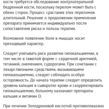
кости требуется обследование контрлатеральной
бедренной кости, поскольку перелом может быть с
обеих сторон. Процесс срастания этих переломов
длительный. Решение о продолжении применения
препарата принимается индивидуально после
сопоставления риска и пользы терапии.
Возможное появление боли в мышцах носит
преходящий характер.
Следует учитывать риск развития гипокальциемии, в
том числе в тяжелой форме с сердечной аритмией,
тетанией, онемением, судорогами. При сочетании с
лекарственными средствами, вызывающими
гипокальциемию, следует соблюдать особую
осторожность. До начала терапии следует определить
уровень кальция в сыворотке крови и скорректировать
гипокальциемию, больному назначают препараты
кальция и витамин D.
При лечении Золедроновой кислотой противопоказано