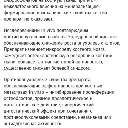
нежелательного влияния на минерализацию,
формирование и механические свойства костей
препарат не оказывает.
Исследованиями in vivo подтверждены
противоопухолевые свойства Золедроновой кислоты,
обеспечивающие снижение роста опухолевых клеток.
Препарат изменяет микросреду костного мозга,
замедляет остеокластическую резорбцию костной
ткани, обладает антиангиогенной активностью,
существенно снижает болевой синдром.
Противоопухолевые свойства препарата,
обеспечивающие эффективность при костных
метастазах in vitro – ингибирование пролиферации
остеобластов, прямое проапоптическое и
цитостатическое действие, синергический
цитостатический эффект при сочетании с
противоопухолевыми средствами, инвазивная или
антиадгезивная активность.