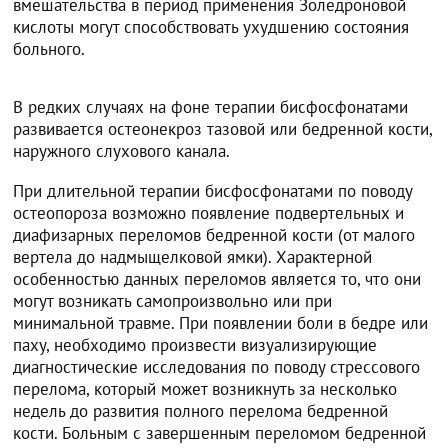
вмешательства в период применения Золедроновой
кислоты могут способствовать ухудшению состояния
больного.
В редких случаях на фоне терапии бисфосфонатами
развивается остеонекроз тазовой или бедренной кости,
наружного слухового канала.
При длительной терапии бисфосфонатами по поводу
остеопороза возможно появление подвертельных и
диафизарных переломов бедренной кости (от малого
вертела до надмыщелковой ямки). Характерной
особенностью данных переломов является то, что они
могут возникать самопроизвольно или при
минимальной травме. При появлении боли в бедре или
паху, необходимо произвести визуализирующие
диагностические исследования по поводу стрессового
перелома, который может возникнуть за несколько
недель до развития полного перелома бедренной
кости. Больным с завершенным переломом бедренной