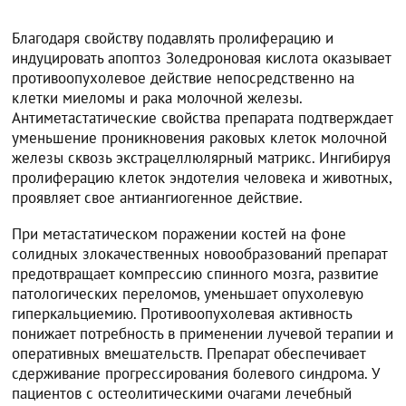
Благодаря свойству подавлять пролиферацию и
индуцировать апоптоз Золедроновая кислота оказывает
противоопухолевое действие непосредственно на
клетки миеломы и рака молочной железы.
Антиметастатические свойства препарата подтверждает
уменьшение проникновения раковых клеток молочной
железы сквозь экстрацеллюлярный матрикс. Ингибируя
пролиферацию клеток эндотелия человека и животных,
проявляет свое антиангиогенное действие.
При метастатическом поражении костей на фоне
солидных злокачественных новообразований препарат
предотвращает компрессию спинного мозга, развитие
патологических переломов, уменьшает опухолевую
гиперкальциемию. Противоопухолевая активность
понижает потребность в применении лучевой терапии и
оперативных вмешательств. Препарат обеспечивает
сдерживание прогрессирования болевого синдрома. У
пациентов с остеолитическими очагами лечебный