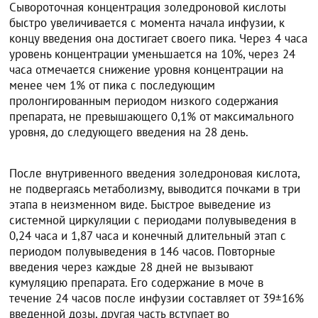
Сывороточная концентрация золедроновой кислоты
быстро увеличивается с момента начала инфузии, к
концу введения она достигает своего пика. Через 4 часа
уровень концентрации уменьшается на 10%, через 24
часа отмечается снижение уровня концентрации на
менее чем 1% от пика с последующим
пролонгированным периодом низкого содержания
препарата, не превышающего 0,1% от максимального
уровня, до следующего введения на 28 день.
После внутривенного введения золедроновая кислота,
не подвергаясь метаболизму, выводится почками в три
этапа в неизменном виде. Быстрое выведение из
системной циркуляции с периодами полувыведения в
0,24 часа и 1,87 часа и конечный длительный этап с
периодом полувыведения в 146 часов. Повторные
введения через каждые 28 дней не вызывают
кумуляцию препарата. Его содержание в моче в
течение 24 часов после инфузии составляет от 39±16%
введенной дозы, другая часть вступает во