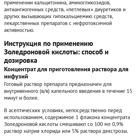
применении кальцитонина, аминогликозидов,
антиангиогенных средств, «петлевых» диуретиков и
других вызывающих гипокальциемию средств,
лекарственных препаратов с нефротоксичной
активностью.
Инструкция по применению
Золедроновой кислоты: способ и
дозировка
Концентрат для приготовления раствора для
инфузий
Готовый раствор препарата предназначен для
внутривенного (в/в) капельного введения в течение 15
минут и более.
В асептических условиях, непосредственно перед
использованием, содержимое 1 флакона концентрата
Золедроновой кислоты смешивают со 100 мл 0,9%
раствор натрия хлорида или 5% раствора декстрозы.