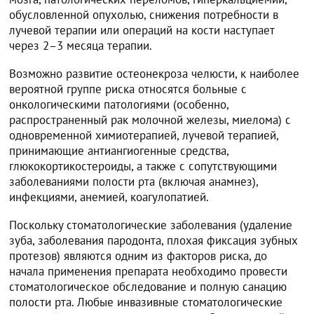
обусловленной опухолью, снижения потребности в
лучевой терапии или операций на кости наступает
через 2–3 месяца терапии.
Возможно развитие остеонекроза челюсти, к наиболее
вероятной группе риска относятся больные с
онкологическими патологиями (особенно,
распространенный рак молочной железы, миелома) с
одновременной химиотерапией, лучевой терапией,
принимающие антиангиогенные средства,
глюкокортикостероиды, а также с сопутствующими
заболеваниями полости рта (включая анамнез),
инфекциями, анемией, коагулопатией.
Поскольку стоматологические заболевания (удаление
зуба, заболевания пародонта, плохая фиксация зубных
протезов) являются одним из факторов риска, до
начала применения препарата необходимо провести
стоматологическое обследование и полную санацию
полости рта. Любые инвазивные стоматологические