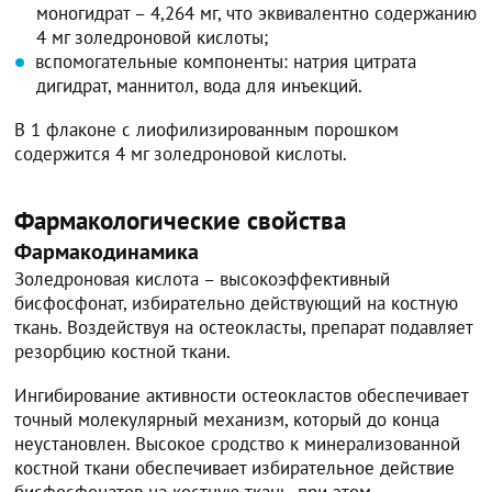
моногидрат – 4,264 мг, что эквивалентно содержанию
4 мг золедроновой кислоты;
вспомогательные компоненты: натрия цитрата
дигидрат, маннитол, вода для инъекций.
В 1 флаконе с лиофилизированным порошком
содержится 4 мг золедроновой кислоты.
Фармакологические свойства
Фармакодинамика
Золедроновая кислота – высокоэффективный
бисфосфонат, избирательно действующий на костную
ткань. Воздействуя на остеокласты, препарат подавляет
резорбцию костной ткани.
Ингибирование активности остеокластов обеспечивает
точный молекулярный механизм, который до конца
неустановлен. Высокое сродство к минерализованной
костной ткани обеспечивает избирательное действие
бисфосфонатов на костную ткань, при этом