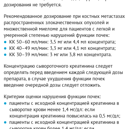
дозирования не требуется.
Рекомендованное дозирование при костных метастазах
распространенных злокачественных опухолей и
множественной миеломе для пациентов с легкой и
умеренной степенью нарушений функции почек:
КК 50–60 мл/мин: 3,5 мг или 4,4 мл концентрата;
КК 40–49 мл/мин: 3,3 мг или 4,1 мл концентрата;
КК 30–39 мл/мин: 3 мг или 3,8 мл концентрата.
Концентрацию сывороточного креатинина следует
определять перед введением каждой следующей дозы
препарата, в случае ухудшения функции почек
введение очередной дозы следует отложить.
Критерии оценки нарушения функции почек:
пациенты с исходной концентрацией креатинина в
сыворотке крови менее 1,4 мг/дл: если
концентрация креатинина повысилась на 0,5 мг/дл;
пациенты с исходной концентрацией креатинина в
сыворотке крови более 1,4 мг/дл: если