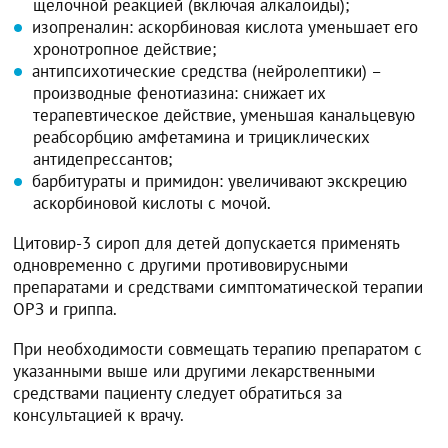
щелочной реакцией (включая алкалоиды);
изопреналин: аскорбиновая кислота уменьшает его
хронотропное действие;
антипсихотические средства (нейролептики) –
производные фенотиазина: снижает их
терапевтическое действие, уменьшая канальцевую
реабсорбцию амфетамина и трициклических
антидепрессантов;
барбитураты и примидон: увеличивают экскрецию
аскорбиновой кислоты с мочой.
Цитовир-3 сироп для детей допускается применять
одновременно с другими противовирусными
препаратами и средствами симптоматической терапии
ОРЗ и гриппа.
При необходимости совмещать терапию препаратом с
указанными выше или другими лекарственными
средствами пациенту следует обратиться за
консультацией к врачу.