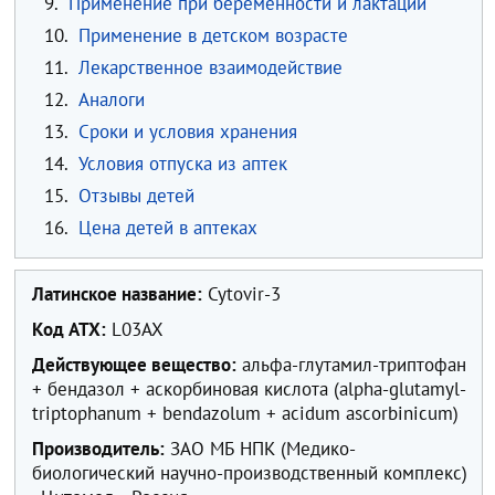
9.
Применение при беременности и лактации
10.
Применение в детском возрасте
11.
Лекарственное взаимодействие
12.
Аналоги
13.
Сроки и условия хранения
14.
Условия отпуска из аптек
15.
Отзывы детей
16.
Цена детей в аптеках
Латинское название:
Cytovir-3
Код ATX:
L03AX
Действующее вещество:
альфа-глутамил-триптофан
+ бендазол + аскорбиновая кислота (alpha-glutamyl-
triptophanum + bendazolum + acidum ascorbinicum)
Производитель:
ЗАО МБ НПК (Медико-
биологический научно-производственный комплекс)