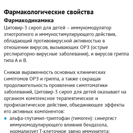
Фармакологические свойства
Фармакодинамика
Цитовир-3 сироп для детей – иммуномодулятор
этиотропного и иммуностимулирующего действия,
обладающий противовирусной активностью в
отношении вирусов, вызывающих ОРЗ (острые
респираторно-вирусные заболевания), и вирусов гриппа
типа А и В.
Снижая выраженность основных клинических
симптомов ОРЗ и гриппа, а также сокращая
продолжительность проявления симптоматики
заболеваний, Цитовир-3 сироп для детей оказывает на
организм комплексное терапевтическое и
профилактическое действие, объединяющее эффекты
его активных компонентов:
альфа-глутамил-триптофан (тимоген): синергист
иммуномодулирующего влияния бендазола,
нормализует Т-клеточное звено иммунитета;