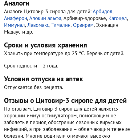
Аналоги
Аналоги Цитовир-3 сиропа для детей:
Арбидол
,
Анаферон
,
Алокин альфа
, Арбивир-здоровье,
Кагоцел
,
Иммунал
,
Лавомакс
,
Тималин
,
Орвирем
, Эхинацин
Мадаус и др.
Сроки и условия хранения
Хранить при температуре до 25 °С. Беречь от детей.
Срок годности – 2 года.
Условия отпуска из аптек
Отпускается без рецепта.
Отзывы о Цитовир-3 сиропе для детей
По отзывам, Цитовир-3 сироп для детей является
хорошим иммуностимулятором, помогающим не
заболеть в период обострения сезонных вирусных
инфекций, а при заболевании – облегчающим течение
болезни. Многие родители отмечают высокую