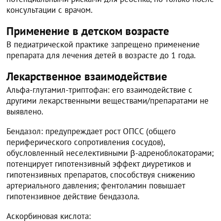
консультации с врачом.
Применение в детском возрасте
В педиатрической практике запрещено применение
препарата для лечения детей в возрасте до 1 года.
Лекарственное взаимодействие
Альфа-глутамил-триптофан: его взаимодействие с
другими лекарственными веществами/препаратами не
выявлено.
Бендазол: предупреждает рост ОПСС (общего
периферического сопротивления сосудов),
обусловленный неселективными β-адреноблокаторами;
потенцирует гипотензивный эффект диуретиков и
гипотензивных препаратов, способствуя снижению
артериального давления; фентоламин повышает
гипотензивное действие бендазола.
Аскорбиновая кислота: