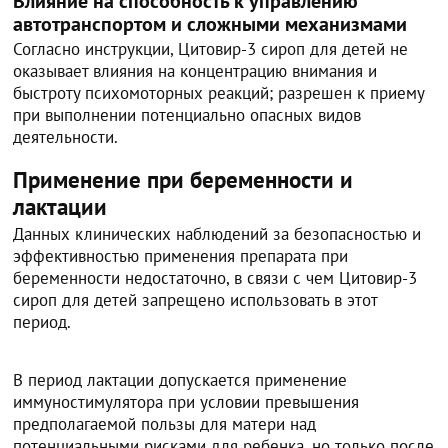
Влияние на способность к управлению
автотранспортом и сложными механизмами
Согласно инструкции, Цитовир-3 сироп для детей не
оказывает влияния на концентрацию внимания и
быстроту психомоторных реакций; разрешен к приему
при выполнении потенциально опасных видов
деятельности.
Применение при беременности и
лактации
Данных клинических наблюдений за безопасностью и
эффективностью применения препарата при
беременности недостаточно, в связи с чем Цитовир-3
сироп для детей запрещено использовать в этот
период.
В период лактации допускается применение
иммуностимулятора при условии превышения
предполагаемой пользы для матери над
потенциальными рисками для ребенка, но только после