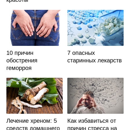
10 причин
7 опасных
обострения
старинных лекарств
геморроя
Как избавиться от
Лечение хреном: 5
причин стресса на
средств домашнего