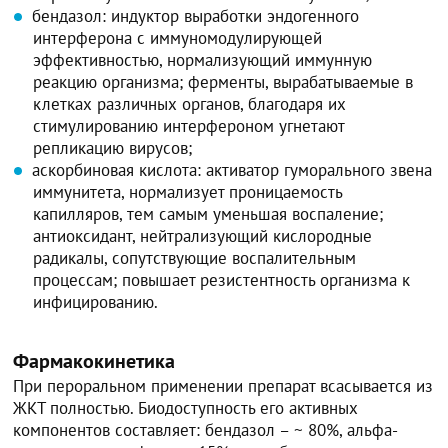
бендазол: индуктор выработки эндогенного
интерферона с иммуномодулирующей
эффективностью, нормализующий иммунную
реакцию организма; ферменты, вырабатываемые в
клетках различных органов, благодаря их
стимулированию интерфероном угнетают
репликацию вирусов;
аскорбиновая кислота: активатор гуморального звена
иммунитета, нормализует проницаемость
капилляров, тем самым уменьшая воспаление;
антиоксидант, нейтрализующий кислородные
радикалы, сопутствующие воспалительным
процессам; повышает резистентность организма к
инфицированию.
Фармакокинетика
При пероральном применении препарат всасывается из
ЖКТ полностью. Биодоступность его активных
компонентов составляет: бендазол – ~ 80%, альфа-