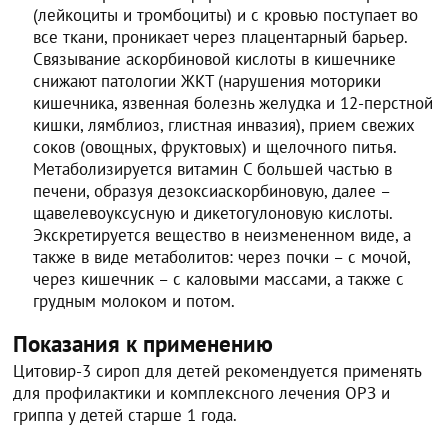
(лейкоциты и тромбоциты) и с кровью поступает во
все ткани, проникает через плацентарный барьер.
Связывание аскорбиновой кислоты в кишечнике
снижают патологии ЖКТ (нарушения моторики
кишечника, язвенная болезнь желудка и 12-перстной
кишки, лямблиоз, глистная инвазия), прием свежих
соков (овощных, фруктовых) и щелочного питья.
Метаболизируется витамин C большей частью в
печени, образуя дезоксиаскорбиновую, далее –
щавелевоуксусную и дикетогулоновую кислоты.
Экскретируется вещество в неизмененном виде, а
также в виде метаболитов: через почки – с мочой,
через кишечник – с каловыми массами, а также с
грудным молоком и потом.
Показания к применению
Цитовир-3 сироп для детей рекомендуется применять
для профилактики и комплексного лечения ОРЗ и
гриппа у детей старше 1 года.