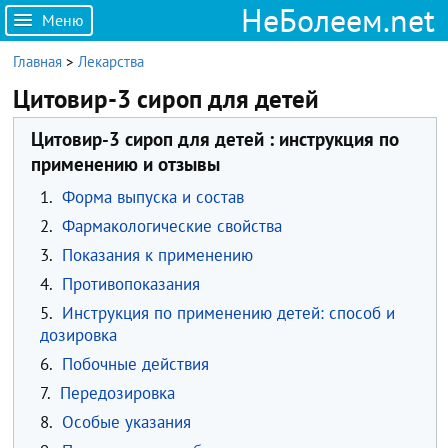
НеБолеем.net
Меню
Главная
>
Лекарства
Цитовир-3 сироп для детей
Цитовир-3 сироп для детей : инструкция по
применению и отзывы
1.
Форма выпуска и состав
2.
Фармакологические свойства
3.
Показания к применению
4.
Противопоказания
5.
Инструкция по применению детей: способ и
дозировка
6.
Побочные действия
7.
Передозировка
8.
Особые указания