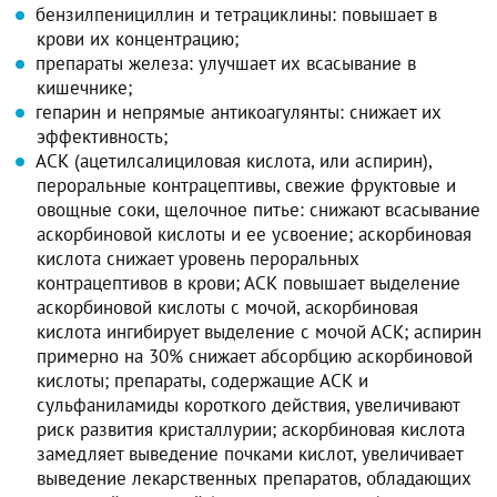
бензилпенициллин и тетрациклины: повышает в
крови их концентрацию;
препараты железа: улучшает их всасывание в
кишечнике;
гепарин и непрямые антикоагулянты: снижает их
эффективность;
АСК (ацетилсалициловая кислота, или аспирин),
пероральные контрацептивы, свежие фруктовые и
овощные соки, щелочное питье: снижают всасывание
аскорбиновой кислоты и ее усвоение; аскорбиновая
кислота снижает уровень пероральных
контрацептивов в крови; АСК повышает выделение
аскорбиновой кислоты с мочой, аскорбиновая
кислота ингибирует выделение с мочой АСК; аспирин
примерно на 30% снижает абсорбцию аскорбиновой
кислоты; препараты, содержащие АСК и
сульфаниламиды короткого действия, увеличивают
риск развития кристаллурии; аскорбиновая кислота
замедляет выведение почками кислот, увеличивает
выведение лекарственных препаратов, обладающих