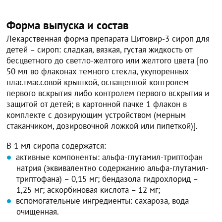
Форма выпуска и состав
Лекарственная форма препарата Цитовир-3 сироп для
детей – сироп: сладкая, вязкая, густая жидкость от
бесцветного до светло-желтого или желтого цвета [по
50 мл во флаконах темного стекла, укупоренных
пластмассовой крышкой, оснащенной контролем
первого вскрытия либо контролем первого вскрытия и
защитой от детей; в картонной пачке 1 флакон в
комплекте с дозирующим устройством (мерным
стаканчиком, дозировочной ложкой или пипеткой)].
В 1 мл сиропа содержатся:
активные компоненты: альфа-глутамил-триптофан
натрия (эквивалентно содержанию альфа-глутамил-
триптофана) – 0,15 мг; бендазола гидрохлорид –
1,25 мг; аскорбиновая кислота – 12 мг;
вспомогательные ингредиенты: сахароза, вода
очищенная.