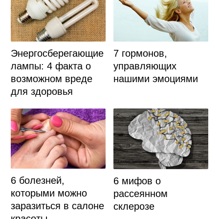
Энергосберегающие
7 гормонов,
лампы: 4 факта о
управляющих
возможном вреде
нашими эмоциями
для здоровья
6 болезней,
6 мифов о
которыми можно
рассеянном
заразиться в салоне
склерозе
красоты