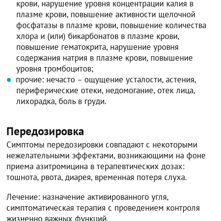
крови, нарушение уровня концентрации калия в
плазме крови, повышение активности щелочной
фосфатазы в плазме крови, повышение количества
хлора и (или) бикарбонатов в плазме крови,
повышение гематокрита, нарушение уровня
содержания натрия в плазме крови, повышение
уровня тромбоцитов;
прочие: нечасто – ощущение усталости, астения,
периферические отеки, недомогание, отек лица,
лихорадка, боль в груди.
Передозировка
Симптомы передозировки совпадают с некоторыми
нежелательными эффектами, возникающими на фоне
приема азитромицина в терапевтических дозах:
тошнота, рвота, диарея, временная потеря слуха.
Лечение: назначение активированного угля,
симптоматическая терапия с проведением контроля
жизненно важных функций.