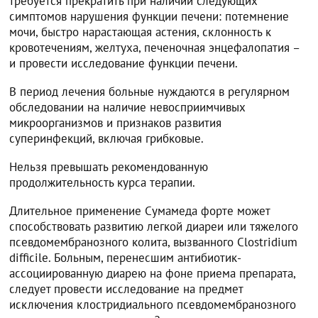
требуется прекратить при наличии следующих
симптомов нарушения функции печени: потемнение
мочи, быстро нарастающая астения, склонность к
кровотечениям, желтуха, печеночная энцефалопатия –
и провести исследование функции печени.
В период лечения больные нуждаются в регулярном
обследовании на наличие невосприимчивых
микроорганизмов и признаков развития
суперинфекций, включая грибковые.
Нельзя превышать рекомендованную
продолжительность курса терапии.
Длительное применение Сумамеда форте может
способствовать развитию легкой диареи или тяжелого
псевдомембранозного колита, вызванного Clostridium
difficile. Больным, перенесшим антибиотик-
ассоциированную диарею на фоне приема препарата,
следует провести исследование на предмет
исключения клостридиального псевдомембранозного