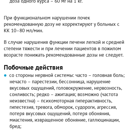
доза одного курса – 60 мг на 1 кг.
При функциональном нарушении почек
рекомендованную дозу не корректируют у больных с
КК 10–80 мл/мин.
В случае нарушения функции печени легкой и средней
степени тяжести и при лечении пациентов в пожилом
возрасте понижать рекомендованные дозы не следует.
Побочные действия
со стороны нервной системы: часто – головная боль;
нечасто – парестезии, бессонница, нарушение
вкусовых ощущений, головокружение, нервозность,
сонливость; редко – ажитация; возможно (частота
неизвестна) – психомоторная гиперактивность,
гипестезия, тревога, обморок, судороги, агрессия,
потеря вкусовых ощущений, потеря обоняния,
миастения, извращенное обоняние, галлюцинации,
бред;