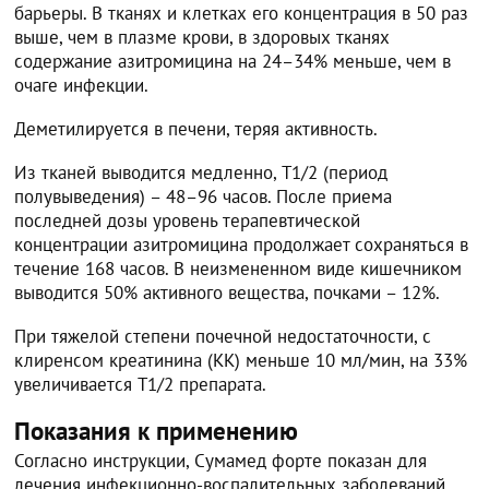
барьеры. В тканях и клетках его концентрация в 50 раз
выше, чем в плазме крови, в здоровых тканях
содержание азитромицина на 24–34% меньше, чем в
очаге инфекции.
Деметилируется в печени, теряя активность.
Из тканей выводится медленно, T1/2 (период
полувыведения) – 48–96 часов. После приема
последней дозы уровень терапевтической
концентрации азитромицина продолжает сохраняться в
течение 168 часов. В неизмененном виде кишечником
выводится 50% активного вещества, почками – 12%.
При тяжелой степени почечной недостаточности, с
клиренсом креатинина (КК) меньше 10 мл/мин, на 33%
увеличивается T1/2 препарата.
Показания к применению
Согласно инструкции, Сумамед форте показан для
лечения инфекционно-воспалительных заболеваний,