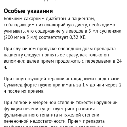
Особые указания
Больным сахарным диабетом и пациентам,
соблюдающим низкокалорийную диету, необходимо
учитывать, что содержание углеводов в 5 мл суспензии
(200 мг на 5 мл) соответствует 0,32 ХЕ.
При случайном пропуске очередной дозы препарата
пациенту следует принять ее сразу, как только он
вспомнил; далее прием продолжить с перерывами в 24
ч.
При сопутствующей терапии антацидными средствами
Сумамед форте нужно принимать за 1 ч до или через 2
ч после их приема.
При легкой и умеренной степени тяжести нарушений
функции печени существует риск развития
фульминантного гепатита и тяжелой степени
печеночной недостаточности. Прием препарата