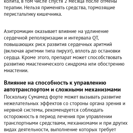
колита, в том числе спустя 2 месяца после отмены
терапии. Нельзя применять средства, тормозящие
перистальтику кишечника.
Азитромицин оказывает влияние на удлинение
сердечной реполяризации и интервала QT,
повышающих риск развития сердечных аритмий
(включая аритмии типа пируэт), вплоть до остановки
сердца. Кроме этого, препарат может способствовать
развитию миастенического синдрома или обострению
миастении.
Влияние на способность к управлению
автотранспортом и сложными механизмами
Поскольку Сумамед форте может вызывать развитие
нежелательных эффектов со стороны органа зрения и
нервной системы, рекомендуется соблюдать
осторожность в период лечения при управлении
транспортными средствами, механизмами и при других
видах деятельности, выполнение которых требует