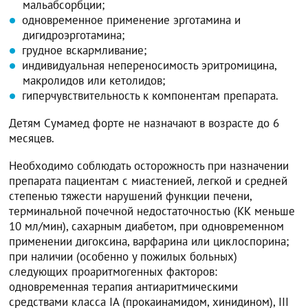
мальабсорбции;
одновременное применение эрготамина и
дигидроэрготамина;
грудное вскармливание;
индивидуальная непереносимость эритромицина,
макролидов или кетолидов;
гиперчувствительность к компонентам препарата.
Детям Сумамед форте не назначают в возрасте до 6
месяцев.
Необходимо соблюдать осторожность при назначении
препарата пациентам с миастенией, легкой и средней
степенью тяжести нарушений функции печени,
терминальной почечной недостаточностью (КК меньше
10 мл/мин), сахарным диабетом, при одновременном
применении дигоксина, варфарина или циклоспорина;
при наличии (особенно у пожилых больных)
следующих проаритмогенных факторов:
одновременная терапия антиаритмическими
средствами класса IA (прокаинамидом, хинидином), III