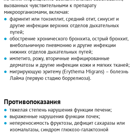
вызванных чувствительными к препарату
микроорганизмами, включая:
фарингит или тонзиллит, средний отит, синусит и
другие инфекции верхних отделов дыхательных
путей;
обострение хронического бронхита, острый бронхит,
внебольничную пневмонию и другие инфекции
нижних отделов дыхательных путей;
импетиго, рожу, вторичные инфицированные
дерматозы и другие инфекции кожи и мягких тканей;
мигрирующую эритему (Erythema Migrans) – болезнь
Лайма (первую стадию боррелиоза).
Противопоказания
тяжелая степень нарушения функции печени;
выраженные нарушения функции почек;
непереносимость фруктозы, дефицит сахаразы или
изомальтазы, синдром глюкозо-галактозной