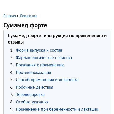
Главная
>
Лекарства
Сумамед форте
Сумамед форте: инструкция по применению и
отзывы
1.
Форма выпуска и состав
2.
Фармакологические свойства
3.
Показания к применению
4.
Противопоказания
5.
Способ применения и дозировка
6.
Побочные действия
7.
Передозировка
8.
Особые указания
9.
Применение при беременности и лактации