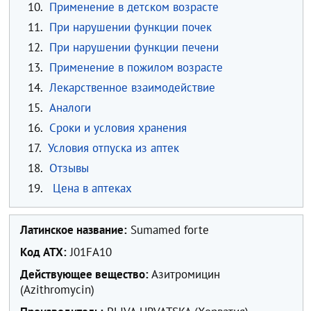
10.
Применение в детском возрасте
11.
При нарушении функции почек
12.
При нарушении функции печени
13.
Применение в пожилом возрасте
14.
Лекарственное взаимодействие
15.
Аналоги
16.
Сроки и условия хранения
17.
Условия отпуска из аптек
18.
Отзывы
19.
Цена в аптеках
Латинское название:
Sumamed forte
Код ATX:
J01FA10
Действующее вещество:
Азитромицин
(Azithromycin)