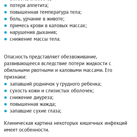
потеря аппетита;
повышенная температура тела;
боль, урчание в животе;
примесь крови в каловых массах;
нарушения дыхания;
снижение массы тела.
Опасность представляет обезвоживание,
развивающееся вследствие потери жидкости с
обильными рвотными и каловыми массами. Его
признаки:
запавший родничок у грудного ребенка;
сухость кожи и слизистых оболочек;
снижение диуреза;
повышенная жажда;
запавшие сухие глаза;
Клиническая картина некоторых кишечных инфекций
имеет особенности.