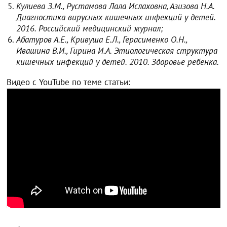
Кулиева З.М., Рустамова Лала Ислаховна, Азизова Н.А.
Диагностика вирусных кишечных инфекций у детей.
2016. Российский медицинский журнал;
Абатуров А.Е., Кривуша Е.Л., Герасименко О.Н.,
Ивашина В.И., Гирина И.А. Этиологическая структура
кишечных инфекций у детей. 2010. Здоровье ребенка.
Видео с YouTube по теме статьи: