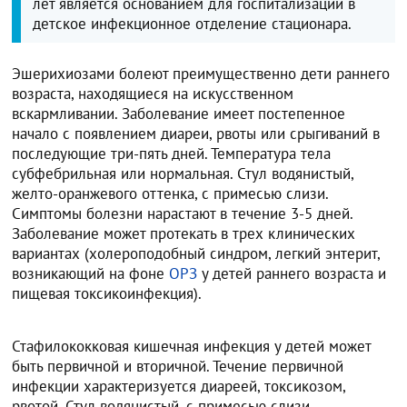
лет является основанием для госпитализации в
детское инфекционное отделение стационара.
Эшерихиозами болеют преимущественно дети раннего
возраста, находящиеся на искусственном
вскармливании. Заболевание имеет постепенное
начало с появлением диареи, рвоты или срыгиваний в
последующие три-пять дней. Температура тела
субфебрильная или нормальная. Стул водянистый,
желто-оранжевого оттенка, с примесью слизи.
Симптомы болезни нарастают в течение 3-5 дней.
Заболевание может протекать в трех клинических
вариантах (холероподобный синдром, легкий энтерит,
возникающий на фоне
ОРЗ
у детей раннего возраста и
пищевая токсикоинфекция).
Стафилококковая кишечная инфекция у детей может
быть первичной и вторичной. Течение первичной
инфекции характеризуется диареей, токсикозом,
рвотой. Стул водянистый, с примесью слизи,