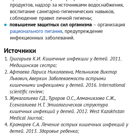
продуктов, надзор за источниками водоснабжения,
воспитание санитарно-гигиенических навыков,
соблюдение правил личной гигиены;
повышение защитных сил организма
– организация
рационального питания
, предупреждение
инфекционных заболеваний.
Источники
Григорьев К.И. Кишечные инфекции у детей. 2011.
Медицинская сестра;
Афтаева Лариса Николаевна, Мельников Виктор
Львович, Аверкин Заболеваемость острыми
кишечными инфекциями у детей. 2016. International
scientific review;
Жумагалиева Г.Д., Тураров О.С., Алманиязова С.Ж.,
Есенгалиева Н.Т. Этиологическая структура
кишечных инфекций у детей. 2012. West Kazakhstan
Medical Journal;
Крамарев С.А. Лечение острых кишечных инфекций у
детей. 2013. Здоровье ребенка;