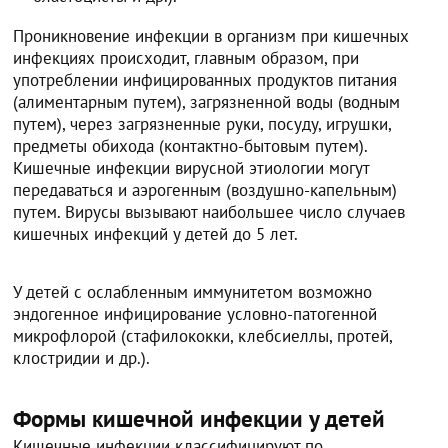
Проникновение инфекции в организм при кишечных
инфекциях происходит, главным образом, при
употреблении инфицированных продуктов питания
(алиментарным путем), загрязненной воды (водным
путем), через загрязненные руки, посуду, игрушки,
предметы обихода (контактно-бытовым путем).
Кишечные инфекции вирусной этиологии могут
передаваться и аэрогенным (воздушно-капельным)
путем. Вирусы вызывают наибольшее число случаев
кишечных инфекций у детей до 5 лет.
У детей с ослабленным иммунитетом возможно
эндогенное инфицирование условно-патогенной
микрофлорой (стафилококки, клебсиеллы, протей,
клостридии и др.).
Формы кишечной инфекции у детей
Кишечные инфекции классифицируют по