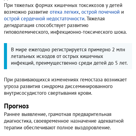
При тяжелых формах кишечных токсикозов у детей
возможно развитие
отека легких
,
острой почечной
и
острой сердечной недостаточности
. Тяжелая
дегидратация способствует развитию
гиповолемического, инфекционно-токсического шока.
В мире ежегодно регистрируется примерно 2 млн
летальных исходов от острых кишечных
инфекций, преимущественно среди детей до 5 лет.
При развивающихся изменениях гемостаза возникает
угроза развития синдрома диссеминированного
внутрисосудистого свертывания крови.
Прогноз
Раннее выявление, грамотная предварительная
диагностика, своевременное назначение адекватной
терапии обеспечивают полное выздоровление.