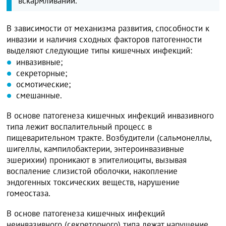
вскармливании.
В зависимости от механизма развития, способности к
инвазии и наличия сходных факторов патогенности
выделяют следующие типы кишечных инфекций:
инвазивные;
секреторные;
осмотические;
смешанные.
В основе патогенеза кишечных инфекций инвазивного
типа лежит воспалительный процесс в
пищеварительном тракте. Возбудители (сальмонеллы,
шигеллы, кампилобактерии, энтероинвазивные
эшерихии) проникают в эпителиоциты, вызывая
воспаление слизистой оболочки, накопление
эндогенных токсических веществ, нарушение
гомеостаза.
В основе патогенеза кишечных инфекций
неинвазивного (секреторного) типа лежат нарушение