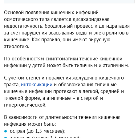
Основой появления кишечных инфекций
осмотического типа является дисахаридазная
недостаточность, бродильный процесс и дегидратация
за счет нарушения всасывания воды и электролитов в
кишечнике. Как правило, они имеют вирусную
этиологию.
По особенностям симптоматики течение кишечной
инфекции у детей может быть типичным и атипичным.
С учетом степени поражения желудочно-кишечного
тракта,
интоксикации
и обезвоживания типичные
кишечные инфекции протекают в легкой, средней и
тяжелой форме, а атипичные – в стертой и
гипертоксической.
В зависимости от длительности течения кишечная
инфекция может быть:
острая (до 1,5 месяцев);
затяжная (свыше 1,5 месяцев);