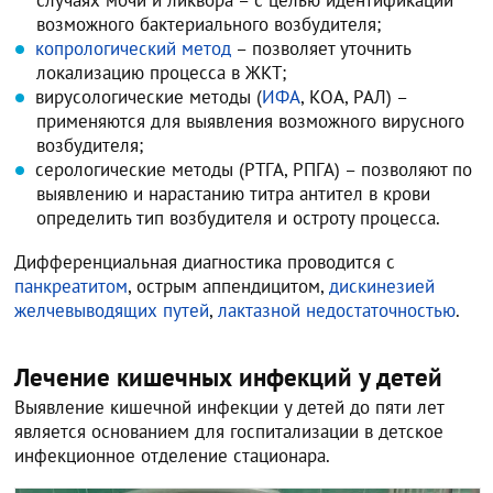
возможного бактериального возбудителя;
копрологический метод
– позволяет уточнить
локализацию процесса в ЖКТ;
вирусологические методы (
ИФА
, КОА, РАЛ) –
применяются для выявления возможного вирусного
возбудителя;
серологические методы (РТГА, РПГА) – позволяют по
выявлению и нарастанию титра антител в крови
определить тип возбудителя и остроту процесса.
Дифференциальная диагностика проводится с
панкреатитом
, острым аппендицитом,
дискинезией
желчевыводящих путей
,
лактазной недостаточностью
.
Лечение кишечных инфекций у детей
Выявление кишечной инфекции у детей до пяти лет
является основанием для госпитализации в детское
инфекционное отделение стационара.