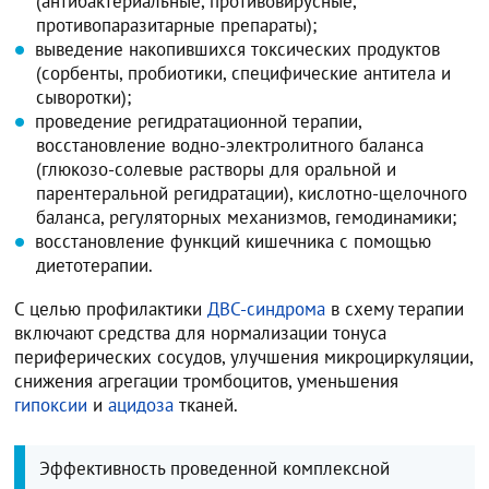
(антибактериальные, противовирусные,
противопаразитарные препараты);
выведение накопившихся токсических продуктов
(сорбенты, пробиотики, специфические антитела и
сыворотки);
проведение регидратационной терапии,
восстановление водно-электролитного баланса
(глюкозо-солевые растворы для оральной и
парентеральной регидратации), кислотно-щелочного
баланса, регуляторных механизмов, гемодинамики;
восстановление функций кишечника с помощью
диетотерапии.
С целью профилактики
ДВС-синдрома
в схему терапии
включают средства для нормализации тонуса
периферических сосудов, улучшения микроциркуляции,
снижения агрегации тромбоцитов, уменьшения
гипоксии
и
ацидоза
тканей.
Эффективность проведенной комплексной