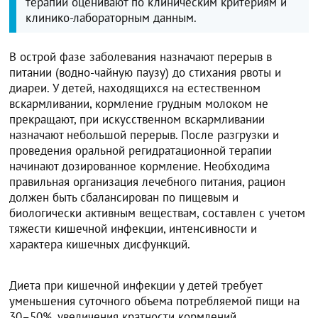
терапии оценивают по клиническим критериям и
клинико-лабораторным данным.
В острой фазе заболевания назначают перерыв в
питании (водно-чайную паузу) до стихания рвоты и
диареи. У детей, находящихся на естественном
вскармливании, кормление грудным молоком не
прекращают, при искусственном вскармливании
назначают небольшой перерыв. После разгрузки и
проведения оральной регидратационной терапии
начинают дозированное кормление. Необходима
правильная организация лечебного питания, рацион
должен быть сбалансирован по пищевым и
биологически активным веществам, составлен с учетом
тяжести кишечной инфекции, интенсивности и
характера кишечных дисфункций.
Диета при кишечной инфекции у детей требует
уменьшения суточного объема потребляемой пищи на
30–50%, увеличения кратности кормлений,