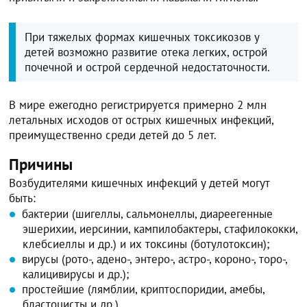
При тяжелых формах кишечных токсикозов у
детей возможно развитие отека легких, острой
почечной и острой сердечной недостаточности.
В мире ежегодно регистрируется примерно 2 млн
летальных исходов от острых кишечных инфекций,
преимущественно среди детей до 5 лет.
Причины
Возбудителями кишечных инфекций у детей могут
быть:
бактерии (шигеллы, сальмонеллы, диареегенные
эшерихии, иерсинии, кампилобактеры, стафилококки,
клебсиеллы и др.) и их токсины (ботулотоксин);
вирусы (рото-, адено-, энтеро-, астро-, короно-, торо-,
калицивирусы и др.);
простейшие (лямблии, криптоспоридии, амебы,
бластоцисты и др.).