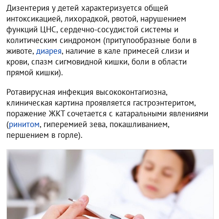
Дизентерия у детей характеризуется общей
интоксикацией, лихорадкой, рвотой, нарушением
функций ЦНС, сердечно-сосудистой системы и
колитическим синдромом (притупообразные боли в
животе,
диарея
, наличие в кале примесей слизи и
крови, спазм сигмовидной кишки, боли в области
прямой кишки).
Ротавирусная инфекция высококонтагиозна,
клиническая картина проявляется гастроэнтеритом,
поражение ЖКТ сочетается с катаральными явлениями
(
ринитом
, гиперемией зева, покашливанием,
першением в горле).