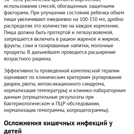
использования смесей, обогащенных защитными
факторами. При улучшении состояния ребенка объем
пищи увеличивают ежедневно на 100-150 мл, дробно
распределяя это количество на каждое кормление.
Пища должна быть протертой и легкоусвояемой,
запрещается включать в рацион жареное и жирное,
фрукты, соки и газированные напитки, молочные
продукты. В дальнейшем проводится расширение
возрастного рациона.
Эффективность проведенной комплексной терапии
оценивают по клиническим критериям (купирование
диареи, рвоты, интоксикационного синдрома,
нормализация температуры) и клинико-лабораторным
данным (отрицательные результаты при
бактериологическом и ПЦР-обследовании,
нормализация гемограммы, копроцитограммы).
Осложнения кишечных инфекций у
детей