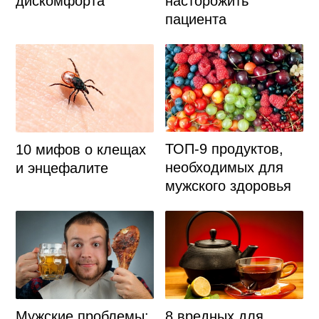
дискомфорта
насторожить
пациента
ТОП-9 продуктов,
10 мифов о клещах
необходимых для
и энцефалите
мужского здоровья
Мужские проблемы:
8 вредных для