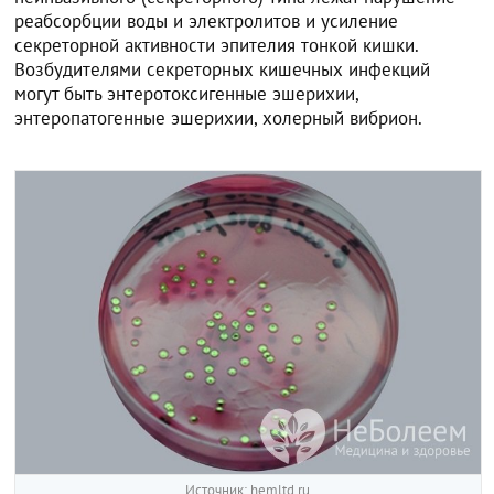
реабсорбции воды и электролитов и усиление
секреторной активности эпителия тонкой кишки.
Возбудителями секреторных кишечных инфекций
могут быть энтеротоксигенные эшерихии,
энтеропатогенные эшерихии, холерный вибрион.
Источник: hemltd.ru