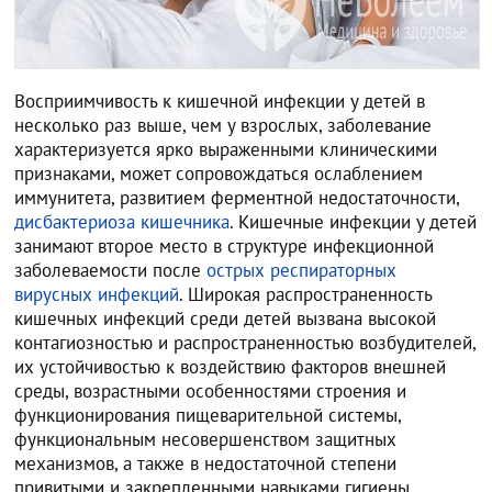
Восприимчивость к кишечной инфекции у детей в
несколько раз выше, чем у взрослых, заболевание
характеризуется ярко выраженными клиническими
признаками, может сопровождаться ослаблением
иммунитета, развитием ферментной недостаточности,
дисбактериоза кишечника
. Кишечные инфекции у детей
занимают второе место в структуре инфекционной
заболеваемости после
острых респираторных
вирусных инфекций
. Широкая распространенность
кишечных инфекций среди детей вызвана высокой
контагиозностью и распространенностью возбудителей,
их устойчивостью к воздействию факторов внешней
среды, возрастными особенностями строения и
функционирования пищеварительной системы,
функциональным несовершенством защитных
механизмов, а также в недостаточной степени
привитыми и закрепленными навыками гигиены.