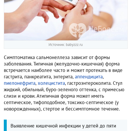
Источник: babyzzz.ru
Симптоматика сальмонеллеза зависит от формы
заболевания. Типичная (желудочно-кишечная) форма
встречается наиболее часто и может протекать в виде
гастрита, панкреатита, энтерита,
аппендицита
,
пиелонефрита
,
холецистита
, гастроэнтероколита. Стул
жидкий, обильный, буро-зеленого оттенка, с примесью
слизи и крови. Атипичная форма может иметь
септическое, тифоподобное, токсико-септическое (у
новорожденных), стертое и бессимптомное течение.
Выявление кишечной инфекции у детей до пяти