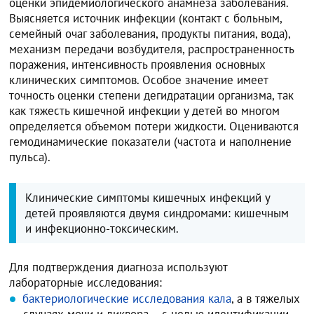
оценки эпидемиологического анамнеза заболевания.
Выясняется источник инфекции (контакт с больным,
семейный очаг заболевания, продукты питания, вода),
механизм передачи возбудителя, распространенность
поражения, интенсивность проявления основных
клинических симптомов. Особое значение имеет
точность оценки степени дегидратации организма, так
как тяжесть кишечной инфекции у детей во многом
определяется объемом потери жидкости. Оцениваются
гемодинамические показатели (частота и наполнение
пульса).
Клинические симптомы кишечных инфекций у
детей проявляются двумя синдромами: кишечным
и инфекционно-токсическим.
Для подтверждения диагноза используют
лабораторные исследования:
бактериологические исследования кала
, а в тяжелых
случаях мочи и ликвора – с целью идентификации