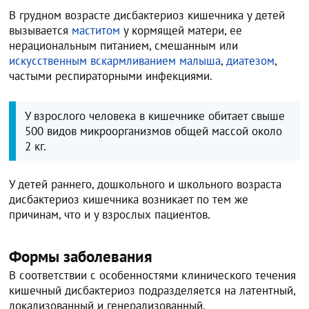
В грудном возрасте дисбактериоз кишечника у детей
вызывается
маститом
у кормящей матери, ее
нерациональным питанием, смешанным или
искусственным вскармливанием малыша
,
диатезом
,
частыми респираторными инфекциями.
У взрослого человека в кишечнике обитает свыше
500 видов микроорганизмов общей массой около
2 кг.
У детей раннего, дошкольного и школьного возраста
дисбактериоз кишечника возникает по тем же
причинам, что и у взрослых пациентов.
Формы заболевания
В соответствии с особенностями клинического течения
кишечный дисбактериоз подразделяется на латентный,
локализованный и генерализованный.