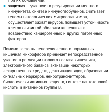
при их обновлении;
защитная
– участвует в регулировании местного
иммунитета, синтезе иммуноглобулинов, считывает
геномы патологических микроорганизмов,
осуществляет захват вирусов, повышает устойчивость
клеток слизистой оболочки кишечника к
воздействию канцерогенных и других патогенных
факторов.
Помимо всего вышеперечисленного нормальная
кишечная микрофлора принимает непосредственное
участие в регуляции газового состава кишечника,
электролитного баланса, активации некоторых
лекарственных средств, деактивации ядов, образовании
сигнальных маркеров, нейротрансмиттеров,
биологически активных веществ, синтезе пантотеновой
кислоты и витаминов группы В.