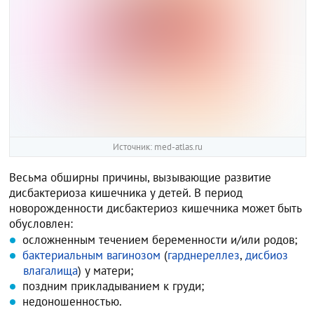
Источник: med-atlas.ru
Весьма обширны причины, вызывающие развитие
дисбактериоза кишечника у детей. В период
новорожденности дисбактериоз кишечника может быть
обусловлен:
осложненным течением беременности и/или родов;
бактериальным вагинозом
(
гарднереллез
,
дисбиоз
влагалища
) у матери;
поздним прикладыванием к груди;
недоношенностью.