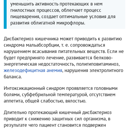
уменьшить активность протекающих в нем
гнилостных процессов, облегчает процесс
пищеварения, создает оптимальные условия для
развития облигатной микрофлоры.
Дисбактериоз кишечника может приводить к развитию
синдрома мальабсорбции, т. е. сопровождаться
нарушением всасывания питательных веществ. Если не
будет предпринято лечение, развивается белково-
энергетическая недостаточность, полигиповитаминоз,
железодефицитная анемия
, нарушения электролитного
баланса.
Интоксикационный синдром проявляется головными
болями, субфебрильной температурой, отсутствием
аппетита, общей слабостью, вялостью.
Длительно протекающий кишечный дисбактериоз
приводит к снижению защитных сил организма, в
результате чего пациент становится подвержен