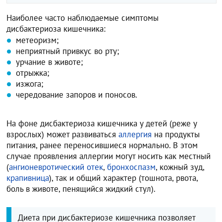
Наиболее часто наблюдаемые симптомы
дисбактериоза кишечника:
метеоризм;
неприятный привкус во рту;
урчание в животе;
отрыжка;
изжога;
чередование запоров и поносов.
На фоне дисбактериоза кишечника у детей (реже у
взрослых) может развиваться
аллергия
на продукты
питания, ранее переносившиеся нормально. В этом
случае проявления аллергии могут носить как местный
(
ангионевротический отек
,
бронхоспазм
, кожный зуд,
крапивница
), так и общий характер (тошнота, рвота,
боль в животе, пенящийся жидкий стул).
Диета при дисбактериозе кишечника позволяет