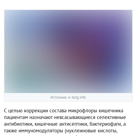
Источник: e-torg.info
С целью коррекции состава микрофлоры кишечника
пациентам назначают невсасывающиеся селективные
антибиотики, кишечные антисептики, бактериофаги, а
также иммуномодуляторы (нуклеиновые кислоты,