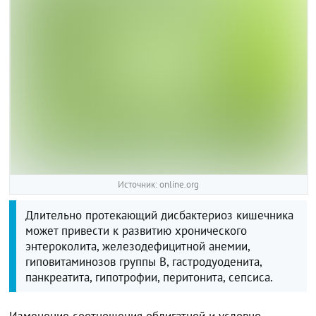
Источник: online.org
Длительно протекающий дисбактериоз кишечника
может привести к развитию хронического
энтероколита, железодефицитной анемии,
гиповитаминозов группы В, гастродуоденита,
панкреатита, гипотрофии, перитонита, сепсиса.