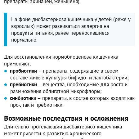
препараты эхинацеи, женьшеня).
На фоне дисбактериоза кишечника у детей (реже у
взрослых) может развиваться аллергия на
продукты питания, ранее переносившиеся
нормально.
Для восстановления нормобиоценоза кишечника
применяют:
пробиотики
– препараты, содержащие в своем
составе живые культуры бифидо- и лактобактерий;
пребиотики
– вещества, необходимые для роста и
размножения облигатной микрофлоры;
синбиотики
– препараты, в состав которых входят как
про-, так и пребиотики.
Возможные последствия и осложнения
Длительно протекающий дисбактериоз кишечника
может привести к развитию хронического