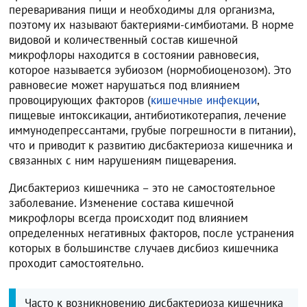
переваривания пищи и необходимы для организма,
поэтому их называют бактериями-симбиотами. В норме
видовой и количественный состав кишечной
микрофлоры находится в состоянии равновесия,
которое называется эубиозом (нормобиоценозом). Это
равновесие может нарушаться под влиянием
провоцирующих факторов (
кишечные инфекции
,
пищевые интоксикации, антибиотикотерапия, лечение
иммунодепрессантами, грубые погрешности в питании),
что и приводит к развитию дисбактериоза кишечника и
связанных с ним нарушениям пищеварения.
Дисбактериоз кишечника – это не самостоятельное
заболевание. Изменение состава кишечной
микрофлоры всегда происходит под влиянием
определенных негативных факторов, после устранения
которых в большинстве случаев дисбиоз кишечника
проходит самостоятельно.
Часто к возникновению дисбактериоза кишечника