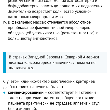
резкому снижению содержания лактобактерий и
бифидобактерий, вплоть до полного их подавления.
Значительно возрастает количество условно-
патогенных микроорганизмов.
В фекальных массах отмечается абсолютное
преобладание факультативной микрофлоры,
обладающей устойчивостью (резистентностью) к
большинству антибиотиков.
В странах Западной Европы и Северной Америки
диагноз «дисбактериоз кишечника» никогда не
выставляется.
С учетом клинико-бактериологических критериев
дисбактериоз кишечника бывает:
компенсированный
– соответствует I-II степени
тяжести, протекает латентно, общее состояние
пациента практически не страдает, аппетит и стул
без изменений;