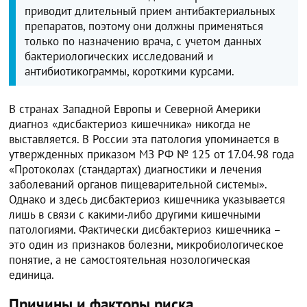
приводит длительный прием антибактериальных
препаратов, поэтому они должны применяться
только по назначению врача, с учетом данных
бактериологических исследований и
антибиотикограммы, короткими курсами.
В странах Западной Европы и Северной Америки
диагноз «дисбактериоз кишечника» никогда не
выставляется. В России эта патология упоминается в
утвержденных приказом МЗ РФ № 125 от 17.04.98 года
«Протоколах (стандартах) диагностики и лечения
заболеваний органов пищеварительной системы».
Однако и здесь дисбактериоз кишечника указывается
лишь в связи с какими-либо другими кишечными
патологиями. Фактически дисбактериоз кишечника –
это один из признаков болезни, микробиологическое
понятие, а не самостоятельная нозологическая
единица.
Причины и факторы риска