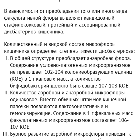
В зависимости от преобладания того или иного вида
факультативной флоры выделяют кандидозный,
стафилококковый, протейный и ассоциированный
дисбактериоз кишечника.
Количественный и видовой состав микрофлоры
кишечника определяет степень тяжести дисбактериоза:
В общей структуре преобладает анаэробная флора.
Содержание условно-патогенных микроорганизмов
не превышает 102-104 колониеобразующих единиц
(КОЕ) в 1 г каловых масс, а количество
бифидобактерий должно быть свыше 107-108 КОЕ.
Количество аэробной и анаэробной микрофлоры
одинаковое. Вместо обычных штаммов кишечной
палочки появляются лактозонегативные и
гемолизирующие. Содержание в 1 г фекальных масс
факультативных микроорганизмов составляет 106-
107 КОЕ.
Бурное развитие аэробной микрофлоры приводит к