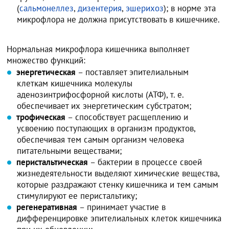
(
сальмонеллез
,
дизентерия
,
эшерихоз
); в норме эта
микрофлора не должна присутствовать в кишечнике.
Нормальная микрофлора кишечника выполняет
множество функций:
энергетическая
– поставляет эпителиальным
клеткам кишечника молекулы
аденозинтрифосфорной кислоты (АТФ), т. е.
обеспечивает их энергетическим субстратом;
трофическая
– способствует расщеплению и
усвоению поступающих в организм продуктов,
обеспечивая тем самым организм человека
питательными веществами;
перистальтическая
– бактерии в процессе своей
жизнедеятельности выделяют химические вещества,
которые раздражают стенку кишечника и тем самым
стимулируют ее перистальтику;
регенеративная
– принимает участие в
дифференцировке эпителиальных клеток кишечника