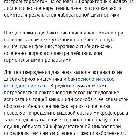
гастроэнтерологом на основании характерных жалоб на
диспепсические нарушения, данных физикального
осмотра и результатов лабораторной диагностики.
Предположить дисбактериоз кишечника можно при
наличии в анамнезе указаний на перенесенную
кишечную инфекцию, терапию антибиотиками,
особенно широкого спектра действия, или
гормональными препаратами.
Для подтверждения диагноза выполняют анализ на
дисбактериоз кишечника и
бактериологическое
исследование кала
. В редких случаях может
потребоваться бактериологическое исследование
аспирата из тощей кишки или соскоба с ее слизистой
оболочки. Анализ на дисбактериоз кишечника
позволяет определить видовой состав микрофлоры, а
также подсчитать количество колониеобразующих
единиц облигатной и факультативной микрофлоры,
определив тем самым степень тяжести заболевания.