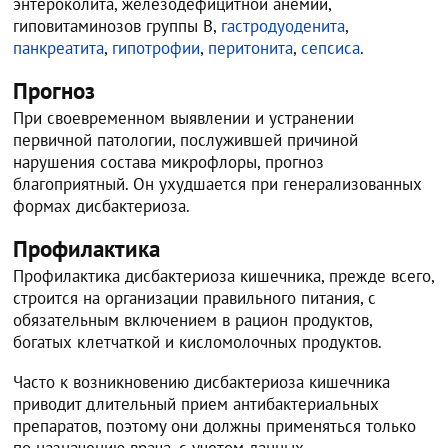
энтероколита, железодефицитной анемии,
гиповитаминозов группы В,
гастродуоденита
,
панкреатита
,
гипотрофии
,
перитонита
,
сепсиса
.
Прогноз
При своевременном выявлении и устранении
первичной патологии, послужившей причиной
нарушения состава микрофлоры, прогноз
благоприятный. Он ухудшается при генерализованных
формах дисбактериоза.
Профилактика
Профилактика дисбактериоза кишечника, прежде всего,
строится на организации правильного питания, с
обязательным включением в рацион продуктов,
богатых клетчаткой и кисломолочных продуктов.
Часто к возникновению дисбактериоза кишечника
приводит длительный прием антибактериальных
препаратов, поэтому они должны применяться только