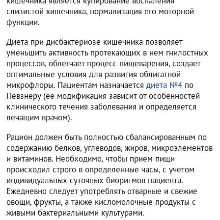
кишечника является купирование воспаления
слизистой кишечника, нормализация его моторной
функции.
Диета при дисбактериозе кишечника позволяет
уменьшить активность протекающих в нем гнилостных
процессов, облегчает процесс пищеварения, создает
оптимальные условия для развития облигатной
микрофлоры. Пациентам назначается
диета №4
по
Певзнеру (ее модификация зависит от особенностей
клинического течения заболевания и определяется
лечащим врачом).
Рацион должен быть полностью сбалансированным по
содержанию белков, углеводов, жиров, микроэлементов
и витаминов. Необходимо, чтобы прием пищи
происходил строго в определенные часы, с учетом
индивидуальных суточных биоритмов пациента.
Ежедневно следует употреблять отварные и свежие
овощи, фрукты, а также кисломолочные продукты с
живыми бактериальными культурами.