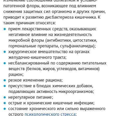
Изменение соотношения облигатной и условно-
патогенной флоры, возникающее под влиянием
снижения защитных сил организма и других причин,
приводит к развитию дисбактериоза кишечника. К
таким причинам относятся:
прием лекарственных средств, оказывающих
негативное влияние на жизнедеятельность
микробной флоры (антибиотики, цитостатики,
гормональные препараты, сульфаниламиды);
хирургическое вмешательство на органах
желудочно-кишечного тракта;
несбалансированный по содержанию питательных
веществ (белков, жиров, углеводов, витаминов)
рацион;
резкое изменение рациона;
присутствие в блюдах химических добавок,
подавляющих активность микроорганизмов;
нерегулярное питание;
острые и хронические кишечные инфекции;
состояние хронического или сильно выраженного
острого
психологического стресса
;