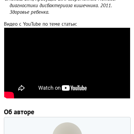
диагностики дисбактериоза кишечника. 2011.
Здоровье ребенка.
Видео с YouTube по теме статьи:
Об авторе