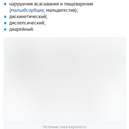
нарушения всасывания и пищеварения
(
мальабсорбция,
мальдигестия);
дискинетический;
диспепсический;
диарейный.
Источник: med-explorer.ru