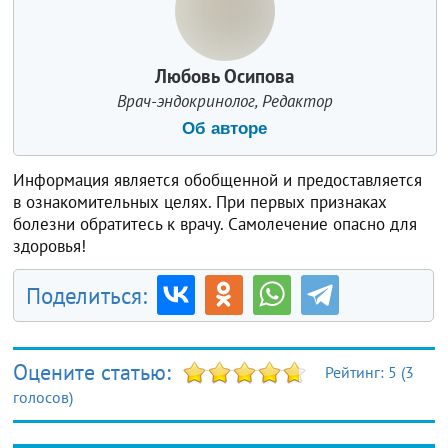
Любовь Осипова
Врач-эндокринолог, Редактор
Об авторе
Информация является обобщенной и предоставляется
в ознакомительных целях. При первых признаках
болезни обратитесь к врачу. Самолечение опасно для
здоровья!
Поделиться:
Оцените статью:
Рейтинг:
5
(
3
голосов)